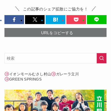
この記事のシェア拡散にご協力を！
URLをコピーする
イオンモールむさし村山
ガレーラ立川
GREEN SPRINGS