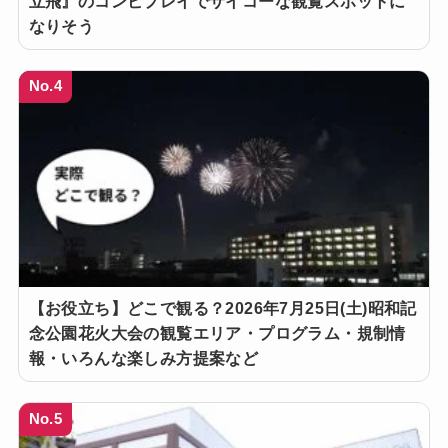
立飛』のコンビプレイでサイコーな観覧スポットに
なりそう
No.4
【お役立ち】どこで観る？2026年7月25日(土)昭和記
念公園花火大会の観覧エリア・プログラム・規制情
報・いろんな楽しみ方提案など
No.5