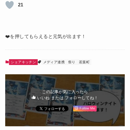
21
❤️を押してもらえると元気が出ます！
シェアキッチン
メディア連携
祭り
若葉町
この記事が気に入ったら
いいね または フォローしてね！
Follow Me