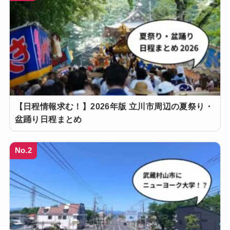
【日程情報求む！】2026年版 立川市周辺の夏祭り・
盆踊り日程まとめ
No.2