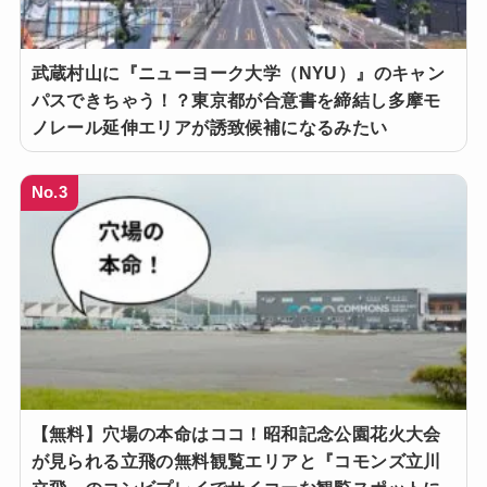
武蔵村山に『ニューヨーク大学（NYU）』のキャン
パスできちゃう！？東京都が合意書を締結し多摩モ
ノレール延伸エリアが誘致候補になるみたい
No.3
【無料】穴場の本命はココ！昭和記念公園花火大会
が見られる立飛の無料観覧エリアと『コモンズ立川