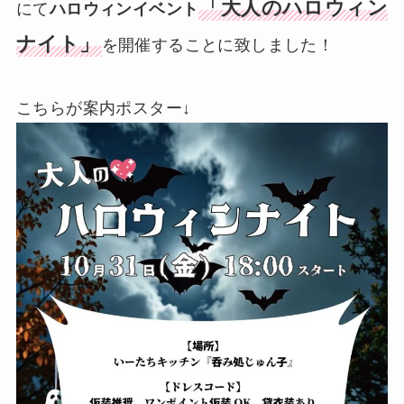
「大人のハロウィン
にて
ハロウィンイベント
ナイト」
を開催することに致しました！
こちらが案内ポスター↓