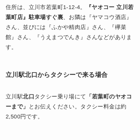
住所は、立川市若葉町1-12-4。
『ヤオコー 立川若
葉町店』駐車場すぐ裏
、お隣は『ヤマコウ酒店』
さん、並びには『ふかや精肉店』さん、『欅菜
館』さん、『うえまつでんき』さんなどがありま
す。
立川駅北口からタクシーで来る場合
立川駅
北口
タクシー乗り場にて
「若葉町のヤオコ
ーまで」
とお伝えください。タクシー料金は約
2,500円です。