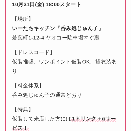
10月31日(金) 18:00スタート
【場所】
いーたちキッチン『呑み処じゅん子』
若葉町1-12-4 ヤオコー駐車場すぐ裏
【ドレスコード】
仮装推奨、ワンポイント仮装OK、貸衣装あ
り
【料金体系】
呑み処じゅん子の通常どおり
【特典】
仮装して来店した方には
1ドリンク＋αサー
ビス！