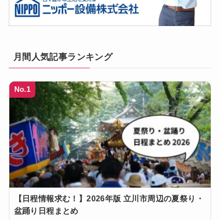
月間人気記事ランキング
No.1
【日程情報求む！】2026年版 立川市周辺の夏祭り・
盆踊り日程まとめ