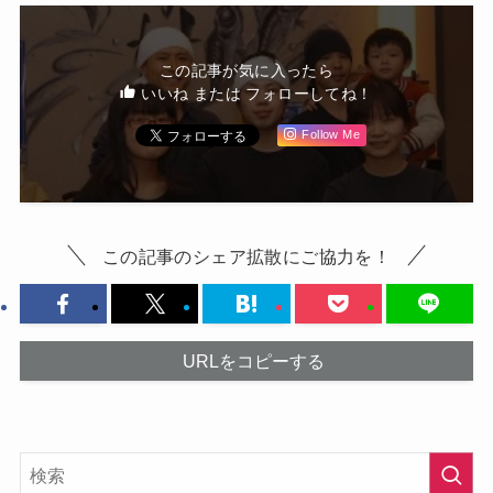
この記事が気に入ったら
いいね または フォローしてね！
Follow Me
この記事のシェア拡散にご協力を！
URLをコピーする