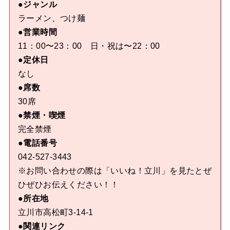
●ジャンル
ラーメン、つけ麺
●営業時間
11：00〜23：00 日・祝は〜22：00
●定休日
なし
●席数
30席
●禁煙・喫煙
完全禁煙
●電話番号
042-527-3443
※お問い合わせの際は「いいね！立川」を見たとぜ
ひぜひお伝えください！！
●所在地
立川市高松町3-14-1
●関連リンク