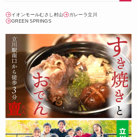
イオンモールむさし村山
ガレーラ立川
GREEN SPRINGS