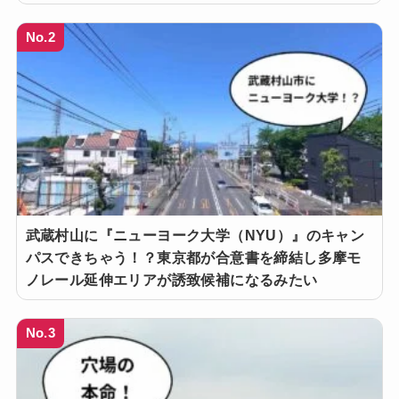
No.2
武蔵村山に『ニューヨーク大学（NYU）』のキャン
パスできちゃう！？東京都が合意書を締結し多摩モ
ノレール延伸エリアが誘致候補になるみたい
No.3