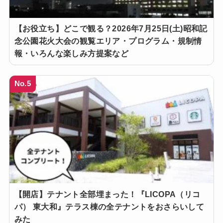
【お役立ち】どこで観る？2026年7月25日(土)昭和記
念公園花火大会の観覧エリア・プログラム・規制情
報・いろんな楽しみ方提案など
No.5
【開店】テナント全部埋まった！『LICOPA（リコ
パ） 東大和』テラス棟の全テナントをおさらいして
みた