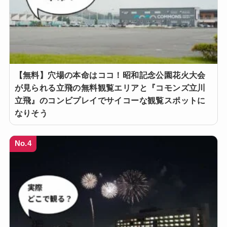
【無料】穴場の本命はココ！昭和記念公園花火大会
が見られる立飛の無料観覧エリアと『コモンズ立川
立飛』のコンビプレイでサイコーな観覧スポットに
なりそう
No.4