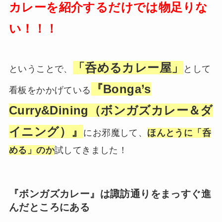
カレーを紹介するだけでは物足りな
い！！！
「呑めるカレー屋」
ということで、
として
『Bonga’s
看板をかかげている
Curry&Dining（ボンガズカレー＆ダ
イニング）』
にお邪魔して、
ほんとうに「呑
める」のか
試してきました！
『ボンガズカレー』は諏訪通りをまっすぐ進
んだところにある