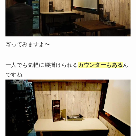
寄ってみますよ〜
一人でも気軽に腰掛けられる
カウンターもある
ん
ですね。