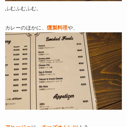
ふむふむふむ。
カレーのほかに、
燻製料理
や、