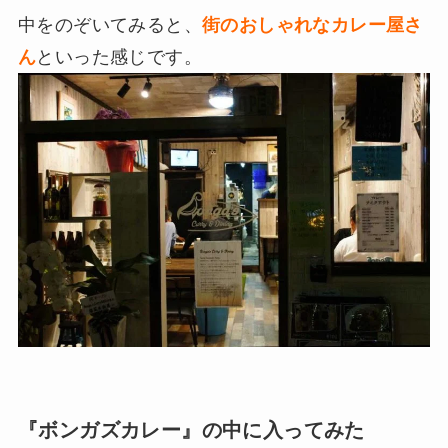
中をのぞいてみると、
街のおしゃれなカレー屋さ
ん
といった感じです。
『ボンガズカレー』の中に入ってみた