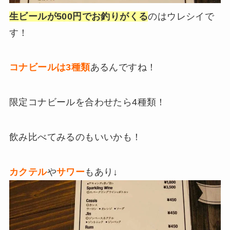
生ビールが500円でお釣りがくる
のはウレシイで
す！
コナビールは3種類
あるんですね！
限定コナビールを合わせたら4種類！
飲み比べてみるのもいいかも！
カクテル
や
サワー
もあり↓