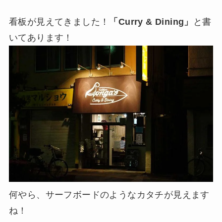
看板が見えてきました！
「Curry & Dining」
と書
いてあります！
何やら、サーフボードのようなカタチが見えます
ね！