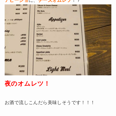
アヒージョ
に、
チーズオムレツ
！？
夜のオムレツ！
お酒で流しこんだら美味しそうです！！！