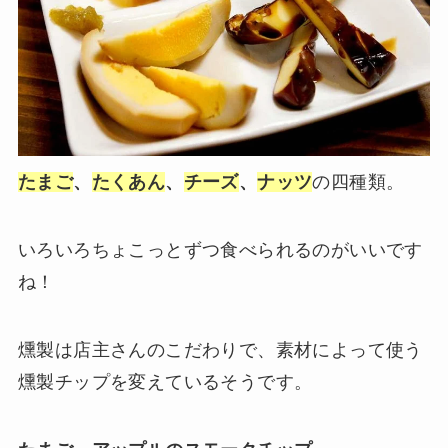
たまご
、
たくあん
、
チーズ
、
ナッツ
の四種類。
いろいろちょこっとずつ食べられるのがいいです
ね！
燻製は店主さんのこだわりで、素材によって使う
燻製チップを変えているそうです。