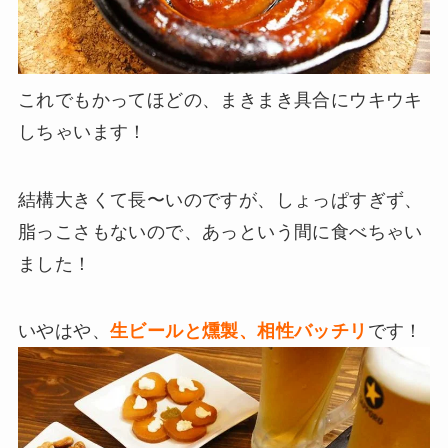
これでもかってほどの、まきまき具合にウキウキ
しちゃいます！
結構大きくて長〜いのですが、しょっぱすぎず、
脂っこさもないので、あっという間に食べちゃい
ました！
いやはや、
生ビールと燻製、相性バッチリ
です！