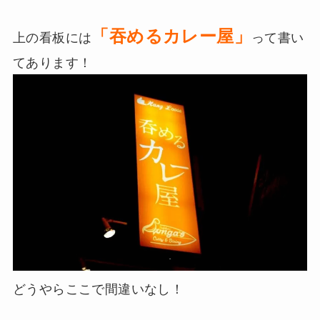
「吞めるカレー屋」
上の看板には
って書い
てあります！
どうやらここで間違いなし！