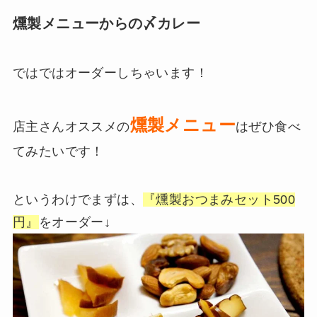
燻製メニューからの〆カレー
ではではオーダーしちゃいます！
燻製メニュー
店主さんオススメの
はぜひ食べ
てみたいです！
というわけでまずは、
『燻製おつまみセット500
円』
をオーダー↓