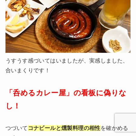
うすうす感づいてはいましたが、実感しました、
合いまくりです！
「呑めるカレー屋」の看板に偽りな
し！
つづいて
コナビールと燻製料理の相性
を確かめる