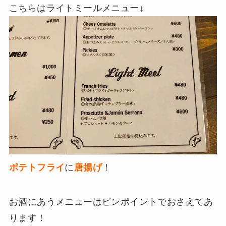
こちらはライトミールメニュー↓
ポテトフライ
に
唐揚げ
！
お酒にあうメニューはピンポイントでおさえてあ
ります！