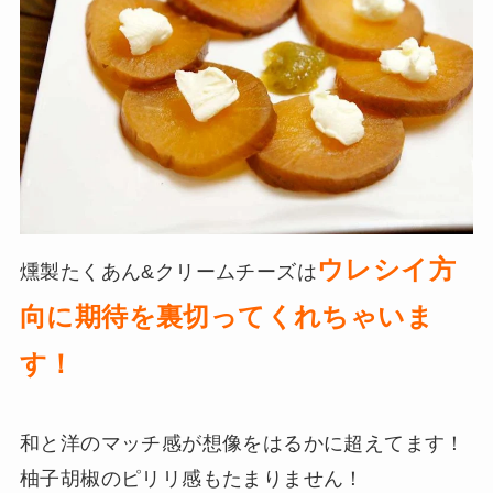
ウレシイ方
燻製たくあん&クリームチーズは
向に期待を裏切ってくれちゃいま
す！
和と洋のマッチ感が想像をはるかに超えてます！
柚子胡椒のピリリ感もたまりません！