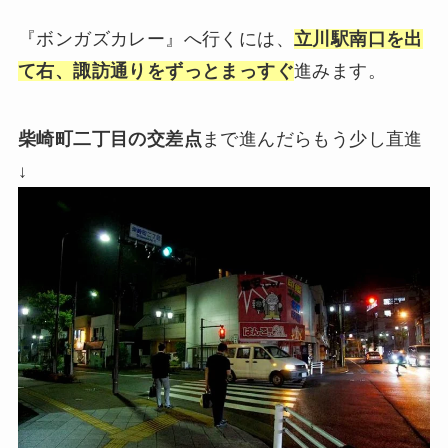
『ボンガズカレー』へ行くには、
立川駅南口を出
て右、諏訪通りをずっとまっすぐ
進みます。
柴崎町二丁目の交差点
まで進んだらもう少し直進
↓