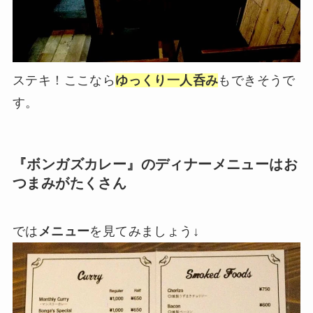
ステキ！ここなら
ゆっくり一人呑み
もできそうで
す。
『ボンガズカレー』のディナーメニューはお
つまみがたくさん
では
メニュー
を見てみましょう↓