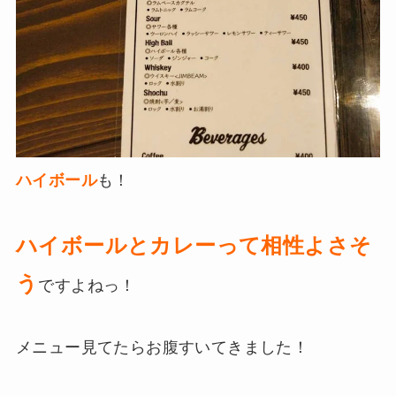
ハイボール
も！
ハイボールとカレーって相性よさそ
う
ですよねっ！
メニュー見てたらお腹すいてきました！