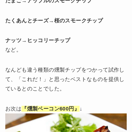
たまご→アップルのスモークチップ
たくあんとチーズ→桜のスモークチップ
ナッツ→ヒッコリーチップ
など。
なんども違う種類の燻製チップをつかって試作し
て、「これだ！」と思ったベストなものを提供し
ているとのことでした。
お次は
『燻製ベーコン600円』
↓