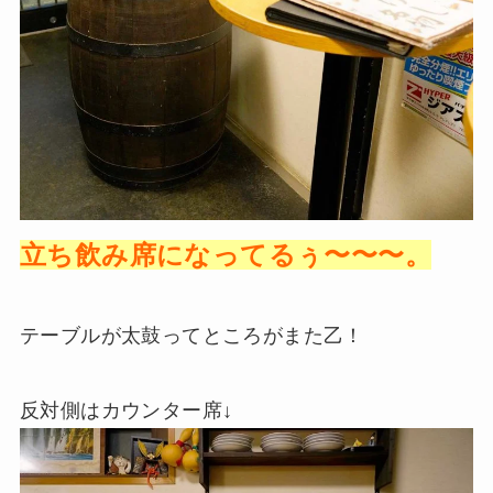
立ち飲み席になってるぅ〜〜〜。
テーブルが太鼓ってところがまた乙！
反対側はカウンター席↓