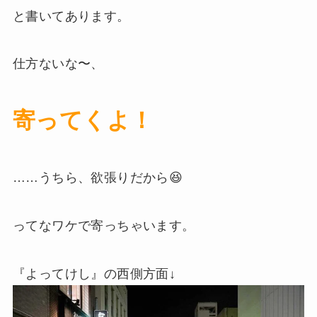
と書いてあります。
仕方ないな〜、
寄ってくよ！
……うちら、欲張りだから😆
ってなワケで寄っちゃいます。
『よってけし』の西側方面↓