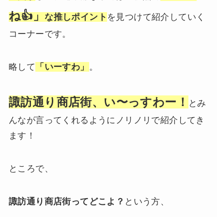
ね👍」
な推しポイント
を見つけて紹介していく
コーナーです。
略して
「いーすわ」
。
諏訪通り商店街、い〜っすわー！
とみ
んなが言ってくれるようにノリノリで紹介してき
ます！
ところで、
諏訪通り商店街ってどこよ？
という方、