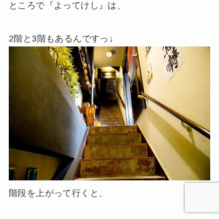
ところで『よってけし』は、
2階と3階もあるんですっ↓
階段を上がって行くと、