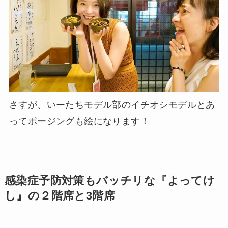
さすが、いーたちモデル部のイチオシモデルとあ
ってポージングも絵になります！
感染症予防対策もバッチリな『よってけ
し』の２階席と3階席