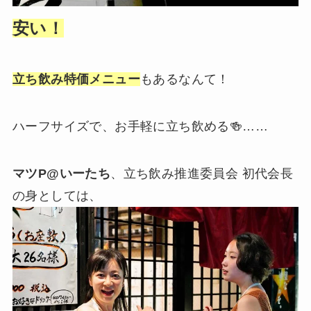
安い！
立ち飲み特価メニュー
もあるなんて！
ハーフサイズで、お手軽に立ち飲める🍻……
マツP@いーたち
、立ち飲み推進委員会 初代会長
の身としては、