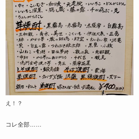
え！？
コレ全部……