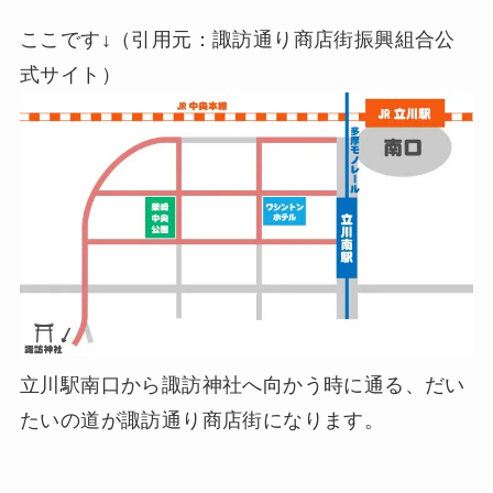
ここです↓（引用元：諏訪通り商店街振興組合公
式サイト）
立川駅南口から諏訪神社へ向かう時に通る、だい
たいの道が諏訪通り商店街になります。