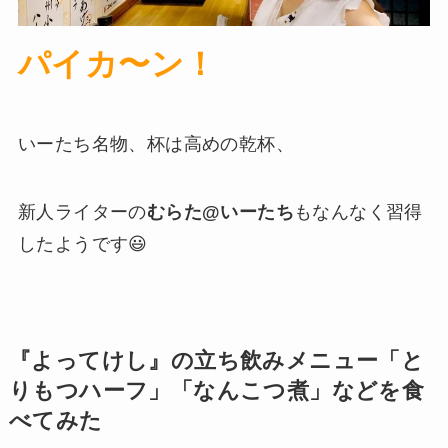
パイカ〜ン！
いーたち名物、杯は高めの乾杯、
新人ライターの
むらた@いーたち
もなんなく習得
したようです😃
『よってけし』の立ち飲みメニュー「と
りもつハーフ」「なんこつ煮」などを食
べてみた