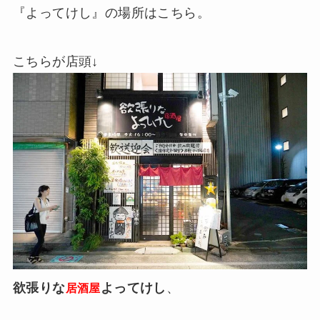
『よってけし』の場所はこちら。
こちらが店頭↓
欲張りな
よってけし
、
居酒屋