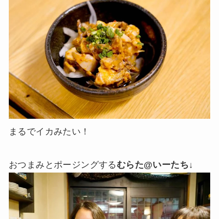
まるでイカみたい！
おつまみとポージングする
むらた@いーたち
↓