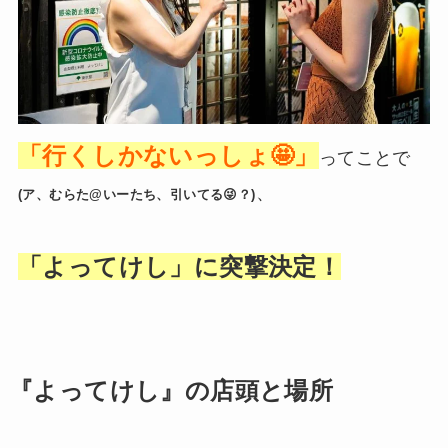
「行くしかないっしょ🤩」
ってことで
、
(ア、むらた@いーたち、引いてる😜？)
「よってけし」に突撃決定！
『よってけし』の店頭と場所