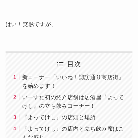
はい！突然ですが、
目次
新コーナー「いいね！諏訪通り商店街」
を始めます！
いーすわ初の紹介店舗は居酒屋『よって
けし』の立ち飲みコーナー！
『よってけし』の店頭と場所
『よってけし』の店内と立ち飲み席はこ
んな感じ