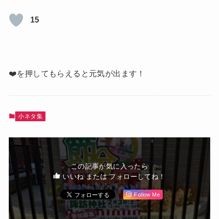
15
❤️を押してもらえると元気が出ます！
小ネタ集
この記事が気に入ったら
いいね または フォローしてね！
Follow Me