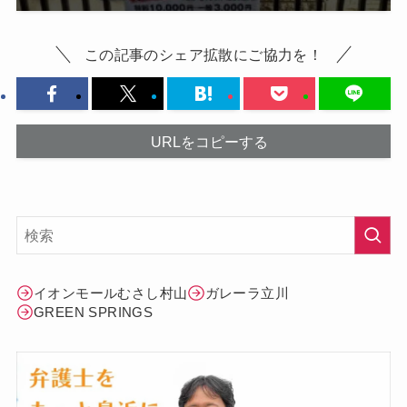
この記事のシェア拡散にご協力を！
URLをコピーする
イオンモールむさし村山
ガレーラ立川
GREEN SPRINGS