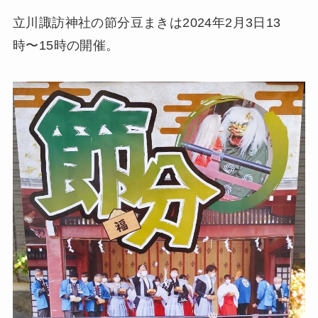
立川諏訪神社の節分豆まきは2024年2月3日13
時〜15時の開催。