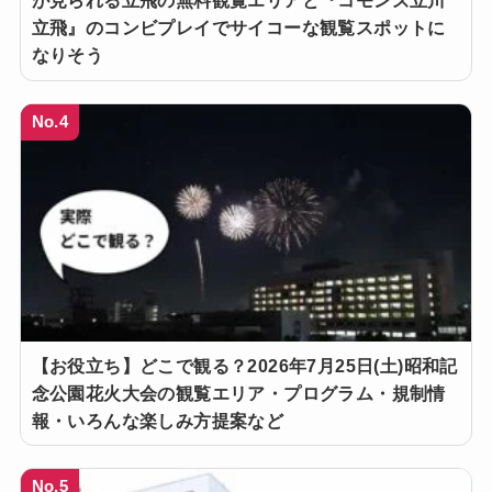
が見られる立飛の無料観覧エリアと『コモンズ立川
立飛』のコンビプレイでサイコーな観覧スポットに
なりそう
No.4
【お役立ち】どこで観る？2026年7月25日(土)昭和記
念公園花火大会の観覧エリア・プログラム・規制情
報・いろんな楽しみ方提案など
No.5