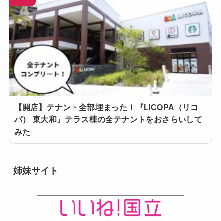
【開店】テナント全部埋まった！『LICOPA（リコ
パ） 東大和』テラス棟の全テナントをおさらいして
みた
姉妹サイト