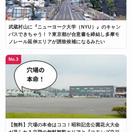
武蔵村山に『ニューヨーク大学（NYU）』のキャン
パスできちゃう！？東京都が合意書を締結し多摩モ
ノレール延伸エリアが誘致候補になるみたい
No.3
【無料】穴場の本命はココ！昭和記念公園花火大会