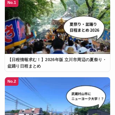
No.1
【日程情報求む！】2026年版 立川市周辺の夏祭り・
盆踊り日程まとめ
No.2