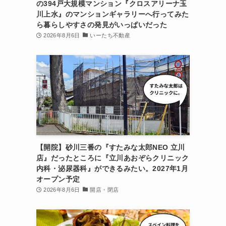
の394戸大規模マンション『クロスアリーナ玉
川上水』のマンションギャラリーへ行ってみた
ら暮らしやすさの発見がいっぱいだった
2026年8月6日
いーたち不動産
【開院】砂川三番の『すたみな太郎NEO 立川
店』だったところに『立川あおぞらクリニック
内科・泌尿器科』ができるみたい。2027年1月
オープン予定
2026年8月6日
開店・閉店