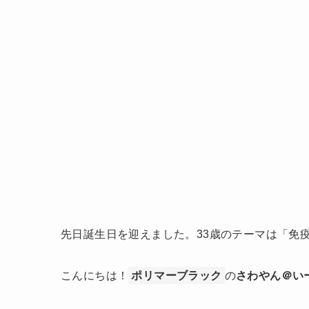
先日誕生日を迎えました。33歳のテーマは「免
こんにちは！
ポリマーブラック
の
さわやん＠い