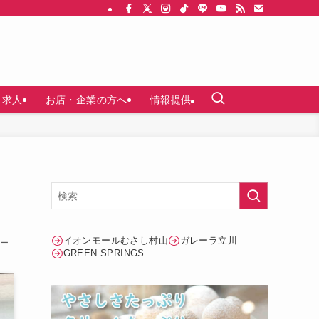
求人
お店・企業の方へ
情報提供
っ
イオンモールむさし村山
ガレーラ立川
ー
GREEN SPRINGS