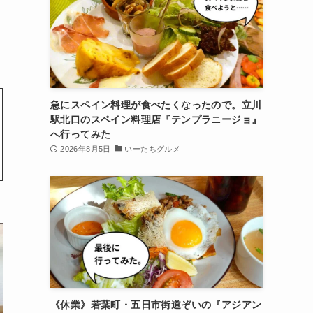
急にスペイン料理が食べたくなったので。立川
駅北口のスペイン料理店『テンプラニージョ』
へ行ってみた
2026年8月5日
いーたちグルメ
《休業》若葉町・五日市街道ぞいの『アジアン