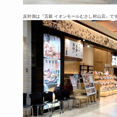
反対側は『五穀 イオンモールむさし村山店』で