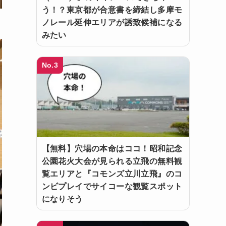
う！？東京都が合意書を締結し多摩モ
ノレール延伸エリアが誘致候補になる
みたい
No.3
【無料】穴場の本命はココ！昭和記念
公園花火大会が見られる立飛の無料観
覧エリアと『コモンズ立川立飛』のコ
ンビプレイでサイコーな観覧スポット
になりそう