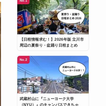
No.1
【日程情報求む！】2026年版 立川市
周辺の夏祭り・盆踊り日程まとめ
No.2
武蔵村山に『ニューヨーク大学
（NYU）』のキャンパスできちゃ