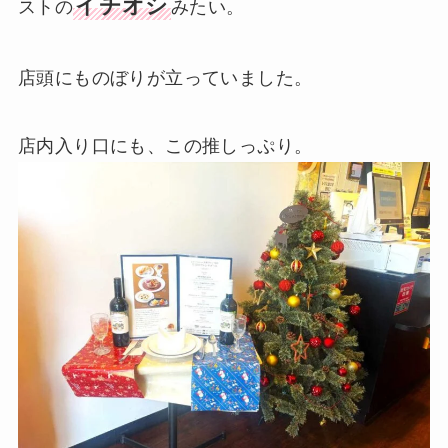
イチオシ
ストの
みたい。
店頭にものぼりが立っていました。
店内入り口にも、この推しっぷり。