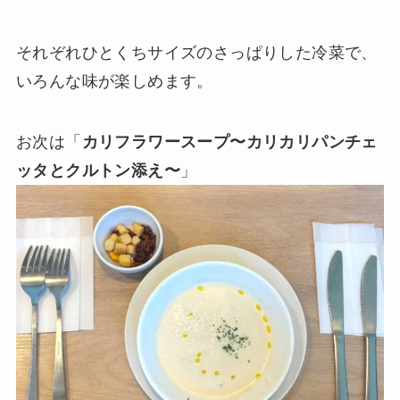
それぞれひとくちサイズのさっぱりした冷菜で、
いろんな味が楽しめます。
お次は「
カリフラワースープ〜カリカリパンチェ
ッタとクルトン添え〜
」