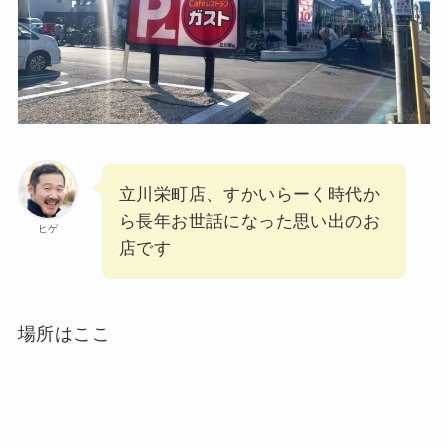
立川栄町店、すかいらーく時代か
ら長年お世話になった思い出のお
ヒゲ
店です
場所はここ