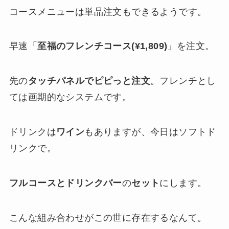
コースメニューは単品注文もできるようです。
早速「
至福のフレンチコース(¥1,809)
」を注文。
先の
タッチパネルでピピっと注文
。フレンチとし
ては画期的なシステムです。
ドリンクは
ワイン
もありますが、今日はソフトド
リンクで。
フルコースとドリンクバー
の
セット
にします。
こんな組み合わせがこの世に存在するなんて。