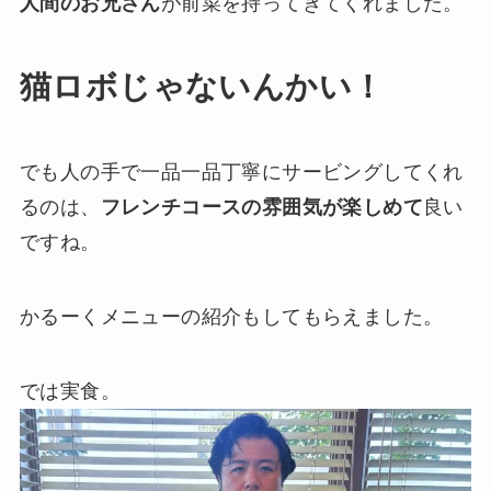
人間のお兄さん
が前菜を持ってきてくれました。
猫ロボじゃないんかい！
でも人の手で一品一品丁寧にサービングしてくれ
るのは、
フレンチコースの雰囲気が楽しめて
良い
ですね。
かるーくメニューの紹介もしてもらえました。
では実食。