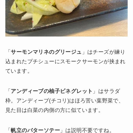
「
サーモンマリネのグリージュ
」はチーズが練り
込まれたプチシューにスモークサーモンが挟まれ
ています。
「
アンディーブの柚子ビネグレット
」はサラダ
枠。アンディーブ(チコリ)はほろ苦い葉野菜で、
見た目は白菜の内側の方に似ています。
「
帆立のバターソテー
」は説明不要ですね。