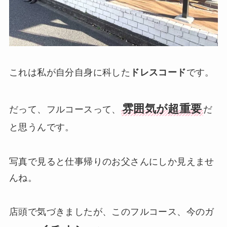
これは私が自分自身に科した
ドレスコード
です。
雰囲気が超重要
だって、フルコースって、
だ
と思うんです。
写真で見ると仕事帰りのお父さんにしか見えませ
んね。
店頭で気づきましたが、このフルコース、今のガ