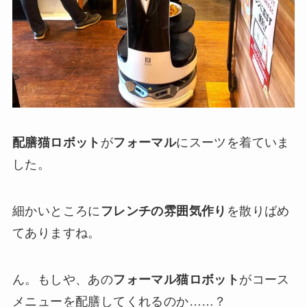
配膳猫ロボット
が
フォーマル
にスーツを着ていま
した。
細かいところに
フレンチの雰囲気作り
を散りばめ
てありますね。
ん。もしや、あの
フォーマル猫ロボット
がコース
メニューを配膳してくれるのか……？