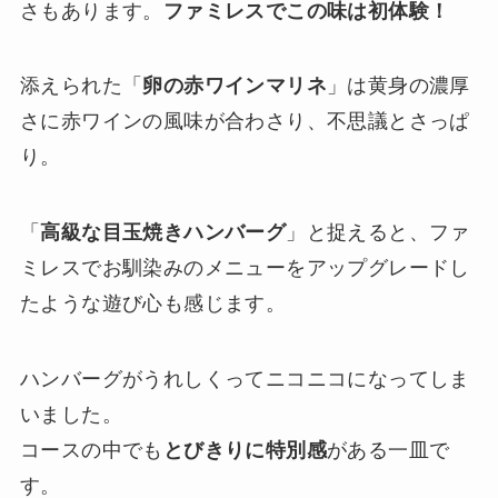
さもあります。
ファミレスでこの味は初体験！
添えられた「
卵の赤ワインマリネ
」は黄身の濃厚
さに赤ワインの風味が合わさり、不思議とさっぱ
り。
「
高級な目玉焼きハンバーグ
」と捉えると、ファ
ミレスでお馴染みのメニューをアップグレードし
たような遊び心も感じます。
ハンバーグがうれしくってニコニコになってしま
いました。
コースの中でも
とびきりに特別感
がある一皿で
す。