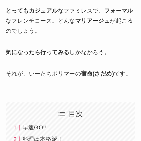
とってもカジュアル
なファミレスで、
フォーマル
なフレンチコース。どんな
マリアージュ
が起こる
のでしょう。
気になったら行ってみる
しかなかろう。
それが、いーたちポリマーの
宿命(さだめ)
です。
目次
早速GO!!
料理は本格派！