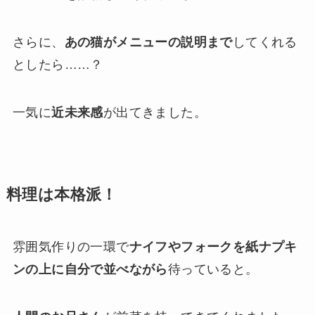
さらに、
あの猫がメニューの説明まで
してくれる
としたら……？
一気に
近未来感
が出てきました。
料理は本格派！
雰囲気作りの一環で
ナイフやフォークを紙ナプキ
ンの上に自分で並べながら
待っていると。