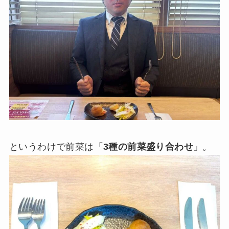
というわけで前菜は「
3種の前菜盛り合わせ
」。