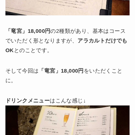
「竜宮」18,000円
の2種類があり、基本はコース
でいただく形となりますが、
アラカルトだけでも
OK
とのことです。
そして今回は
「竜宮」18,000円
をいただくこと
に。
ドリンクメニュー
はこんな感じ↓