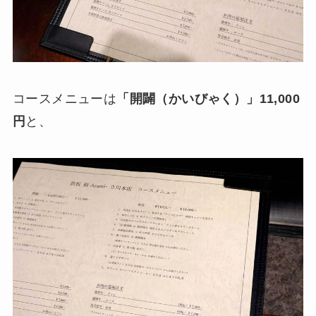
コースメニューは
「開闢（かいびゃく）」11,000
円
と、