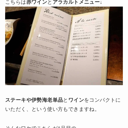
こちらは
赤ワイン
と
アラカルトメニュー
↓
ステーキや伊勢海老単品
と
ワイン
をコンパクトに
いただく、という使い方もできますね。