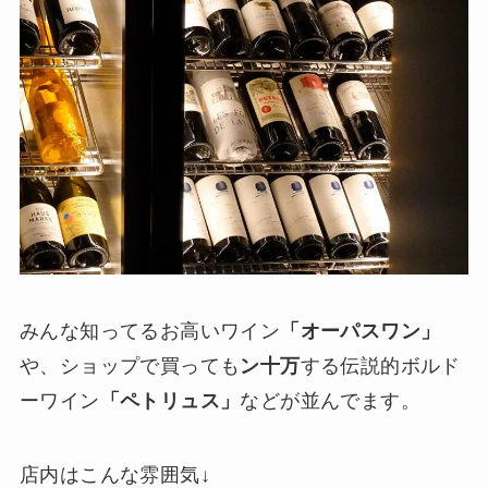
みんな知ってるお高いワイン
「オーパスワン」
や、ショップで買っても
ン十万
する伝説的ボルド
ーワイン
「ペトリュス」
などが並んでます。
店内はこんな雰囲気↓