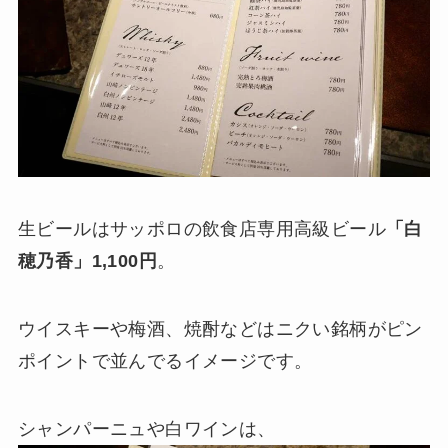
生ビールはサッポロの飲食店専用高級ビール
「白
穂乃香」1,100円
。
ウイスキーや梅酒、焼酎などはニクい銘柄がピン
ポイントで並んでるイメージです。
シャンパーニュや白ワインは、