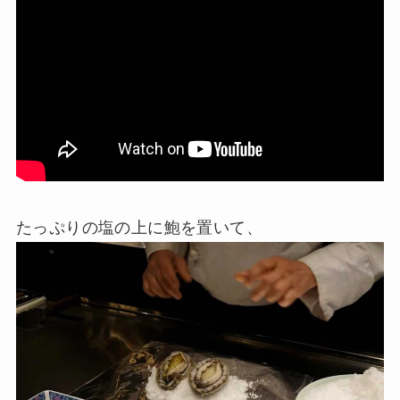
たっぷりの塩の上に鮑を置いて、