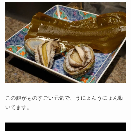
この鮑がものすごい元気で、うにょんうにょん動
いてます。