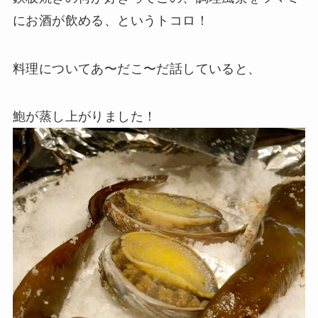
にお酒が飲める、というトコロ！
料理についてあ〜だこ〜だ話していると、
鮑が蒸し上がりました！