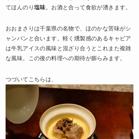
てほんのり
塩味
。お酒と合って食欲が湧きます。
おおまさりは千葉県の名物で、ほのかな苦味がシ
ャンパンと合います。軽く燻製感のあるキャビア
は牛乳アイスの風味と混ざり合うとこれまた複雑
な風味。この後の料理への期待が膨らみます。
つづいてこちらは、