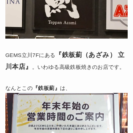
『鉄板薊（あざみ） 立
GEMS立川7Fにある
川本店』
。いわゆる高級鉄板焼きのお店です。
なんとこの
『鉄板薊』
は、