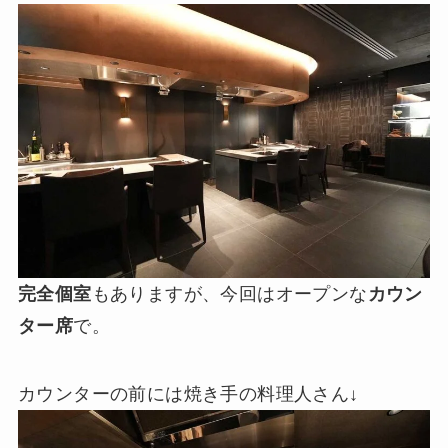
完全個室
もありますが、今回はオープンな
カウン
ター席
で。
カウンターの前には焼き手の料理人さん↓