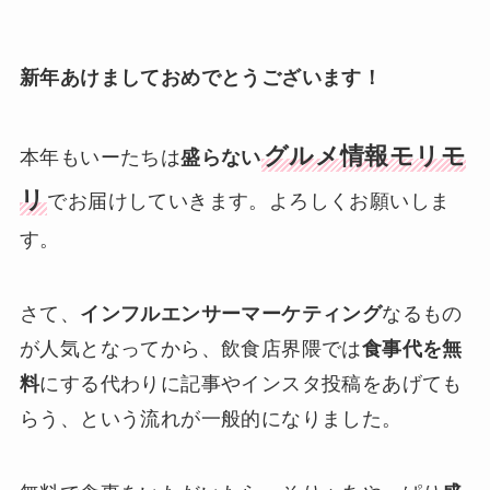
新年あけましておめでとうございます！
グルメ情報モリモ
本年もいーたちは
盛らない
リ
でお届けしていきます。よろしくお願いしま
す。
さて、
インフルエンサーマーケティング
なるもの
が人気となってから、飲食店界隈では
食事代を無
料
にする代わりに記事やインスタ投稿をあげても
らう、という流れが一般的になりました。