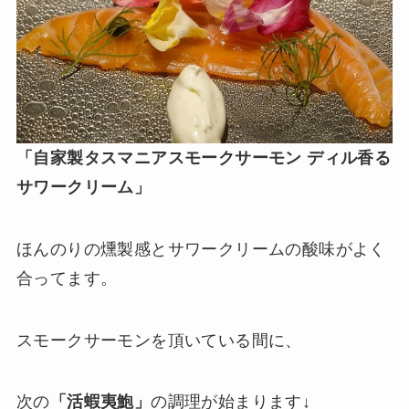
「自家製タスマニアスモークサーモン ディル香る
サワークリーム」
ほんのりの燻製感とサワークリームの酸味がよく
合ってます。
スモークサーモンを頂いている間に、
次の
「活蝦夷鮑」
の調理が始まります↓