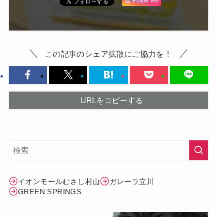
Follow Me
この記事のシェア拡散にご協力を！
URLをコピーする
イオンモールむさし村山
ガレーラ立川
GREEN SPRINGS