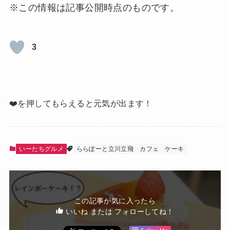
※この情報は記事公開時点のものです。
3
❤️を押してもらえると元気が出ます！
いーたちグルメ
ららぽーと立川立飛
カフェ
ケーキ
この記事が気に入ったら
いいね または フォローしてね！