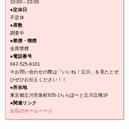
10:00～20:00
●定休日
不定休
●席数
調査中
●禁煙・喫煙
全席禁煙
●電話番号
042-525-6101
※お問い合わせの際は「いいね！立川」を見たとぜ
ひぜひお伝えください！！
●所在地
東京都立川市泉町935-1ららぽーと立川立飛1F
●関連リンク
お店のホームページ