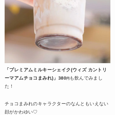
「プレミアムミルキーシェイク(ウィズ カントリ
ーマアムチョコまみれ)」380
も飲んでみまし
円
た！
チョコまみれのキャラクターのなんともいえない
顔がかわゆい♡