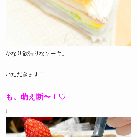
かなり欲張りなケーキ。
いただきます！
も、萌え断〜！♡
↓