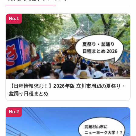
No.1
【日程情報求む！】2026年版 立川市周辺の夏祭り・
盆踊り日程まとめ
No.2