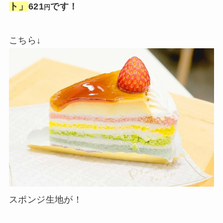
ト」
621
です！
円
こちら↓
スポンジ生地が！