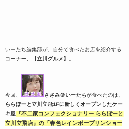
いーたち編集部が、自分で食べたお店を紹介する
コーナー、
【立川グルメ】
。
今回、
ささみ＠いーたち
が食べたのは、
ららぽーと立川立飛1Fに新しくオープンしたケー
『不二家コンフェクショナリー ららぽーと
キ屋
立川立飛店』の「春色レインボープリンショー