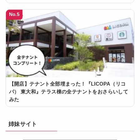
No.5
【開店】テナント全部埋まった！『LICOPA（リコ
パ） 東大和』テラス棟の全テナントをおさらいして
みた
姉妹サイト