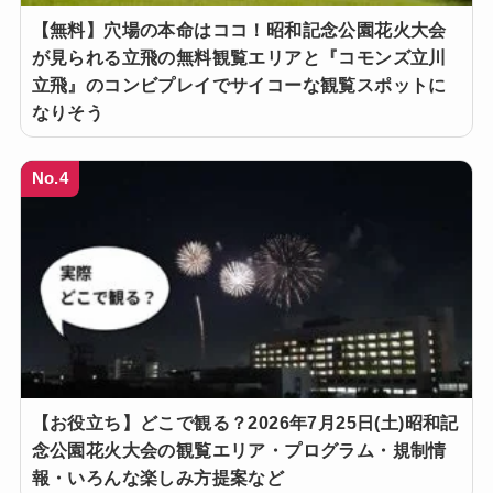
【無料】穴場の本命はココ！昭和記念公園花火大会
が見られる立飛の無料観覧エリアと『コモンズ立川
立飛』のコンビプレイでサイコーな観覧スポットに
なりそう
No.4
【お役立ち】どこで観る？2026年7月25日(土)昭和記
念公園花火大会の観覧エリア・プログラム・規制情
報・いろんな楽しみ方提案など