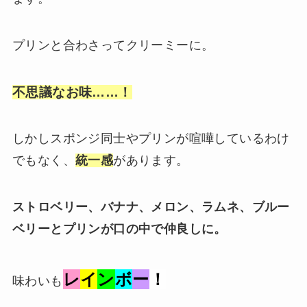
プリンと合わさってクリーミーに。
不思議なお味……！
しかしスポンジ同士やプリンが喧嘩しているわけ
でもなく、
統一感
があります。
ストロベリー、バナナ、メロン、ラムネ、ブルー
ベリーとプリンが口の中で仲良しに。
レ
イ
ン
ボ
ー
！
味わいも