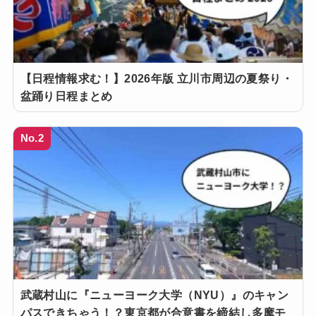
【日程情報求む！】2026年版 立川市周辺の夏祭り・
盆踊り日程まとめ
No.2
武蔵村山に『ニューヨーク大学（NYU）』のキャン
パスできちゃう！？東京都が合意書を締結し多摩モ