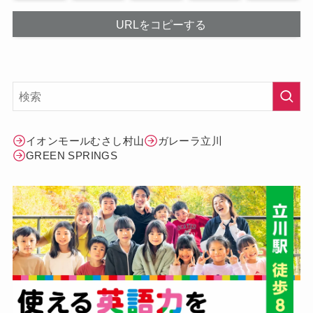
URLをコピーする
イオンモールむさし村山
ガレーラ立川
GREEN SPRINGS