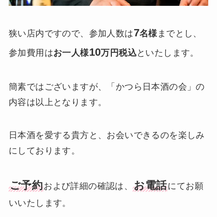
7
狭い店内ですので、参加人数は
名様
までとし、
10
参加費用は
お一人様
万円税込
といたします。
簡素ではございますが、「かつら日本酒の会」の
内容は以上となります。
日本酒を愛する貴方と、お会いできるのを楽しみ
にしております。
ご予約
お電話
および詳細の確認は、
にてお願
いいたします。