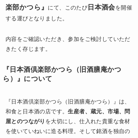
楽部かつら』
日本酒会
にて、このたび
を開催
する運びとなりました。
内容をご確認いただき、参加をご検討していただ
きたく存じます。
『日本酒倶楽部かつら（旧酒膳庵かつ
ら）』について
『日本酒倶楽部かつら（旧酒膳庵かつら）』は、
和食と日本酒の店です。
生産者、蔵元、市場、問
屋とのつながり
を大切にし、仕入れた貴重な食材
を使いていねいに造る料理。そして銘酒を独自の