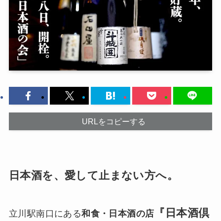
URLをコピーする
日本酒を、愛して止まない方へ。
『日本酒倶
立川駅南口にある
和食・日本酒の店