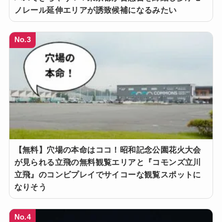
ノレール延伸エリアが誘致候補になるみたい
No.3
【無料】穴場の本命はココ！昭和記念公園花火大会
が見られる立飛の無料観覧エリアと『コモンズ立川
立飛』のコンビプレイでサイコーな観覧スポットに
なりそう
No.4