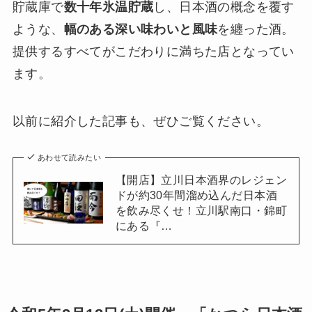
貯蔵庫で
数十年氷温貯蔵
し、日本酒の概念を覆す
ような、
幅のある深い味わいと風味
を纏った酒。
提供するすべてがこだわりに満ちた店となってい
ます。
以前に紹介した記事も、ぜひご覧ください。
あわせて読みたい
【開店】立川日本酒界のレジェン
ドが約30年間溜め込んだ日本酒
を飲み尽くせ！立川駅南口・錦町
にある『…