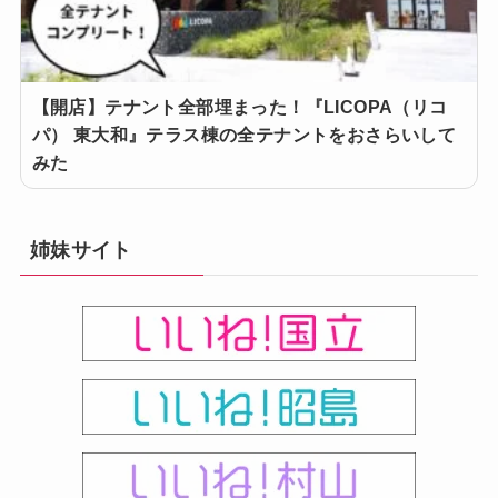
【開店】テナント全部埋まった！『LICOPA（リコ
パ） 東大和』テラス棟の全テナントをおさらいして
みた
姉妹サイト