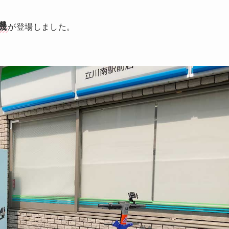
機
が登場しました。