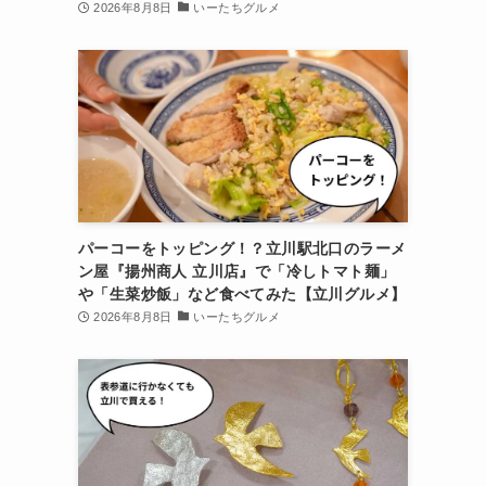
2026年8月8日
いーたちグルメ
パーコーをトッピング！？立川駅北口のラーメ
ン屋『揚州商人 立川店』で「冷しトマト麺」
や「生菜炒飯」など食べてみた【立川グルメ】
2026年8月8日
いーたちグルメ