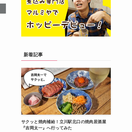
新着記事
サクッと焼肉補給！立川駅北口の焼肉居酒屋
『吉岡太一』へ行ってみた