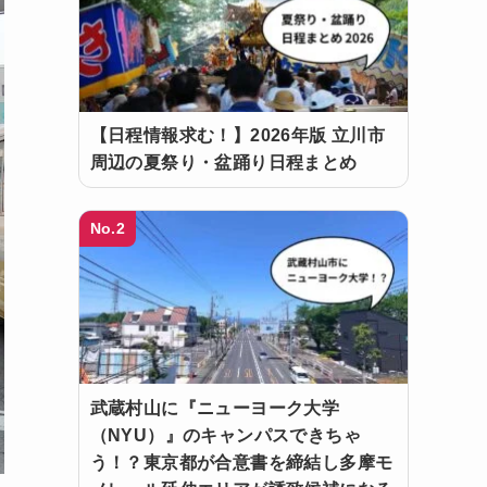
【日程情報求む！】2026年版 立川市
周辺の夏祭り・盆踊り日程まとめ
No.2
武蔵村山に『ニューヨーク大学
（NYU）』のキャンパスできちゃ
う！？東京都が合意書を締結し多摩モ