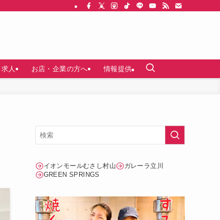
求人
お店・企業の方へ
情報提供
イオンモールむさし村山
ガレーラ立川
GREEN SPRINGS