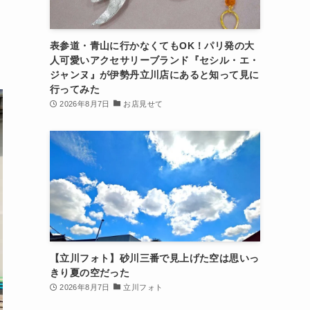
表参道・青山に行かなくてもOK！パリ発の大
人可愛いアクセサリーブランド『セシル・エ・
ジャンヌ』が伊勢丹立川店にあると知って見に
行ってみた
2026年8月7日
お店見せて
【立川フォト】砂川三番で見上げた空は思いっ
きり夏の空だった
2026年8月7日
立川フォト