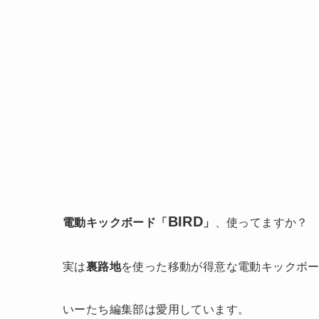
BIRD
電動キックボード「
」
、使ってますか？
実は
裏路地
を使った移動が得意な電動キックボ
いーたち編集部は愛用しています。