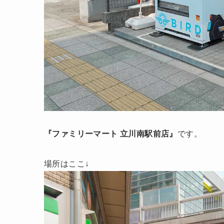
『ファミリーマート 立川南駅前店』
です。
場所はここ↓