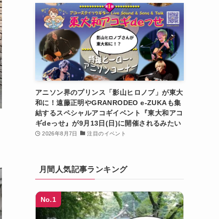
アニソン界のプリンス「影山ヒロノブ」が東大
和に！遠藤正明やGRANRODEO e-ZUKAも集
結するスペシャルアコギイベント『東大和アコ
ギdeっせ』が9月13日(日)に開催されるみたい
2026年8月7日
注目のイベント
月間人気記事ランキング
No.1