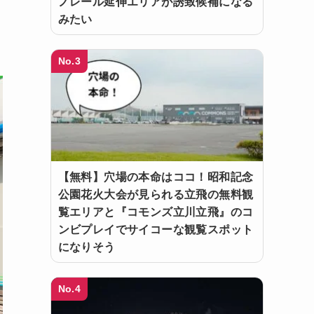
ノレール延伸エリアが誘致候補になる
みたい
No.3
【無料】穴場の本命はココ！昭和記念
公園花火大会が見られる立飛の無料観
覧エリアと『コモンズ立川立飛』のコ
ンビプレイでサイコーな観覧スポット
になりそう
No.4