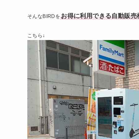
お得に利用できる自動販売
そんなBIRDを
こちら↓