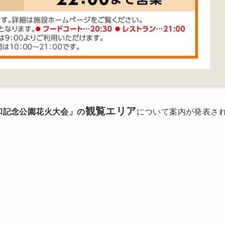
観覧エリア
昭和記念公園花火大会」の
について案内が発表さ