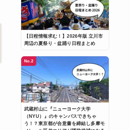
【日程情報求む！】2026年版 立川市
周辺の夏祭り・盆踊り日程まとめ
No.2
武蔵村山に『ニューヨーク大学
（NYU）』のキャンパスできちゃ
う！？東京都が合意書を締結し多摩モ