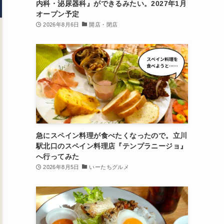
内科・泌尿器科』ができるみたい。2027年1月
オープン予定
2026年8月6日
開店・閉店
急にスペイン料理が食べたくなったので。立川
駅北口のスペイン料理店『テンプラニージョ』
へ行ってみた
2026年8月5日
いーたちグルメ