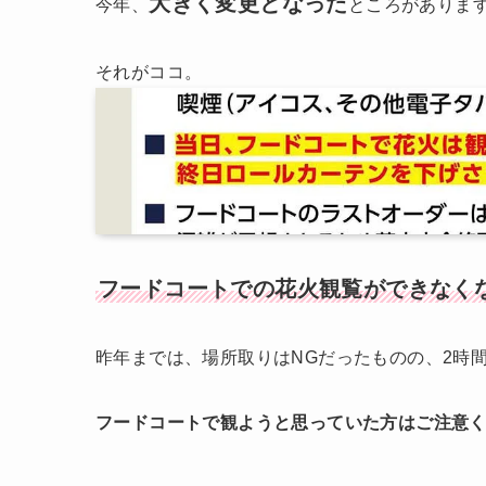
大きく変更となった
今年、
ところがありま
それがココ。
フードコートでの花火観覧ができなく
昨年までは、場所取りはNGだったものの、2時
フードコートで観ようと思っていた方はご注意