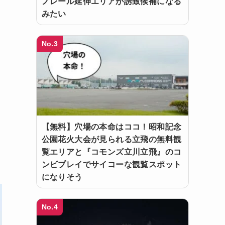
ノレール延伸エリアが誘致候補になる
みたい
No.3
【無料】穴場の本命はココ！昭和記念
公園花火大会が見られる立飛の無料観
覧エリアと『コモンズ立川立飛』のコ
ンビプレイでサイコーな観覧スポット
になりそう
No.4