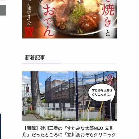
新着記事
【開院】砂川三番の『すたみな太郎NEO 立川
店』だったところに『立川あおぞらクリニック