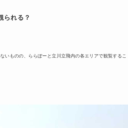
観られる？
はないものの、ららぽーと立川立飛内の各エリアで観覧するこ