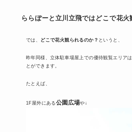
ららぽーと立川立飛ではどこで花火
では、
どこで花火観られるのか？
というと、
昨年同様、立体駐車場屋上での優待観覧エリア
とができます。
たとえば、
公園広場
1F屋外にある
や↓