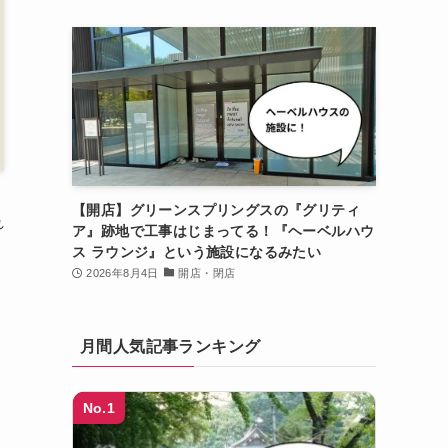
【開店】グリーンスプリングスの『グリティ
れ
ア』跡地で工事はじまってる！『ヘーベルハウ
ス ラウンジ』という施設になるみたい
2026年8月4日
開店・閉店
月間人気記事ランキング
No.1