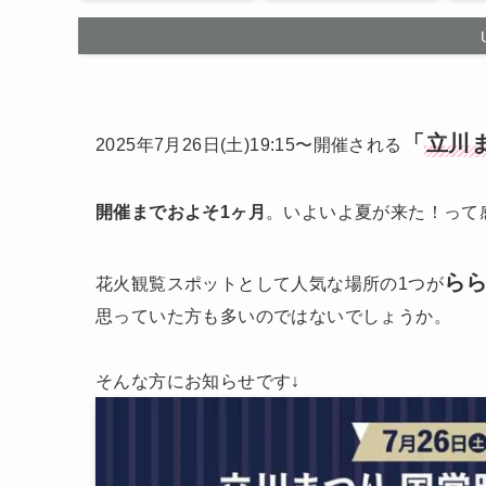
「
立川
2025年7月26日(土)19:15〜開催される
開催までおよそ1ヶ月
。いよいよ夏が来た！って
ら
花火観覧スポットとして人気な場所の1つが
思っていた方も多いのではないでしょうか。
そんな方にお知らせです↓