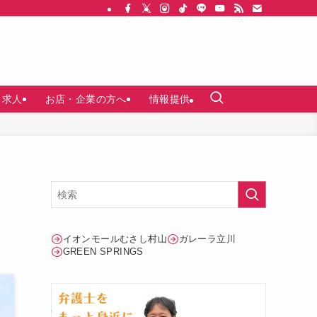
求人
お店・企業の方へ
情報提供
イオンモールむさし村山
ガレーラ立川
GREEN SPRINGS