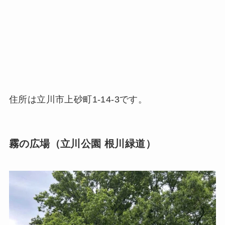
住所は立川市上砂町1-14-3です。
霧の広場（立川公園 根川緑道）