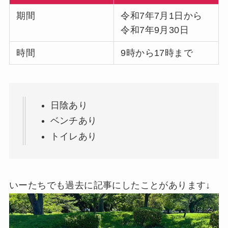
期間
令和7年7月1日から
令和7年9月30日
時間
9時から17時まで
日陰あり
ベンチあり
トイレあり
いーたちでも過去に記事にしたことがあります↓