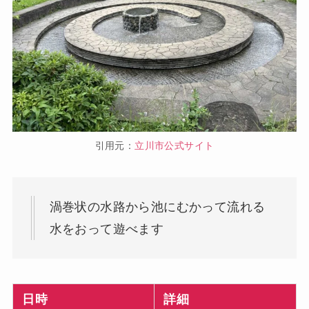
引用元：
立川市公式サイト
渦巻状の水路から池にむかって流れる
水をおって遊べます
日時
詳細