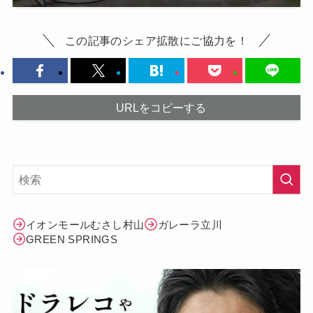
この記事のシェア拡散にご協力を！
URLをコピーする
イオンモールむさし村山
ガレーラ立川
GREEN SPRINGS