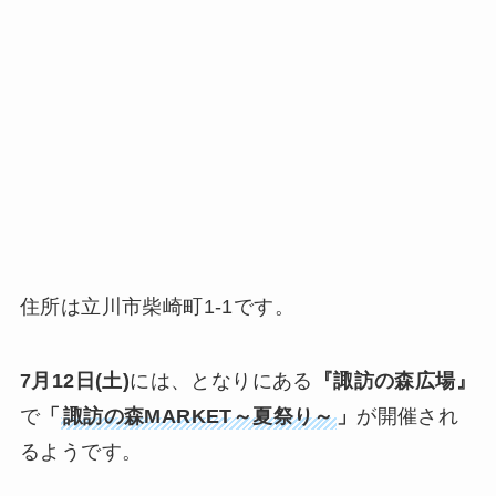
住所は立川市柴崎町1-1です。
7月12日(土)
には、となりにある
『諏訪の森広場』
で
「
諏訪の森MARKET～夏祭り～
」
が開催され
るようです。