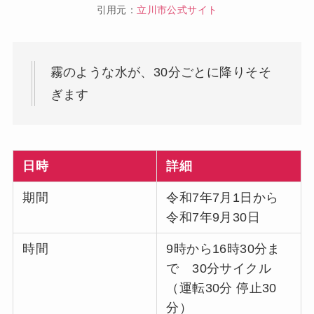
引用元：
立川市公式サイト
霧のような水が、30分ごとに降りそそ
ぎます
日時
詳細
期間
令和7年7月1日から
令和7年9月30日
時間
9時から16時30分ま
で 30分サイクル
（運転30分 停止30
分）