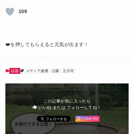
109
❤️を押してもらえると元気が出ます！
話題
メディア連携
公園
立川市
この記事が気に入ったら
いいね または フォローしてね！
Follow Me