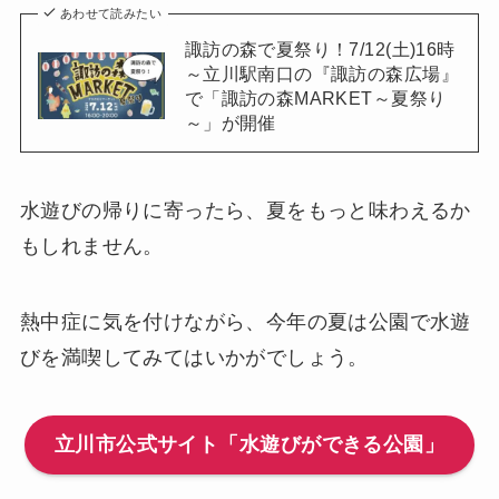
あわせて読みたい
諏訪の森で夏祭り！7/12(土)16時
～立川駅南口の『諏訪の森広場』
で「諏訪の森MARKET～夏祭り
～」が開催
水遊びの帰りに寄ったら、夏をもっと味わえるか
もしれません。
熱中症に気を付けながら、今年の夏は公園で水遊
びを満喫してみてはいかがでしょう。
立川市公式サイト「水遊びができる公園」