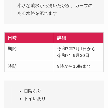
小さな噴水から湧いた水が、カーブの
ある水路を流れます
日時
詳細
期間
令和7年7月1日から
令和7年9月30日
時間
9時から16時まで
日陰あり
トイレあり