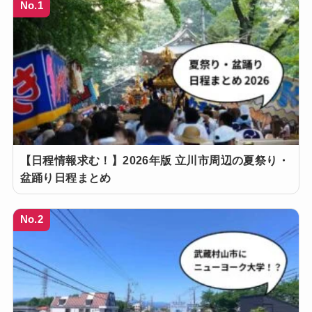
No.1
【日程情報求む！】2026年版 立川市周辺の夏祭り・
盆踊り日程まとめ
No.2