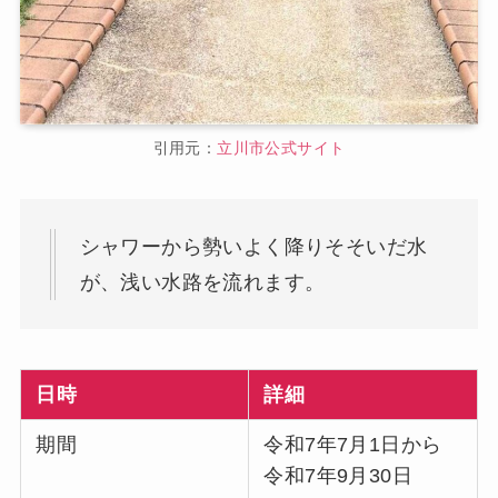
引用元：
立川市公式サイト
シャワーから勢いよく降りそそいだ水
が、浅い水路を流れます。
日時
詳細
期間
令和7年7月1日から
令和7年9月30日