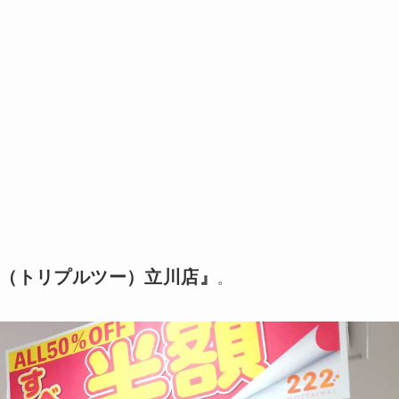
22（トリプルツー）立川店』
。