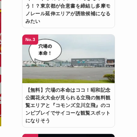
う！？東京都が合意書を締結し多摩モ
ノレール延伸エリアが誘致候補になる
みたい
No.3
【無料】穴場の本命はココ！昭和記念
公園花火大会が見られる立飛の無料観
覧エリアと『コモンズ立川立飛』のコ
ンビプレイでサイコーな観覧スポット
になりそう