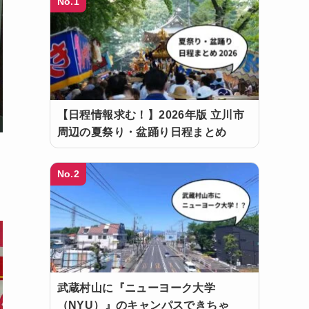
No.1
【日程情報求む！】2026年版 立川市
周辺の夏祭り・盆踊り日程まとめ
No.2
武蔵村山に『ニューヨーク大学
（NYU）』のキャンパスできちゃ