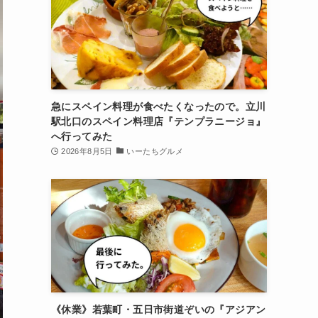
急にスペイン料理が食べたくなったので。立川
駅北口のスペイン料理店『テンプラニージョ』
へ行ってみた
2026年8月5日
いーたちグルメ
《休業》若葉町・五日市街道ぞいの『アジアン