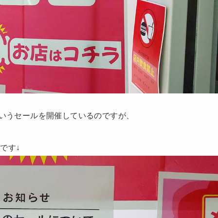
いうセールを開催しているのですが、
です↓