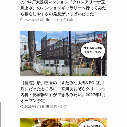
の394戸大規模マンション『クロスアリーナ玉
川上水』のマンションギャラリーへ行ってみた
ら暮らしやすさの発見がいっぱいだった
2026年8月6日
いーたち不動産
【開院】砂川三番の『すたみな太郎NEO 立川
店』だったところに『立川あおぞらクリニック
内科・泌尿器科』ができるみたい。2027年1月
オープン予定
2026年8月6日
開店・閉店