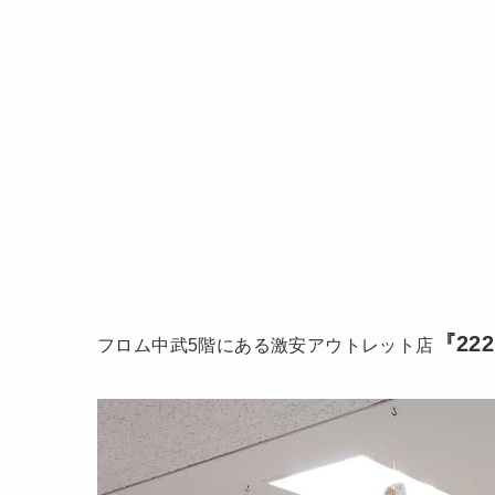
『2
フロム中武5階にある激安アウトレット店