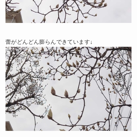
蕾がどんどん膨らんできています↓