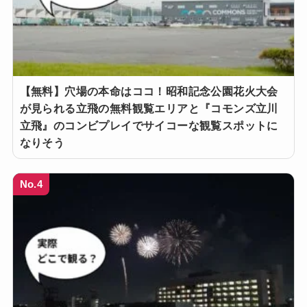
【無料】穴場の本命はココ！昭和記念公園花火大会
が見られる立飛の無料観覧エリアと『コモンズ立川
立飛』のコンビプレイでサイコーな観覧スポットに
なりそう
No.4