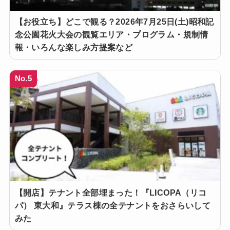
【お役立ち】どこで観る？2026年7月25日(土)昭和記
念公園花火大会の観覧エリア・プログラム・規制情
報・いろんな楽しみ方提案など
No.5
【開店】テナント全部埋まった！『LICOPA（リコ
パ） 東大和』テラス棟の全テナントをおさらいして
みた