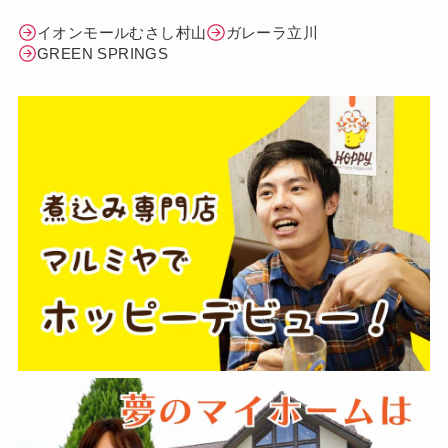
イオンモールむさし村山
ガレーラ立川
GREEN SPRINGS