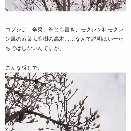
コブシは、辛夷、拳とも書き、モクレン科モクレ
ン属の落葉広葉樹の高木……なんて説明はいーた
ちではしないんですが、
こんな感じで↓