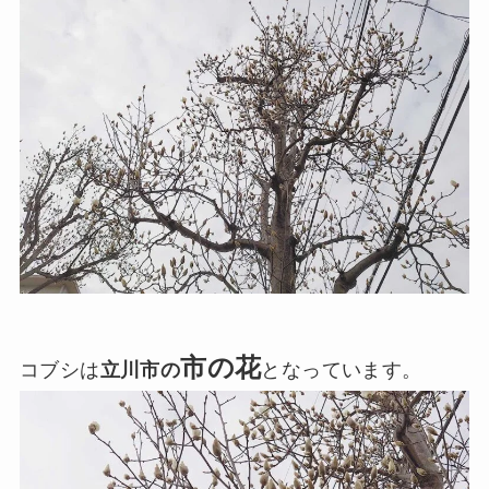
市の花
コブシは
立川市の
となっています。