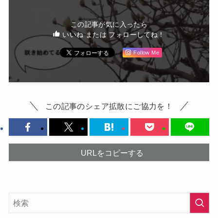
この記事が気に入ったら
いいね または フォローしてね！
Follow Me
この記事のシェア拡散にご協力を！
URLをコピーする