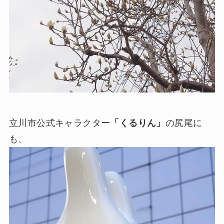
立川市公式キャラクター
「くるりん」
の尻尾に
も、