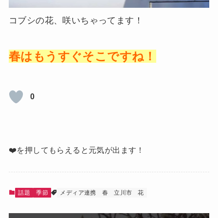
コブシの花、咲いちゃってます！
春はもうすぐそこですね！
0
❤️を押してもらえると元気が出ます！
話題
季節
メディア連携
春
立川市
花