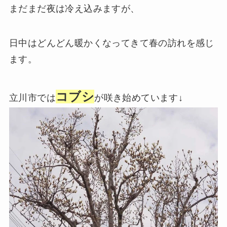
まだまだ夜は冷え込みますが、
日中はどんどん暖かくなってきて春の訪れを感じ
ます。
コブシ
立川市では
が咲き始めています↓