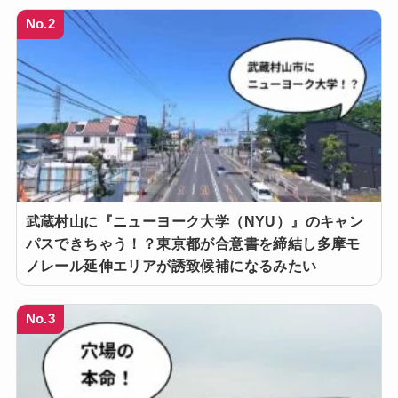
No.2
武蔵村山に『ニューヨーク大学（NYU）』のキャン
パスできちゃう！？東京都が合意書を締結し多摩モ
ノレール延伸エリアが誘致候補になるみたい
No.3