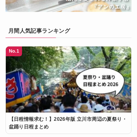
月間人気記事ランキング
No.1
【日程情報求む！】2026年版 立川市周辺の夏祭り・
盆踊り日程まとめ