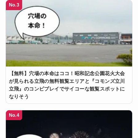
No.3
【無料】穴場の本命はココ！昭和記念公園花火大会
が見られる立飛の無料観覧エリアと『コモンズ立川
立飛』のコンビプレイでサイコーな観覧スポットに
なりそう
No.4