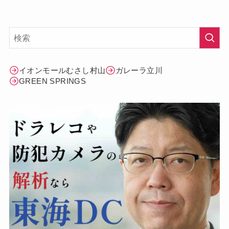
イオンモールむさし村山
ガレーラ立川
GREEN SPRINGS