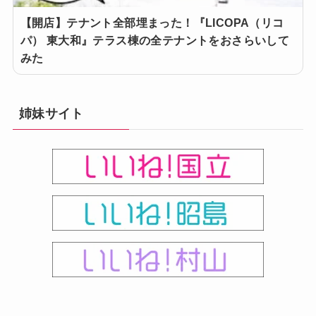
【開店】テナント全部埋まった！『LICOPA（リコ
パ） 東大和』テラス棟の全テナントをおさらいして
みた
姉妹サイト