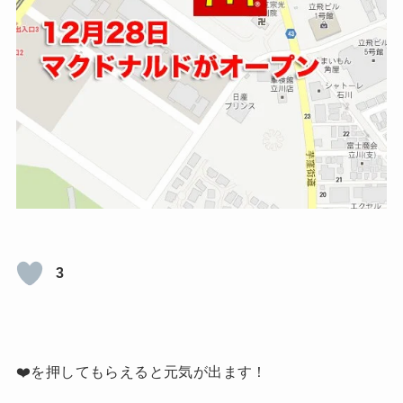
3
❤️を押してもらえると元気が出ます！