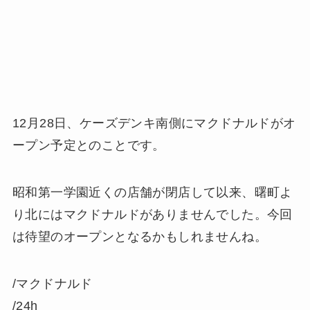
12月28日、ケーズデンキ南側にマクドナルドがオ
ープ
ン予定とのことです。
昭和第一学園近くの店舗が閉店して以来、曙町よ
り北には
マクドナルドがありませんでした。今回
は待望のオープン
となるかもしれませんね。
/マクドナルド
/24h