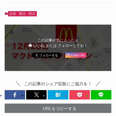
話題
開店・閉店
この記事が気に入ったら
いいね または フォローしてね！
Follow Me
この記事のシェア拡散にご協力を！
URLをコピーする