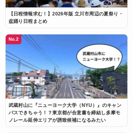
【日程情報求む！】2026年版 立川市周辺の夏祭り・
盆踊り日程まとめ
No.2
武蔵村山に『ニューヨーク大学（NYU）』のキャン
パスできちゃう！？東京都が合意書を締結し多摩モ
ノレール延伸エリアが誘致候補になるみたい