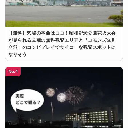
【無料】穴場の本命はココ！昭和記念公園花火大会
が見られる立飛の無料観覧エリアと『コモンズ立川
立飛』のコンビプレイでサイコーな観覧スポットに
なりそう
No.4