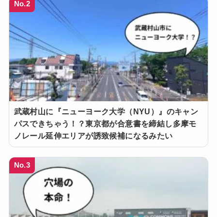
No.2
武蔵村山に『ニューヨーク大学（NYU）』のキャン
パスできちゃう！？東京都が合意書を締結し多摩モ
ノレール延伸エリアが誘致候補になるみたい
No.3