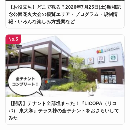
【お役立ち】どこで観る？2026年7月25日(土)昭和記
念公園花火大会の観覧エリア・プログラム・規制情
報・いろんな楽しみ方提案など
No.5
【開店】テナント全部埋まった！『LICOPA（リコ
パ） 東大和』テラス棟の全テナントをおさらいして
みた