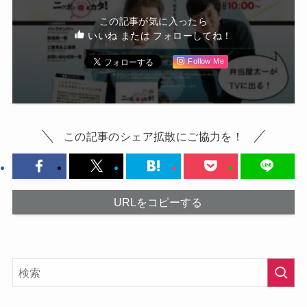
この記事が気に入ったら
いいね または フォローしてね！
Follow Me
この記事のシェア拡散にご協力を！
URLをコピーする