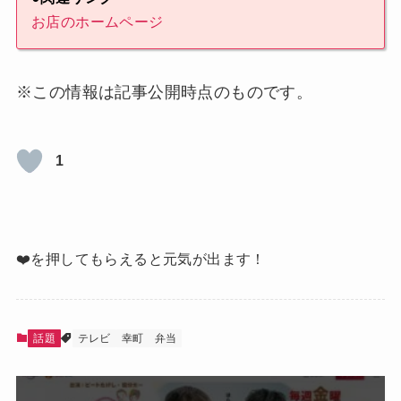
お店のホームページ
※この情報は記事公開時点のものです。
1
❤️を押してもらえると元気が出ます！
話題
テレビ
幸町
弁当