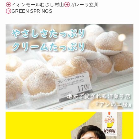
イオンモールむさし村山
ガレーラ立川
GREEN SPRINGS