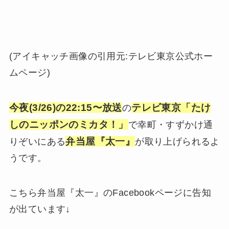
(アイキャッチ画像の引用元:テレビ東京公式ホー
ムページ)
今夜(3/26)の22:15〜放送
テレビ東京「たけ
の
しのニッポンのミカタ！」
で幸町・すずかけ通
弁当屋『太一』
りぞいにある
が取り上げられるよ
うです。
こちら弁当屋『太一』のFacebookページに告知
が出ています↓