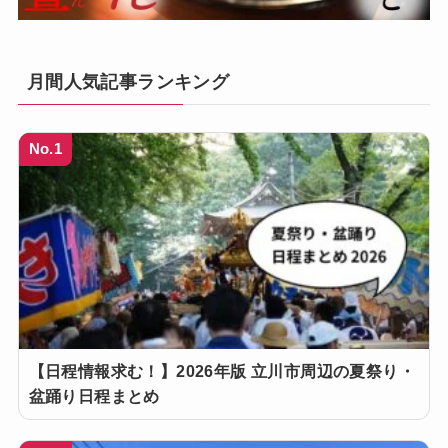
月間人気記事ランキング
No.1
【日程情報求む！】2026年版 立川市周辺の夏祭り・
盆踊り日程まとめ