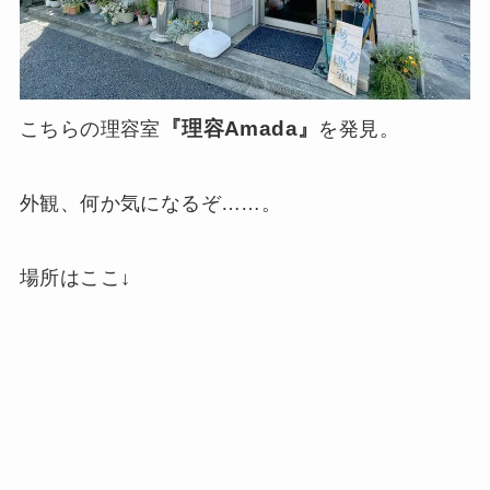
『理容Amada』
こちらの理容室
を発見。
外観、何か気になるぞ……。
場所はここ↓