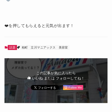
❤️を押してもらえると元気が出ます！
話題
柏町
立川マニアックス
美容室
この記事が気に入ったら
いいね または フォローしてね！
Follow Me