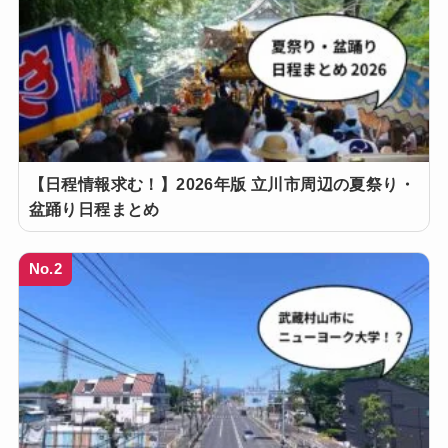
【日程情報求む！】2026年版 立川市周辺の夏祭り・
盆踊り日程まとめ
No.2