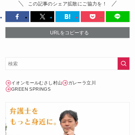
この記事のシェア拡散にご協力を！
URLをコピーする
イオンモールむさし村山
ガレーラ立川
GREEN SPRINGS