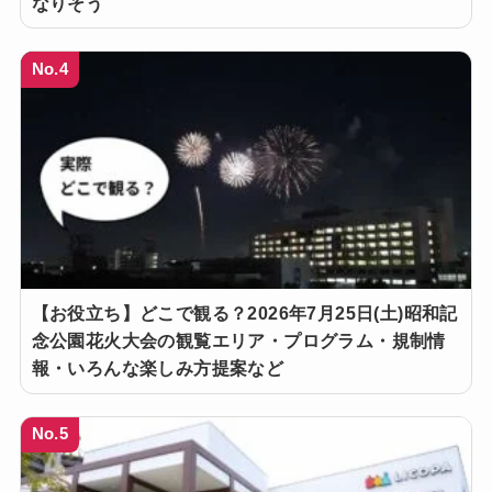
なりそう
No.4
【お役立ち】どこで観る？2026年7月25日(土)昭和記
念公園花火大会の観覧エリア・プログラム・規制情
報・いろんな楽しみ方提案など
No.5