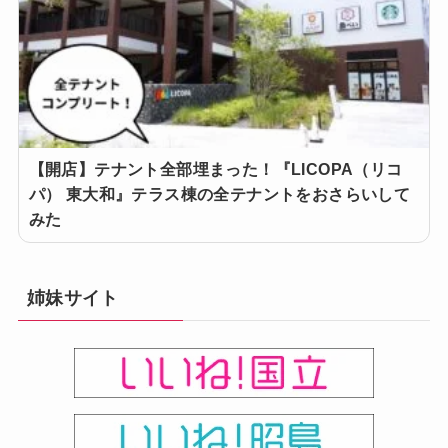
【開店】テナント全部埋まった！『LICOPA（リコ
パ） 東大和』テラス棟の全テナントをおさらいして
みた
姉妹サイト