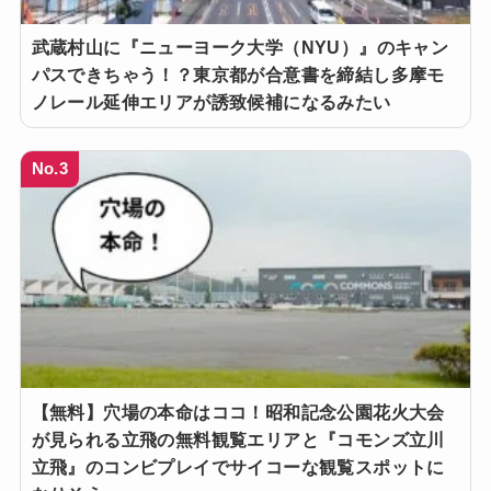
武蔵村山に『ニューヨーク大学（NYU）』のキャン
パスできちゃう！？東京都が合意書を締結し多摩モ
ノレール延伸エリアが誘致候補になるみたい
No.3
【無料】穴場の本命はココ！昭和記念公園花火大会
が見られる立飛の無料観覧エリアと『コモンズ立川
立飛』のコンビプレイでサイコーな観覧スポットに