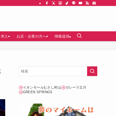
求人
お店・企業の方へ
情報提供
送
イオンモールむさし村山
ガレーラ立川
GREEN SPRINGS