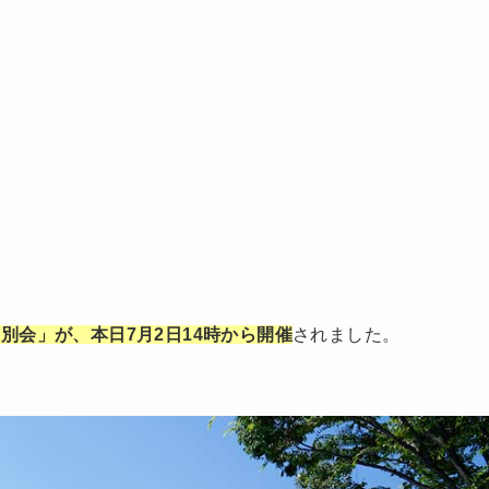
別会」が、本日7月2日14時から開催
されました。