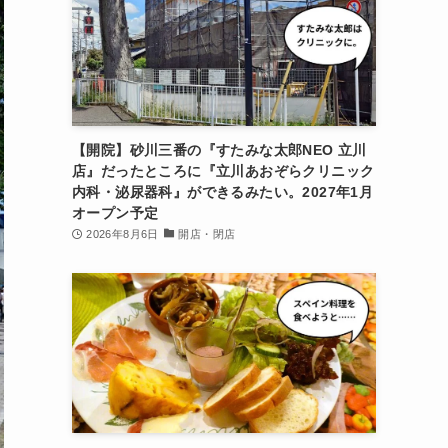
【開院】砂川三番の『すたみな太郎NEO 立川
店』だったところに『立川あおぞらクリニック
内科・泌尿器科』ができるみたい。2027年1月
オープン予定
2026年8月6日
開店・閉店