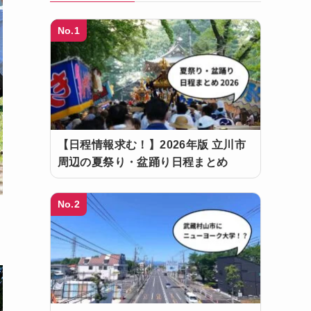
No.1
【日程情報求む！】2026年版 立川市
周辺の夏祭り・盆踊り日程まとめ
No.2