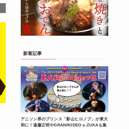
新着記事
アニソン界のプリンス「影山ヒロノブ」が東大
和に！遠藤正明やGRANRODEO e-ZUKAも集