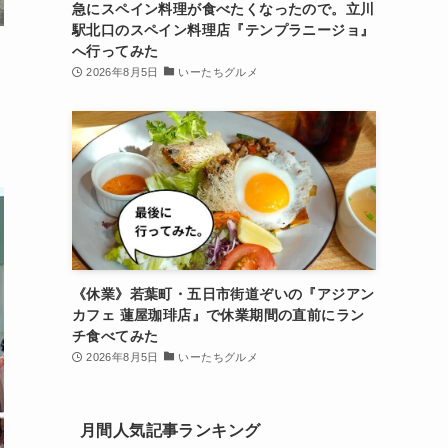
急にスペイン料理が食べたくなったので。立川
駅北口のスペイン料理店『テンプラニージョ』
へ行ってみた
2026年8月5日
いーたちグルメ
《休業》若葉町・五日市街道ぞいの『アジアン
カフェ 蓮屋珈琲店』で休業期間の直前にラン
チ食べてみた
2026年8月5日
いーたちグルメ
月間人気記事ランキング