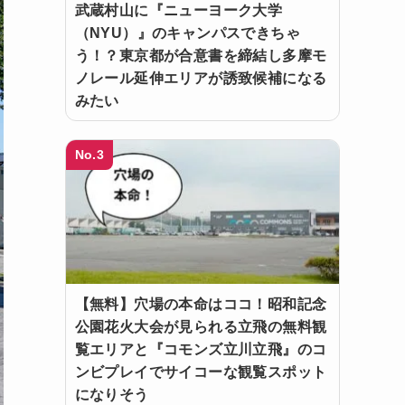
武蔵村山に『ニューヨーク大学
（NYU）』のキャンパスできちゃ
う！？東京都が合意書を締結し多摩モ
ノレール延伸エリアが誘致候補になる
みたい
No.3
【無料】穴場の本命はココ！昭和記念
公園花火大会が見られる立飛の無料観
覧エリアと『コモンズ立川立飛』のコ
ンビプレイでサイコーな観覧スポット
になりそう