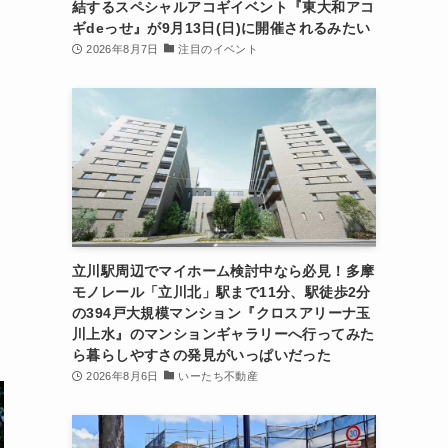
結するスペシャルアコギイベント『東大和アコ
ギdeっせ』が9月13日(日)に開催されるみたい
2026年8月7日
注目のイベント
立川駅周辺でマイホーム検討中なら必見！多摩
モノレール「立川北」駅まで11分、駅徒歩2分
の394戸大規模マンション『クロスアリーナ玉
川上水』のマンションギャラリーへ行ってみた
ら暮らしやすさの発見がいっぱいだった
2026年8月6日
いーたち不動産