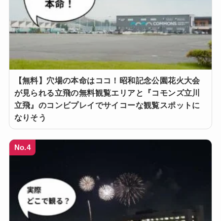
【無料】穴場の本命はココ！昭和記念公園花火大会
が見られる立飛の無料観覧エリアと『コモンズ立川
立飛』のコンビプレイでサイコーな観覧スポットに
なりそう
No.4