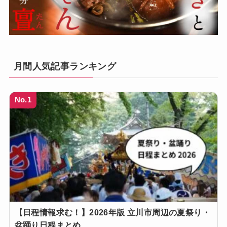
月間人気記事ランキング
No.1
【日程情報求む！】2026年版 立川市周辺の夏祭り・
盆踊り日程まとめ