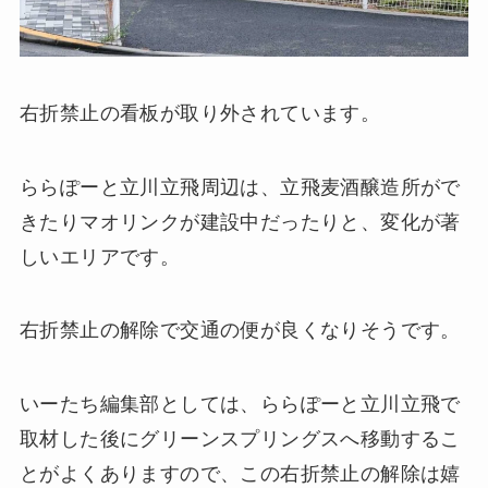
右折禁止の看板が取り外されています。
ららぽーと立川立飛周辺は、立飛麦酒醸造所がで
きたりマオリンクが建設中だったりと、変化が著
しいエリアです。
右折禁止の解除で交通の便が良くなりそうです。
いーたち編集部としては、ららぽーと立川立飛で
取材した後にグリーンスプリングスへ移動するこ
とがよくありますので、この右折禁止の解除は嬉