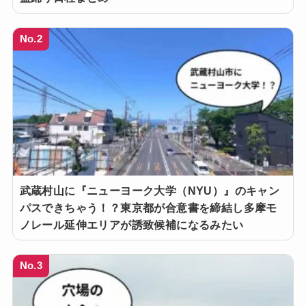
No.2
武蔵村山に『ニューヨーク大学（NYU）』のキャン
パスできちゃう！？東京都が合意書を締結し多摩モ
ノレール延伸エリアが誘致候補になるみたい
No.3