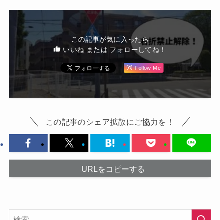
この記事が気に入ったら
いいね または フォローしてね！
Follow Me
この記事のシェア拡散にご協力を！
URLをコピーする