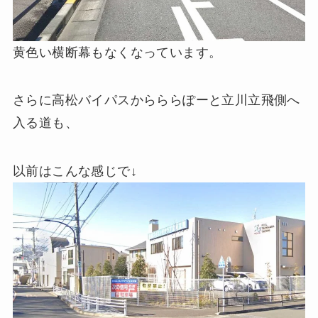
黄色い横断幕もなくなっています。
さらに高松バイパスからららぽーと立川立飛側へ
入る道も、
以前はこんな感じで↓