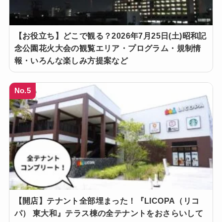
【お役立ち】どこで観る？2026年7月25日(土)昭和記
念公園花火大会の観覧エリア・プログラム・規制情
報・いろんな楽しみ方提案など
No.5
【開店】テナント全部埋まった！『LICOPA（リコ
パ） 東大和』テラス棟の全テナントをおさらいして