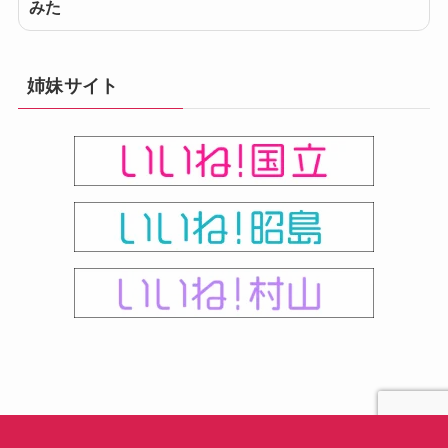
みた
姉妹サイト