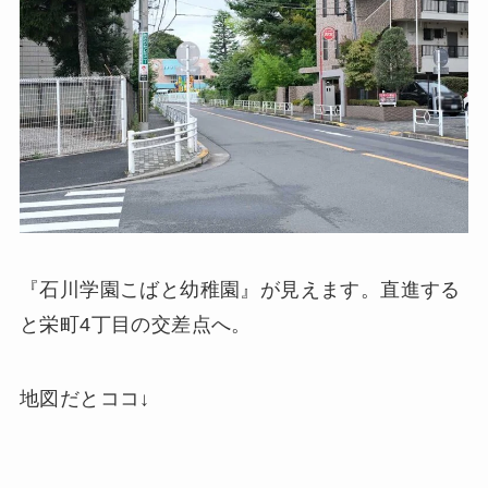
『石川学園こばと幼稚園』が見えます。直進する
と栄町4丁目の交差点へ。
地図だとココ↓