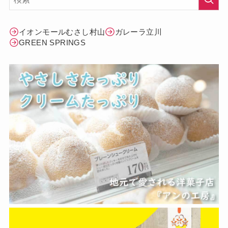
イオンモールむさし村山
ガレーラ立川
GREEN SPRINGS