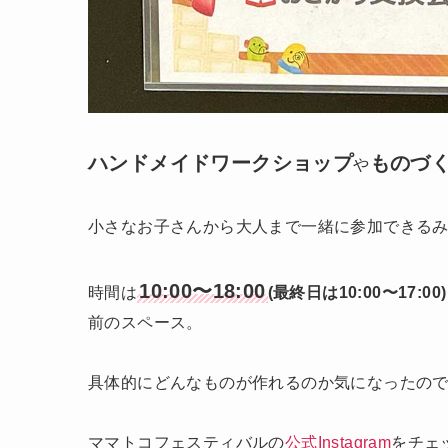
ハンドメイドワークショップ
ものづ
や
小さなお子さんから大人まで一緒に参加できる
10:00〜18:00
時間は
(最終日は10:00〜17:00
前のスペース。
具体的にどんなものが作れるのか気になったの
ママトコフェスティバルの
公式Instagram
をチェ