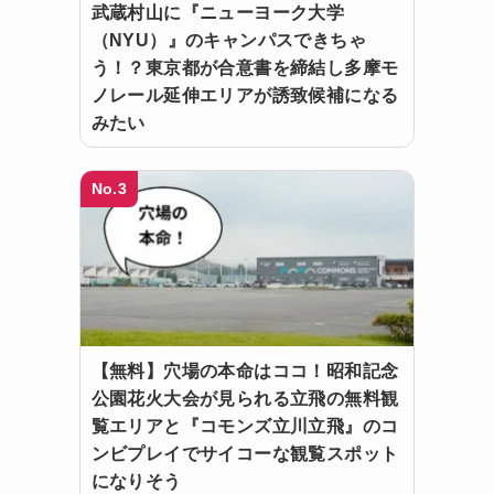
武蔵村山に『ニューヨーク大学
（NYU）』のキャンパスできちゃ
う！？東京都が合意書を締結し多摩モ
ノレール延伸エリアが誘致候補になる
みたい
No.3
【無料】穴場の本命はココ！昭和記念
公園花火大会が見られる立飛の無料観
覧エリアと『コモンズ立川立飛』のコ
ンビプレイでサイコーな観覧スポット
になりそう