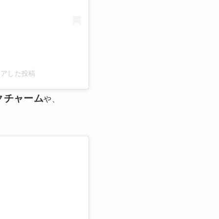
がシェアした投稿
クチャーム
や、