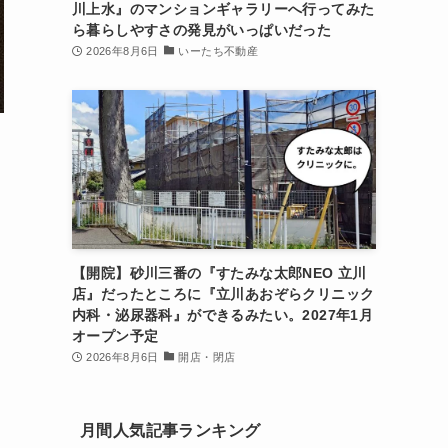
川上水』のマンションギャラリーへ行ってみた
ら暮らしやすさの発見がいっぱいだった
2026年8月6日
いーたち不動産
【開院】砂川三番の『すたみな太郎NEO 立川
店』だったところに『立川あおぞらクリニック
内科・泌尿器科』ができるみたい。2027年1月
オープン予定
2026年8月6日
開店・閉店
月間人気記事ランキング