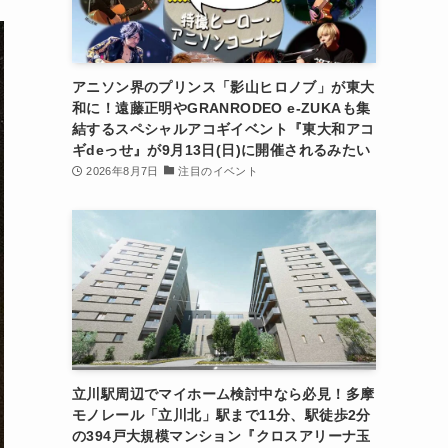
アニソン界のプリンス「影山ヒロノブ」が東大
和に！遠藤正明やGRANRODEO e-ZUKAも集
結するスペシャルアコギイベント『東大和アコ
ギdeっせ』が9月13日(日)に開催されるみたい
2026年8月7日
注目のイベント
立川駅周辺でマイホーム検討中なら必見！多摩
モノレール「立川北」駅まで11分、駅徒歩2分
の394戸大規模マンション『クロスアリーナ玉