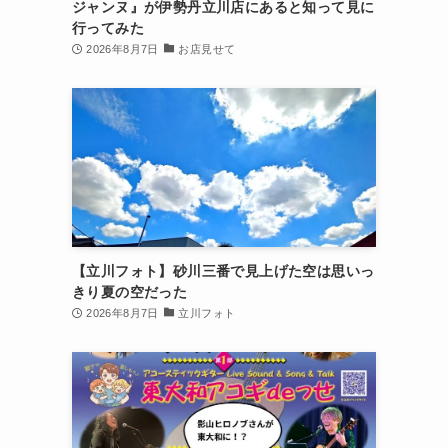
ジャンヌ』が伊勢丹立川店にあると知って見に
行ってみた
2026年8月7日
お店見せて
【立川フォト】砂川三番で見上げた空は思いっ
きり夏の空だった
2026年8月7日
立川フォト