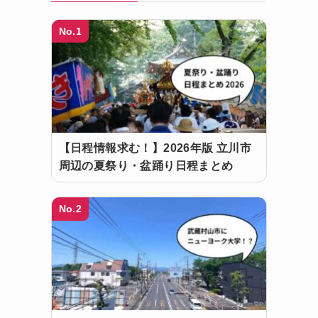
No.1
【日程情報求む！】2026年版 立川市
周辺の夏祭り・盆踊り日程まとめ
No.2