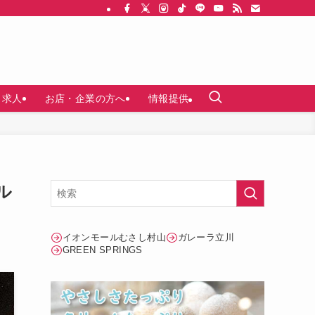
求人
お店・企業の方へ
情報提供
ル
イオンモールむさし村山
ガレーラ立川
GREEN SPRINGS