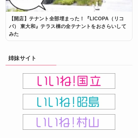
【開店】テナント全部埋まった！『LICOPA（リコ
パ） 東大和』テラス棟の全テナントをおさらいして
みた
姉妹サイト