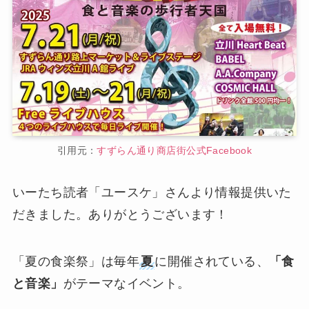
引用元：
すずらん通り商店街公式Facebook
いーたち読者「ユースケ」さんより情報提供いた
だきました。ありがとうございます！
「夏の食楽祭」は毎年
夏
に開催されている、
「食
と音楽」
がテーマなイベント。