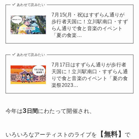
あわせて読みたい
7月15(月・祝)はすずらん通りが
歩行者天国に！立川駅南口・すず
らん通りで食と音楽のイベント
「夏の食楽…
あわせて読みたい
7月17日はすずらん通りが歩行者
天国に！立川駅南口・すずらん通
りで食と音楽のイベント「夏の食
楽祭2023…
3
今年は
日間
にわたって開催され、
【無料】
いろいろなアーティストのライブを
で