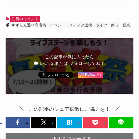
注目のイベント
すずらん通り商店街
イベント
メディア連携
ライブ
祭り
音楽
この記事が気に入ったら
いいね または フォローしてね！
Follow Me
この記事のシェア拡散にご協力を！
URLをコピーする