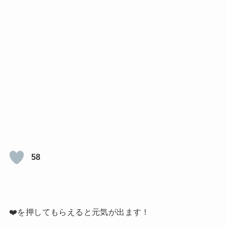
58
❤️を押してもらえると元気が出ます！