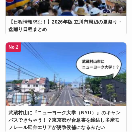
【日程情報求む！】2026年版 立川市周辺の夏祭り・
盆踊り日程まとめ
No.2
武蔵村山に『ニューヨーク大学（NYU）』のキャン
パスできちゃう！？東京都が合意書を締結し多摩モ
ノレール延伸エリアが誘致候補になるみたい