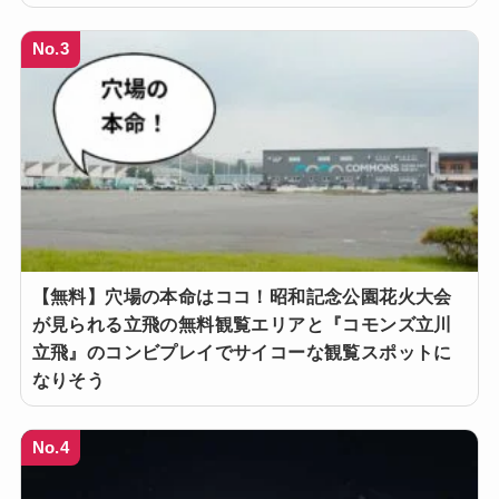
No.3
【無料】穴場の本命はココ！昭和記念公園花火大会
が見られる立飛の無料観覧エリアと『コモンズ立川
立飛』のコンビプレイでサイコーな観覧スポットに
なりそう
No.4