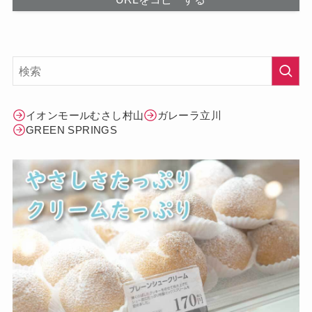
イオンモールむさし村山
ガレーラ立川
GREEN SPRINGS