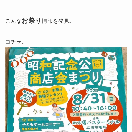
お祭り
こんな
情報を発見。
コチラ↓