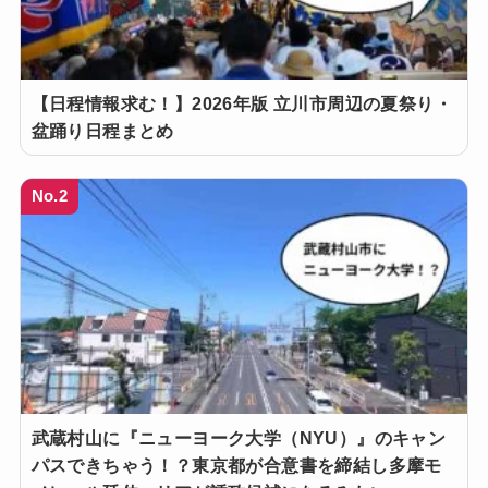
【日程情報求む！】2026年版 立川市周辺の夏祭り・
盆踊り日程まとめ
No.2
武蔵村山に『ニューヨーク大学（NYU）』のキャン
パスできちゃう！？東京都が合意書を締結し多摩モ