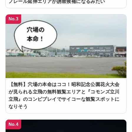
ノレール延伸エリアが誘致候補になるみたい
No.3
【無料】穴場の本命はココ！昭和記念公園花火大会
が見られる立飛の無料観覧エリアと『コモンズ立川
立飛』のコンビプレイでサイコーな観覧スポットに
なりそう
No.4