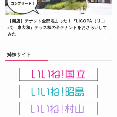
【開店】テナント全部埋まった！『LICOPA（リコ
パ） 東大和』テラス棟の全テナントをおさらいして
みた
姉妹サイト