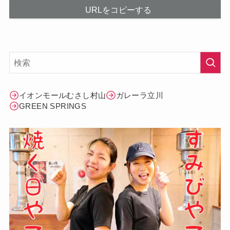
URLをコピーする
イオンモールむさし村山
ガレーラ立川
GREEN SPRINGS