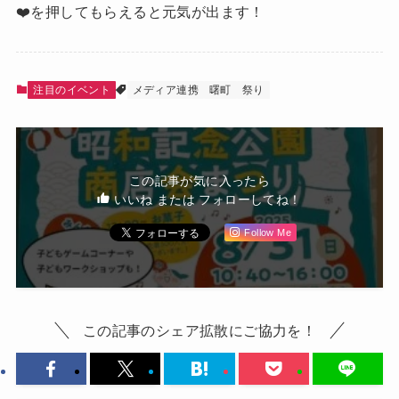
❤️を押してもらえると元気が出ます！
注目のイベント
メディア連携
曙町
祭り
この記事が気に入ったら
いいね または フォローしてね！
Follow Me
この記事のシェア拡散にご協力を！