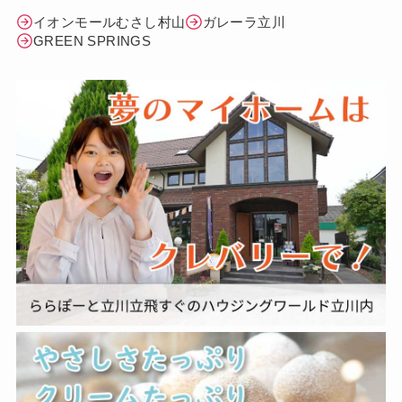
イオンモールむさし村山
ガレーラ立川
GREEN SPRINGS