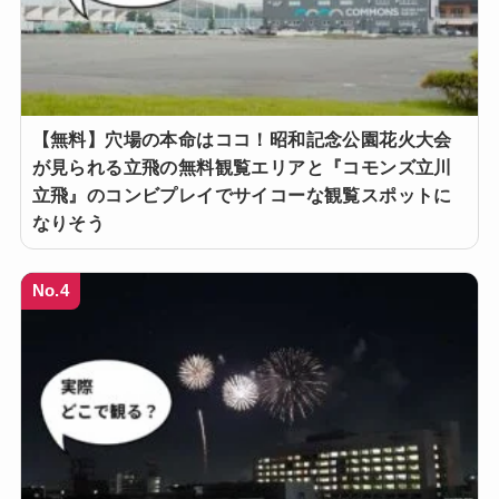
【無料】穴場の本命はココ！昭和記念公園花火大会
が見られる立飛の無料観覧エリアと『コモンズ立川
立飛』のコンビプレイでサイコーな観覧スポットに
なりそう
No.4