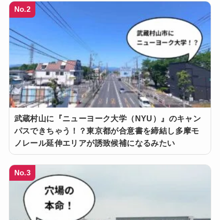
No.2
武蔵村山に『ニューヨーク大学（NYU）』のキャン
パスできちゃう！？東京都が合意書を締結し多摩モ
ノレール延伸エリアが誘致候補になるみたい
No.3