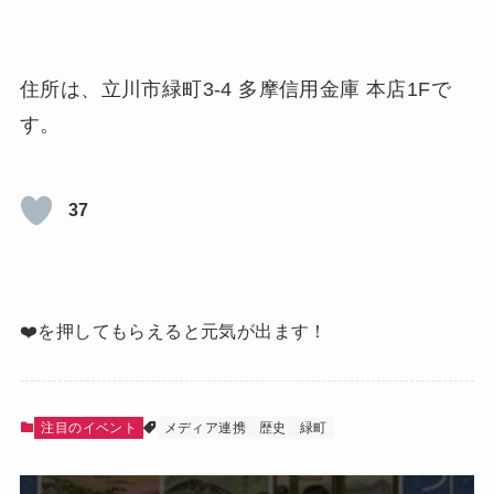
住所は、立川市緑町3-4 多摩信用金庫 本店1Fで
す。
37
❤️を押してもらえると元気が出ます！
注目のイベント
メディア連携
歴史
緑町