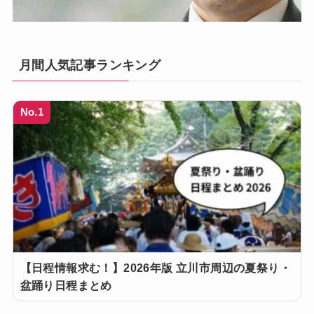
月間人気記事ランキング
No.1
【日程情報求む！】2026年版 立川市周辺の夏祭り・
盆踊り日程まとめ