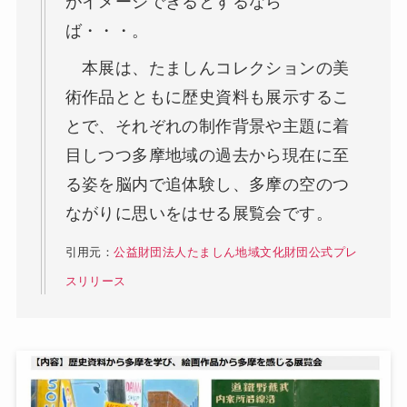
がイメージできるとするなら
ば・・・。
本展は、たましんコレクションの美
術作品とともに歴史資料も展示するこ
とで、それぞれの制作背景や主題に着
目しつつ多摩地域の過去から現在に至
る姿を脳内で追体験し、多摩の空のつ
ながりに思いをはせる展覧会です。
引用元：
公益財団法人たましん地域文化財団公式プレ
スリリース