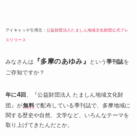
アイキャッチ引用元：
公益財団法人たましん地域文化財団公式プレ
スリリース
『多摩のあゆみ』
みなさんは
という
季刊誌
を
ご存知ですか？
4
年に
回
、『公益財団法人 たましん地域文化財
団』が
無料
で配布している季刊誌で、多摩地域に
関する歴史や自然、文学など、いろんなテーマを
取り上げてきたんだとか。