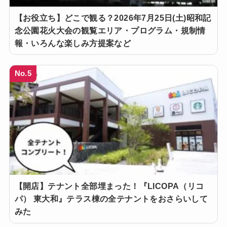
【お役立ち】どこで観る？2026年7月25日(土)昭和記
念公園花火大会の観覧エリア・プログラム・規制情
報・いろんな楽しみ方提案など
No.5
【開店】テナント全部埋まった！『LICOPA（リコ
パ） 東大和』テラス棟の全テナントをおさらいして
みた