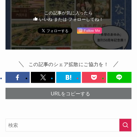
この記事が気に入ったら
いいね または フォローしてね！
Follow Me
この記事のシェア拡散にご協力を！
URLをコピーする