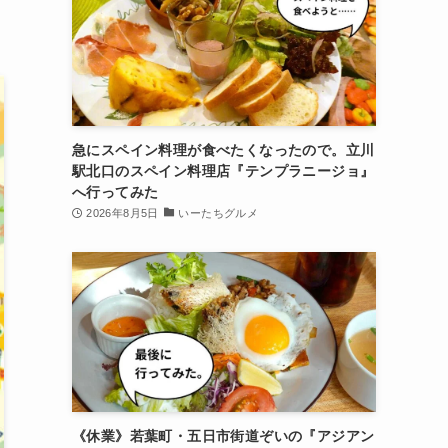
急にスペイン料理が食べたくなったので。立川
駅北口のスペイン料理店『テンプラニージョ』
へ行ってみた
2026年8月5日
いーたちグルメ
《休業》若葉町・五日市街道ぞいの『アジアン