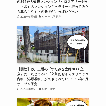
の394戸大規模マンション『クロスアリーナ玉
川上水』のマンションギャラリーへ行ってみた
ら暮らしやすさの発見がいっぱいだった
2026年8月6日
いーたち不動産
【開院】砂川三番の『すたみな太郎NEO 立川
店』だったところに『立川あおぞらクリニック
内科・泌尿器科』ができるみたい。2027年1月
オープン予定
2026年8月6日
開店・閉店