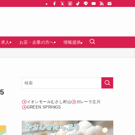
求人
お店・企業の方へ
情報提供
ん
5
イオンモールむさし村山
ガレーラ立川
GREEN SPRINGS