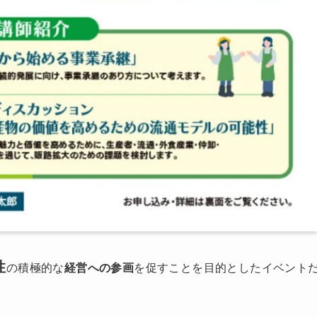
性
の積極的な
経営への参画
を促すことを目的としたイベント