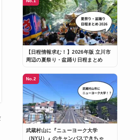
No.1
【日程情報求む！】2026年版 立川市
周辺の夏祭り・盆踊り日程まとめ
No.2
だ
武蔵村山に『ニューヨーク大学
（NYU）』のキャンパスできちゃ