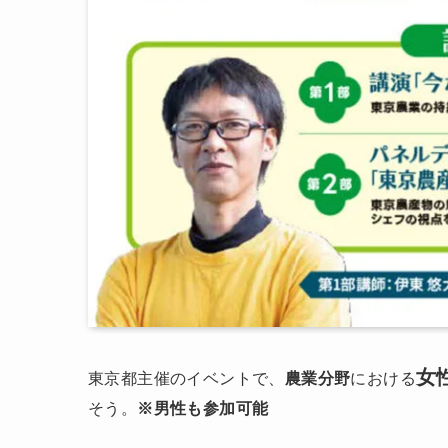
女
東京都主催のイベントで、
農業分野
における
そう。
※男性も参加可能