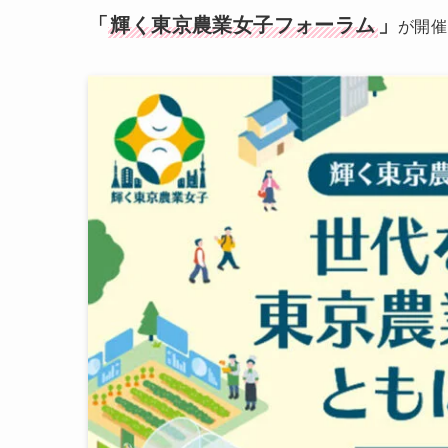
「
輝く東京農業女子フォーラム
」
が開催