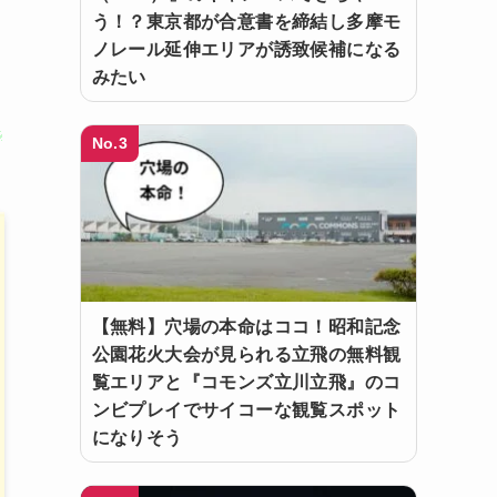
う！？東京都が合意書を締結し多摩モ
ノレール延伸エリアが誘致候補になる
みたい
る
No.3
【無料】穴場の本命はココ！昭和記念
公園花火大会が見られる立飛の無料観
覧エリアと『コモンズ立川立飛』のコ
ンビプレイでサイコーな観覧スポット
になりそう