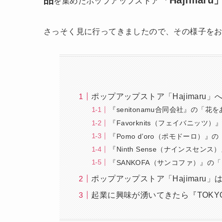
品
「Hajimaru
を集めたポップアップストア
さっそく見に行ってきましたので、その様子を
ポップアップストア「Hajimaru
『senitonamu合同会社』の「
『Favorknits（フェイバニッ
『Pomo d’oro（ポモドーロ）
『Ninth Sense（ナインスセ
『SANKOFA（サンコファ）』の
ポップアップストア「Hajimaru」は
起業に興味が湧いてきたら『TOKY