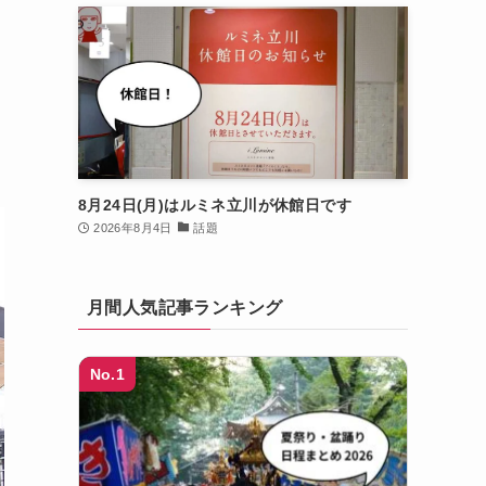
8月24日(月)はルミネ立川が休館日です
2026年8月4日
話題
月間人気記事ランキング
No.1