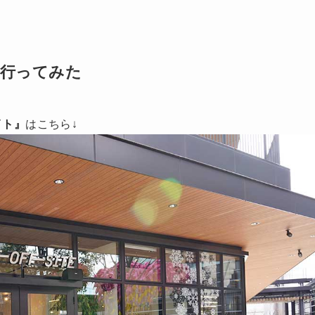
へ行ってみた
イト』
はこちら↓