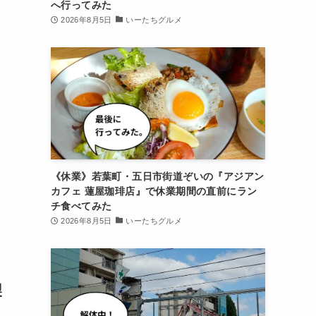
へ行ってみた
2026年8月5日
いーたちグルメ
《休業》若葉町・五日市街道ぞいの『アジアン
カフェ 蓮屋珈琲店』で休業期間の直前にラン
チ食べてみた
2026年8月5日
いーたちグルメ
製