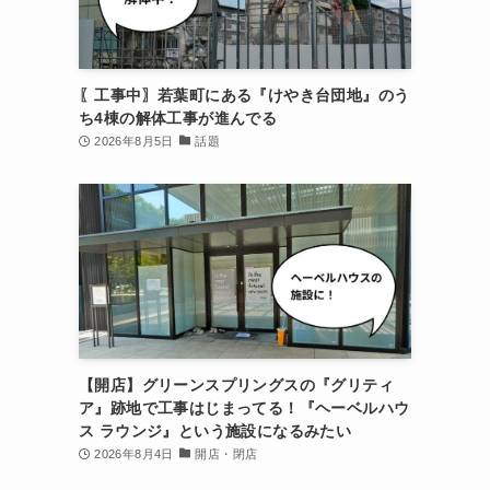
〖工事中〗若葉町にある『けやき台団地』のう
ち4棟の解体工事が進んでる
2026年8月5日
話題
【開店】グリーンスプリングスの『グリティ
ア』跡地で工事はじまってる！『ヘーベルハウ
ス ラウンジ』という施設になるみたい
2026年8月4日
開店・閉店