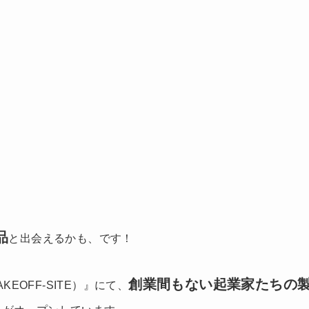
品
と出会えるかも、です！
創業間もない起業家たちの
OFF-SITE）』にて、