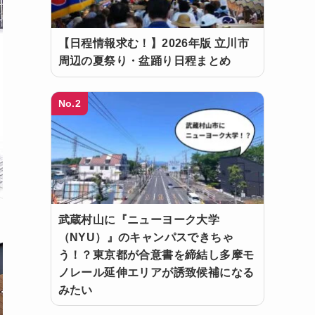
【日程情報求む！】2026年版 立川市
周辺の夏祭り・盆踊り日程まとめ
No.2
武蔵村山に『ニューヨーク大学
（NYU）』のキャンパスできちゃ
う！？東京都が合意書を締結し多摩モ
ノレール延伸エリアが誘致候補になる
みたい