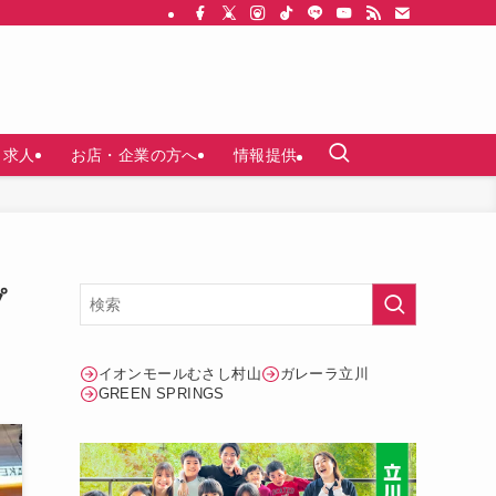
求人
お店・企業の方へ
情報提供
プ
イオンモールむさし村山
ガレーラ立川
GREEN SPRINGS