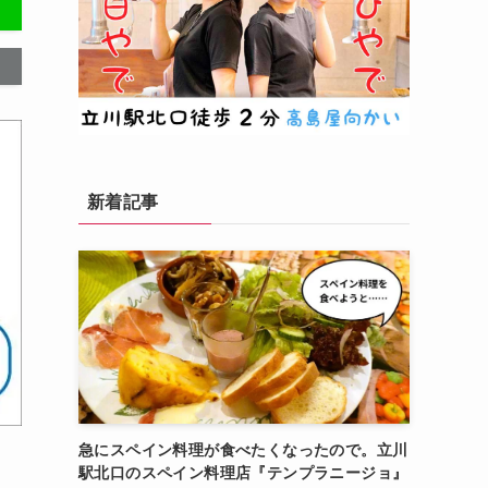
新着記事
急にスペイン料理が食べたくなったので。立川
駅北口のスペイン料理店『テンプラニージョ』