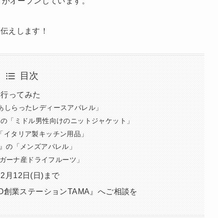
」
がオープンしています。
お伝えします！
目次
」へ行ってみた
花をあしらったレディースアパレル」
ツ）』の「ミドル男性向けのニットジャケット」
』の「イタリア製キッチン用品」
ンス）』の「メンズアパレル」
「ガーナ産ドライフルーツ」
2月12日(日)まで
O創業ステーションTAMA』へご相談を