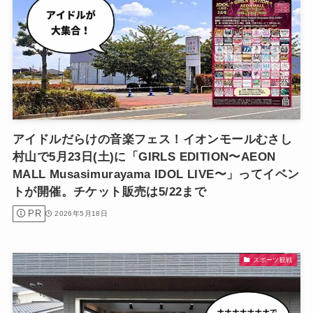
アイドルだらけの音楽フェス！イオンモールむさし
村山で5月23日(土)に「GIRLS EDITION〜AEON
MALL Musasimurayama IDOL LIVE〜」ってイベン
トが開催。チケット販売は5/22まで
PR
2026年5月18日
スポーツ観戦