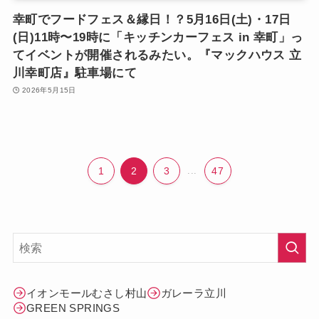
幸町でフードフェス＆縁日！？5月16日(土)・17日
(日)11時〜19時に「キッチンカーフェス in 幸町」っ
てイベントが開催されるみたい。『マックハウス 立
川幸町店』駐車場にて
2026年5月15日
1
2
3
...
47
イオンモールむさし村山
ガレーラ立川
GREEN SPRINGS