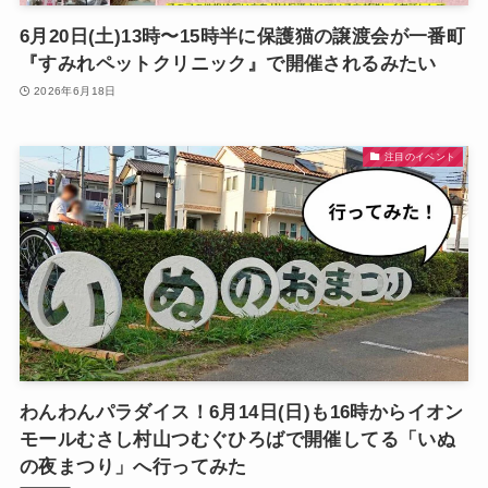
6月20日(土)13時〜15時半に保護猫の譲渡会が一番町
『すみれペットクリニック』で開催されるみたい
2026年6月18日
注目のイベント
わんわんパラダイス！6月14日(日)も16時からイオン
モールむさし村山つむぐひろばで開催してる「いぬ
の夜まつり」へ行ってみた