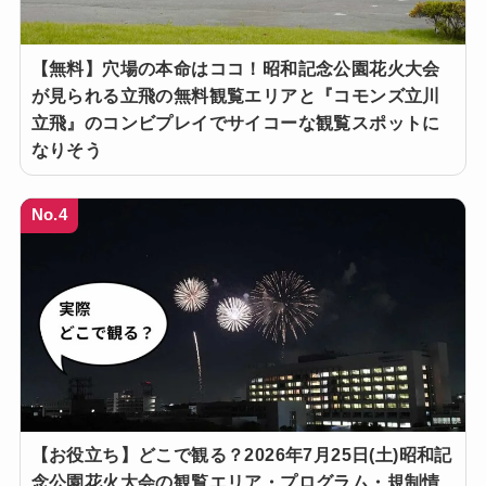
【無料】穴場の本命はココ！昭和記念公園花火大会
が見られる立飛の無料観覧エリアと『コモンズ立川
立飛』のコンビプレイでサイコーな観覧スポットに
なりそう
No.4
【お役立ち】どこで観る？2026年7月25日(土)昭和記
念公園花火大会の観覧エリア・プログラム・規制情