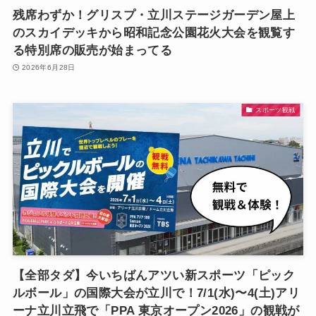
残席わずか！グリスプ・立川ステージガーデン屋上
のスカイデッキから昭和記念公園花火大会を観覧す
る特別席の販売が始まってる
2026年6月28日
スポーツ観戦
【全部タダ】今いちばんアツい新スポーツ「ピック
ルボール」の国際大会が立川で！7/1(水)〜4(土)アリ
ーナ立川立飛で「PPA 東京オープン2026」の観戦が