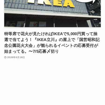
特等席で花火が見たければIKEAで5,000円買って抽
選で当てよう！『IKEA立川』の屋上で「国営昭和記
念公園花火大会」が観られるイベントの応募受付が
始まってる。〜7/5応募〆切り
2026年6月19日