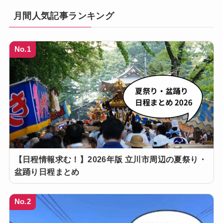
月間人気記事ランキング
No.1
【日程情報求む！】2026年版 立川市周辺の夏祭り・
盆踊り日程まとめ
No.2