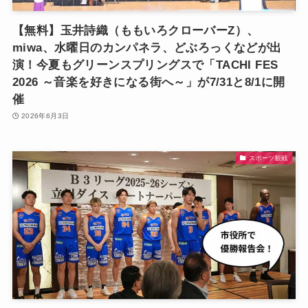
【無料】玉井詩織（ももいろクローバーZ）、
miwa、水曜日のカンパネラ、どぶろっくなどが出
演！今夏もグリーンスプリングスで「TACHI FES
2026 ～音楽を好きになる街へ～」が7/31と8/1に開
催
2026年6月3日
スポーツ観戦