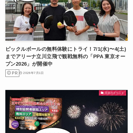
ピックルボールの無料体験にトライ！7/1(水)〜4(土)
までアリーナ立川立飛で観戦無料の「PPA 東京オー
プン2026」が開催中
PR
2026年7月1日
注目のイベント