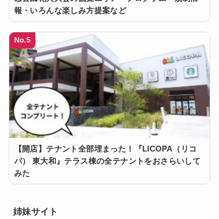
報・いろんな楽しみ方提案など
No.5
【開店】テナント全部埋まった！『LICOPA（リコ
パ） 東大和』テラス棟の全テナントをおさらいして
みた
姉妹サイト