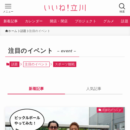
メニュー
検索
新着記事
カレンダー
開店・閉店
プロジェクト
グルメ
話題
ホーム
話題
注目のイベント
注目のイベント
– event –
話題
注目のイベント
スポーツ観戦
新着記事
人気記事
注目のイベント