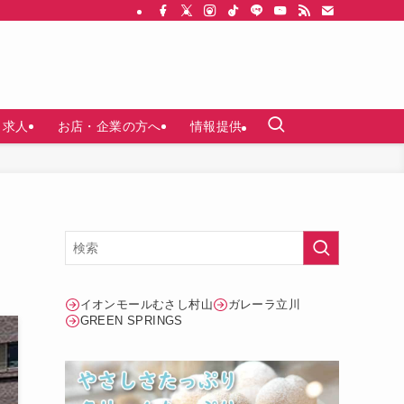
求人
お店・企業の方へ
情報提供
イオンモールむさし村山
ガレーラ立川
GREEN SPRINGS