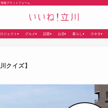
る情報プラットフォーム
ロジェクト
グルメ
話題
お店
暮らし
小ネタ
立川クイズ】