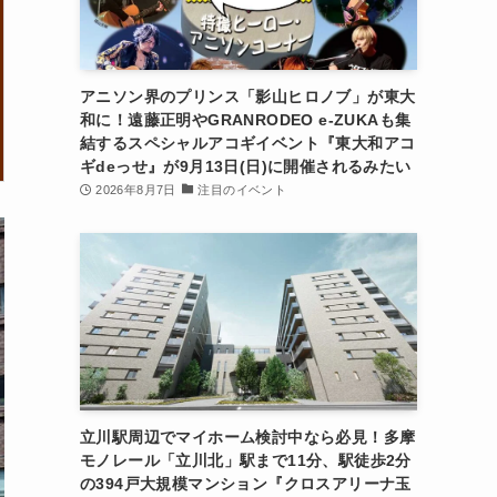
アニソン界のプリンス「影山ヒロノブ」が東大
和に！遠藤正明やGRANRODEO e-ZUKAも集
結するスペシャルアコギイベント『東大和アコ
ギdeっせ』が9月13日(日)に開催されるみたい
2026年8月7日
注目のイベント
立川駅周辺でマイホーム検討中なら必見！多摩
モノレール「立川北」駅まで11分、駅徒歩2分
の394戸大規模マンション『クロスアリーナ玉