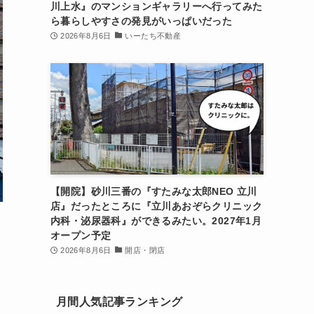
川上水』のマンションギャラリーへ行ってみた
ら暮らしやすさの発見がいっぱいだった
2026年8月6日
いーたち不動産
【開院】砂川三番の『すたみな太郎NEO 立川
店』だったところに『立川あおぞらクリニック
内科・泌尿器科』ができるみたい。2027年1月
オープン予定
2026年8月6日
開店・閉店
月間人気記事ランキング