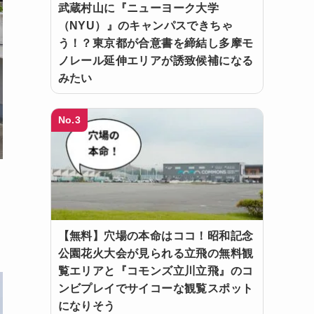
武蔵村山に『ニューヨーク大学
（NYU）』のキャンパスできちゃ
う！？東京都が合意書を締結し多摩モ
ノレール延伸エリアが誘致候補になる
みたい
No.3
【無料】穴場の本命はココ！昭和記念
公園花火大会が見られる立飛の無料観
覧エリアと『コモンズ立川立飛』のコ
ンビプレイでサイコーな観覧スポット
になりそう