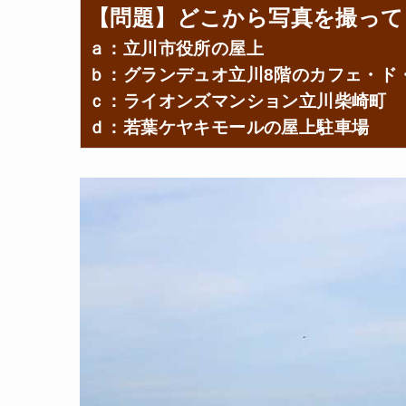
【問題】どこから写真を撮って
ａ：立川市役所の屋上
ｂ：グランデュオ立川8階のカフェ・ド
ｃ：ライオンズマンション立川柴崎町
ｄ：若葉ケヤキモールの屋上駐車場