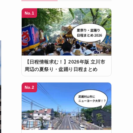
No.1
【日程情報求む！】2026年版 立川市
周辺の夏祭り・盆踊り日程まとめ
No.2