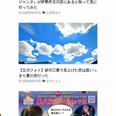
ジャンヌ』が伊勢丹立川店にあると知って見に
行ってみた
2026年8月7日
お店見せて
【立川フォト】砂川三番で見上げた空は思いっ
きり夏の空だった
2026年8月7日
立川フォト