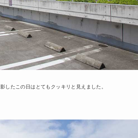
撮影したこの日はとてもクッキリと見えました。
！