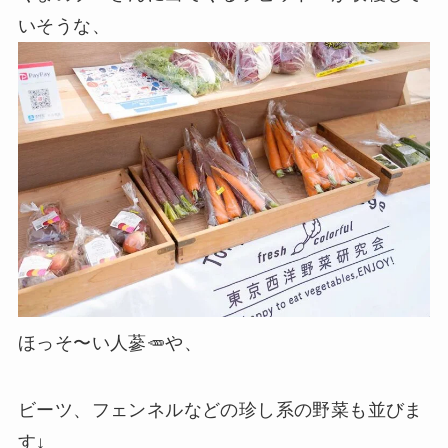
いそうな、
ほっそ〜い人蔘🥕や、
ビーツ、フェンネルなどの珍し系の野菜も並びま
す↓