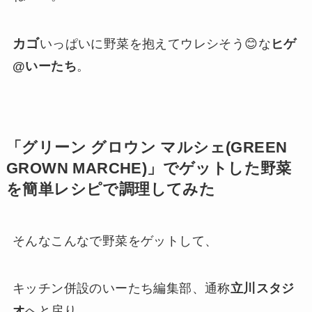
カゴ
いっぱいに野菜を抱えてウレシそう😊な
ヒゲ
@いーたち
。
「グリーン グロウン マルシェ(GREEN
GROWN MARCHE)」でゲットした野菜
を簡単レシピで調理してみた
そんなこんなで野菜をゲットして、
キッチン併設のいーたち編集部、通称
立川スタジ
オ
へと戻り、