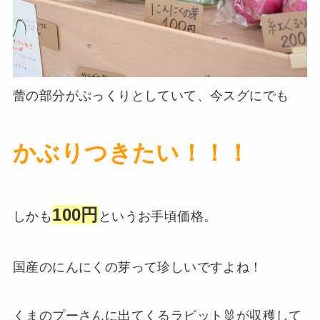
蕾の部分がぷっくりとしていて、今スグにでも
かぶりつきたい！！！
100円
しかも
というお手頃価格。
国産のにんにくの芽って珍しいですよね！
くまのプーさんに出てくるラビット🐰が収穫して