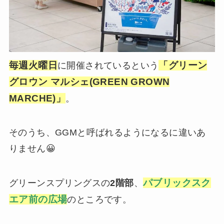
毎週火曜日
「グリーン
に開催されているという
グロウン マルシェ(GREEN GROWN
MARCHE)」
。
そのうち、GGMと呼ばれるようになるに違いあ
りません😀
パブリックスク
グリーンスプリングスの
2階部
、
エア前の広場
のところです。