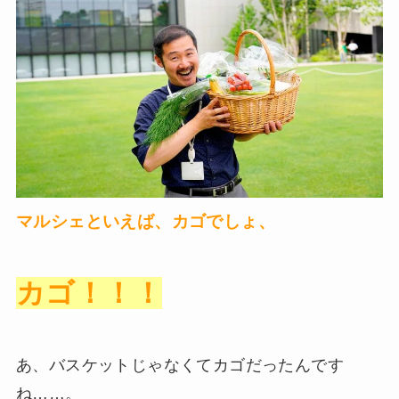
マルシェといえば、カゴでしょ、
カゴ！！！
あ、バスケットじゃなくてカゴだったんです
ね……。