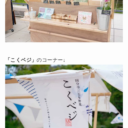
「こくベジ」
のコーナー↓