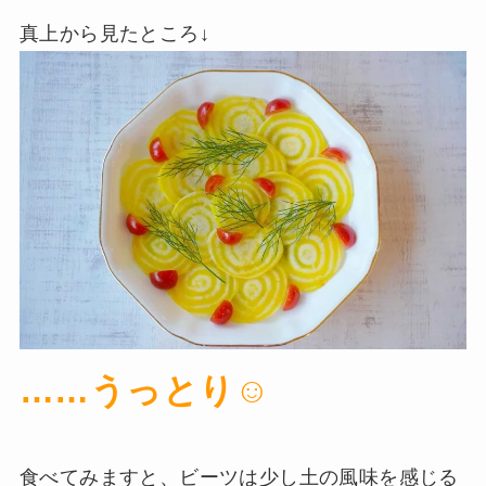
真上から見たところ↓
……うっとり☺️
食べてみますと、ビーツは少し土の風味を感じる