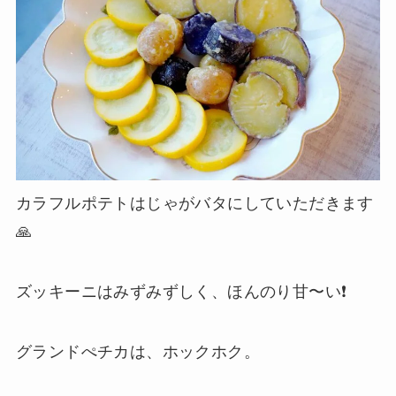
カラフルポテトはじゃがバタにしていただきます
🙏
ズッキーニはみずみずしく、ほんのり甘〜い❗️
グランドぺチカは、ホックホク。