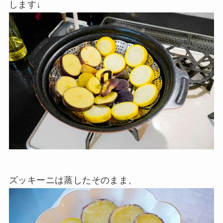
します↓
ズッキーニは蒸したそのまま、