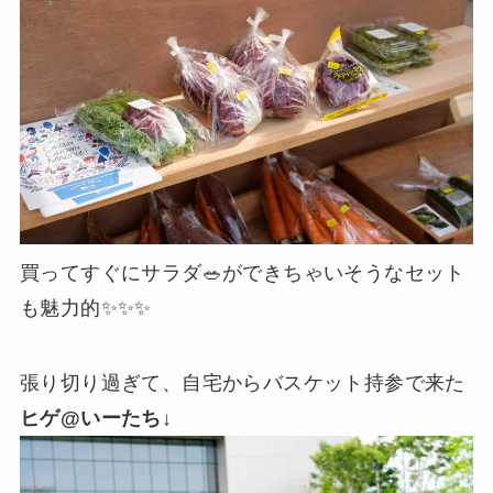
買ってすぐにサラダ🥗ができちゃいそうなセット
も魅力的✨✨✨
張り切り過ぎて、自宅からバスケット持参で来た
ヒゲ@いーたち
↓