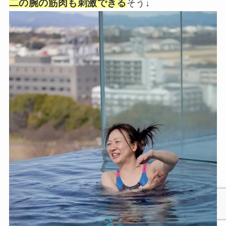
二の腕の筋肉も刺激できる
そう↓