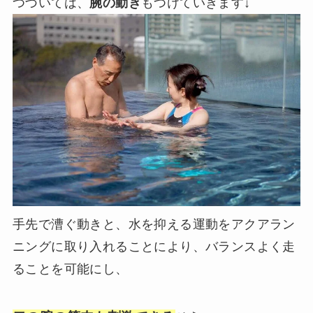
つづいては、
腕の動き
もつけていきます↓
手先で漕ぐ動きと、水を抑える運動をアクアラン
ニングに取り入れることにより、バランスよく走
ることを可能にし、