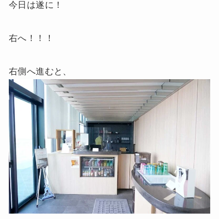
今日は遂に！
右へ！！！
右側へ進むと、