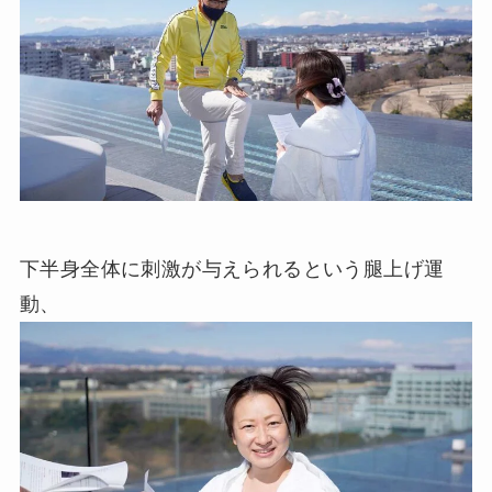
下半身全体に刺激が与えられるという腿上げ運
動、