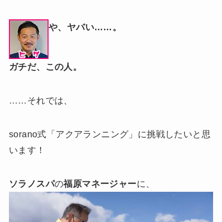
や、ヤバい……。
ガチだ、この人。
……それでは、
sorano式「アクアランニング」に挑戦したいと思
います！
ソラノスパ
の
福原マネージャー
に、