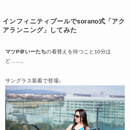
インフィニティプールでsorano式「アク
アランニング」してみた
マツP＠いーたち
の着替えを待つこと10分ほ
ど……。
サングラス装着で登場↓