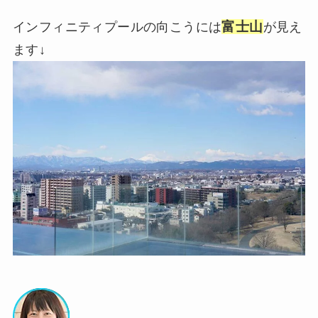
富士山
インフィニティプールの向こうには
が見え
ます↓