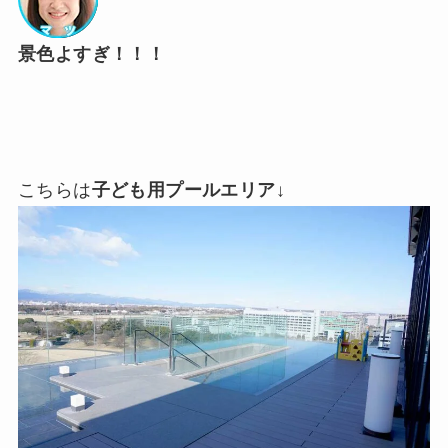
景色よすぎ！！！
こちらは
子ども用プールエリア
↓