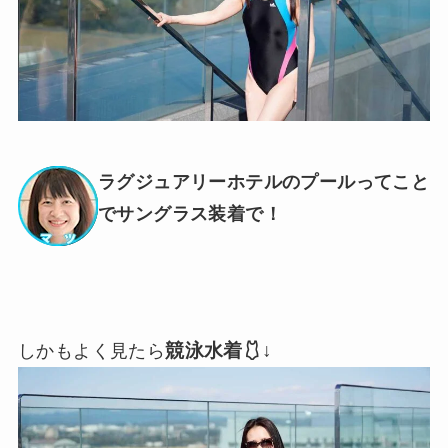
ラグジュアリーホテルのプールってこと
でサングラス装着で！
競泳水着🩱↓
しかもよく見たら