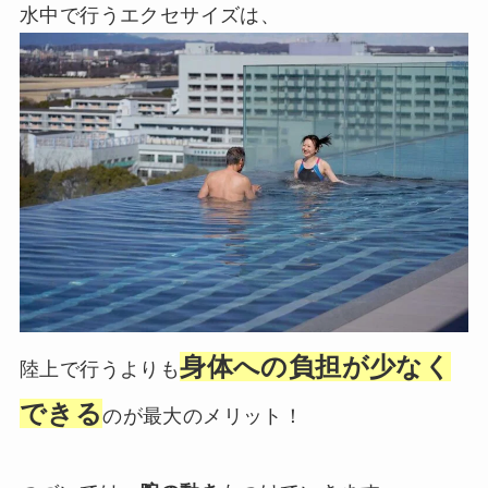
水中で行うエクセサイズは、
身体への負担が少なく
陸上で行うよりも
できる
のが最大のメリット！