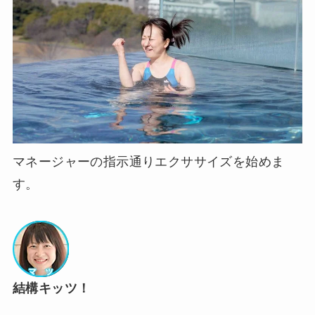
マネージャーの指示通りエクササイズを始めま
す。
結構キッツ！