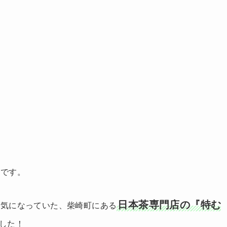
ー
です。
日本茶専門店の『特む
と気になっていた、柴崎町にある
した！