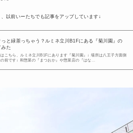
り、以前いーたちでも記事をアップしています↓
っと緑茶っちゃう？ルミネ立川B1Fにある『菊川園』の
てみた
はこちら、ルミネ立川B1Fにあります『菊川園』↓ 場所は八王子方面側
の前です↓ 和惣菜の『まつおか』や惣菜店の『はな…