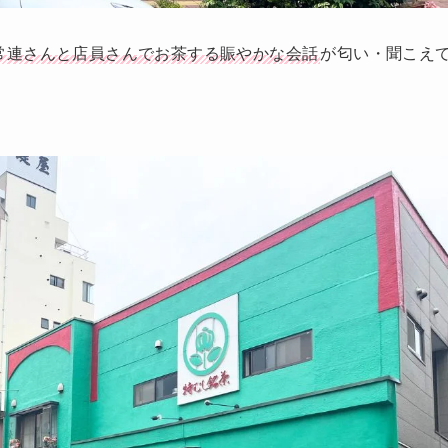
常連さんと店員さんでお茶する賑やかな会話
が匂い・聞こえ