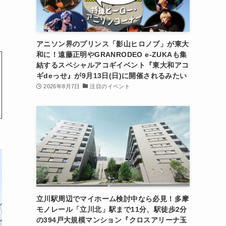
アニソン界のプリンス「影山ヒロノブ」が東大
和に！遠藤正明やGRANRODEO e-ZUKAも集
結するスペシャルアコギイベント『東大和アコ
ギdeっせ』が9月13日(日)に開催されるみたい
2026年8月7日
注目のイベント
立川駅周辺でマイホーム検討中なら必見！多摩
モノレール「立川北」駅まで11分、駅徒歩2分
の394戸大規模マンション『クロスアリーナ玉