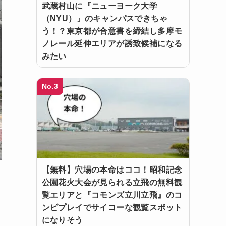
武蔵村山に『ニューヨーク大学
（NYU）』のキャンパスできちゃ
う！？東京都が合意書を締結し多摩モ
ノレール延伸エリアが誘致候補になる
みたい
No.3
【無料】穴場の本命はココ！昭和記念
公園花火大会が見られる立飛の無料観
覧エリアと『コモンズ立川立飛』のコ
ンビプレイでサイコーな観覧スポット
になりそう