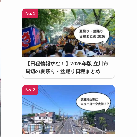
No.1
て
【日程情報求む！】2026年版 立川市
周辺の夏祭り・盆踊り日程まとめ
No.2