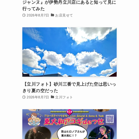
ジャンヌ』が伊勢丹立川店にあると知って見に
行ってみた
2026年8月7日
お店見せて
【立川フォト】砂川三番で見上げた空は思いっ
きり夏の空だった
2026年8月7日
立川フォト