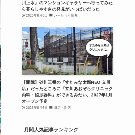
川上水』のマンションギャラリーへ行ってみた
ら暮らしやすさの発見がいっぱいだった
2026年8月6日
いーたち不動産
【開院】砂川三番の『すたみな太郎NEO 立川
店』だったところに『立川あおぞらクリニック
内科・泌尿器科』ができるみたい。2027年1月
オープン予定
2026年8月6日
開店・閉店
月間人気記事ランキング