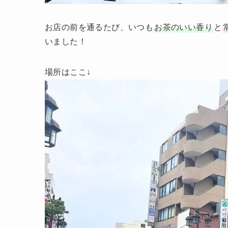
お店の前を通るたび、いつも
お茶のいい香り
と
いました！
場所はここ↓