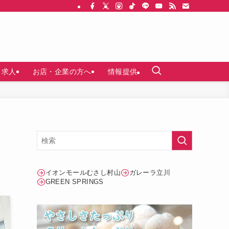
求人
お店・企業の方へ
情報提供
イオンモールむさし村山
ガレーラ立川
GREEN SPRINGS