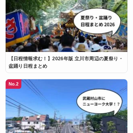
【日程情報求む！】2026年版 立川市周辺の夏祭り・
盆踊り日程まとめ
No.2