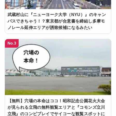
武蔵村山に『ニューヨーク大学（NYU）』のキャン
パスできちゃう！？東京都が合意書を締結し多摩モ
ノレール延伸エリアが誘致候補になるみたい
No.3
【無料】穴場の本命はココ！昭和記念公園花火大会
が見られる立飛の無料観覧エリアと『コモンズ立川
立飛』のコンビプレイでサイコーな観覧スポットに