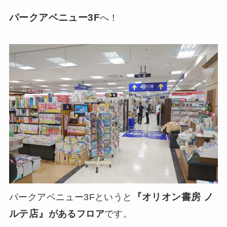
パークアベニュー3F
へ！
『オリオン書房 ノ
パークアベニュー3Fというと
ルテ店』
があるフロア
です。