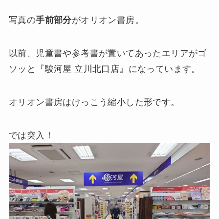
写真の
手前部分
がオリオン書房。
以前、児童書や参考書が置いてあったエリアがゴ
ソッと『駿河屋 立川北口店』になっています。
オリオン書房はけっこう縮小した形です。
では突入！