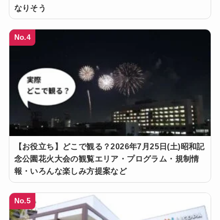
なりそう
No.4
【お役立ち】どこで観る？2026年7月25日(土)昭和記
念公園花火大会の観覧エリア・プログラム・規制情
報・いろんな楽しみ方提案など
No.5