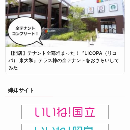
【開店】テナント全部埋まった！『LICOPA（リコ
パ） 東大和』テラス棟の全テナントをおさらいして
みた
姉妹サイト