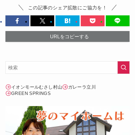
この記事のシェア拡散にご協力を！
URLをコピーする
イオンモールむさし村山
ガレーラ立川
GREEN SPRINGS