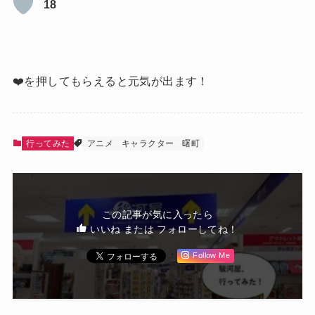
18
❤️を押してもらえると元気が出ます！
行ってみた
アニメ
キャラクター
曙町
この記事が気に入ったら
いいね または フォローしてね！
Follow Me