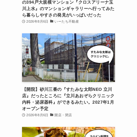
の394戸大規模マンション『クロスアリーナ玉
川上水』のマンションギャラリーへ行ってみた
ら暮らしやすさの発見がいっぱいだった
2026年8月6日
いーたち不動産
【開院】砂川三番の『すたみな太郎NEO 立川
店』だったところに『立川あおぞらクリニック
内科・泌尿器科』ができるみたい。2027年1月
オープン予定
2026年8月6日
開店・閉店