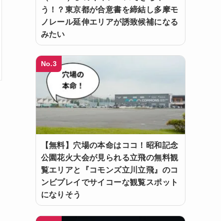
う！？東京都が合意書を締結し多摩モ
ノレール延伸エリアが誘致候補になる
みたい
No.3
【無料】穴場の本命はココ！昭和記念
公園花火大会が見られる立飛の無料観
覧エリアと『コモンズ立川立飛』のコ
ンビプレイでサイコーな観覧スポット
になりそう