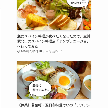
急にスペイン料理が食べたくなったので。立川
駅北口のスペイン料理店『テンプラニージョ』
へ行ってみた
2026年8月5日
いーたちグルメ
《休業》若葉町・五日市街道ぞいの『アジアン