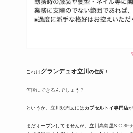
グランデュオ立川
これは
の住所！
何階にできるんでしょう？
というか、立川駅周辺には
カプセルトイ専門店
まだオープンしてませんが、立川高島屋S.C.3F