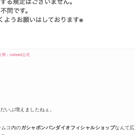
引用：indeed公式
がだいぶ増えましたねぇ。
ナムコ内の
ガシャポンバンダイオフィシャルショップ
なんて広