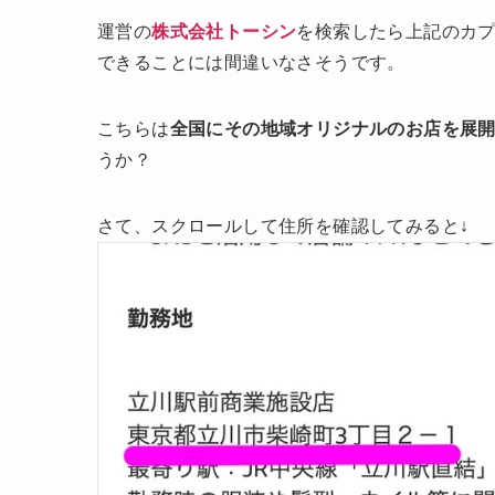
運営の
株式会社トーシン
を検索したら上記のカ
できることには間違いなさそうです。
こちらは
全国にその地域オリジナルのお店を展
うか？
さて、スクロールして住所を確認してみると↓