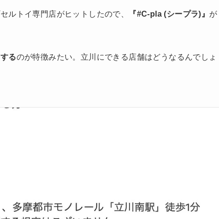
プセルトイ専門店がヒットしたので、
『#C-pla (シープラ)』
が
開する
のが特徴みたい。立川にできる店舗はどうなるんでしょ