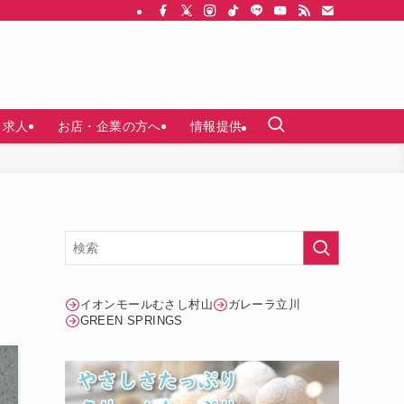
求人
お店・企業の方へ
情報提供
イオンモールむさし村山
ガレーラ立川
GREEN SPRINGS