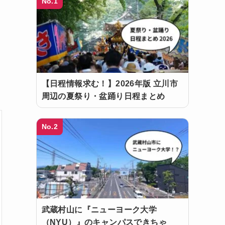
No.1
【日程情報求む！】2026年版 立川市
周辺の夏祭り・盆踊り日程まとめ
No.2
武蔵村山に『ニューヨーク大学
（NYU）』のキャンパスできちゃ