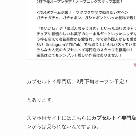
カプセルトイ専門店、
2月下旬
オープン予定！
とあります。
スマホ用サイトにはこちらに
カプセルトイ専門店『#
ンからは見られないんですよね。