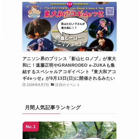
アニソン界のプリンス「影山ヒロノブ」が東大
和に！遠藤正明やGRANRODEO e-ZUKAも集
結するスペシャルアコギイベント『東大和アコ
ギdeっせ』が9月13日(日)に開催されるみたい
2026年8月7日
注目のイベント
月間人気記事ランキング
No.1