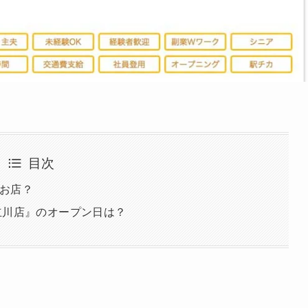
目次
お店？
立川店』のオープン日は？