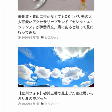
表参道・青山に行かなくてもOK！パリ発の大
人可愛いアクセサリーブランド『セシル・エ・
ジャンヌ』が伊勢丹立川店にあると知って見に
行ってみた
2026年8月7日
お店見せて
【立川フォト】砂川三番で見上げた空は思いっ
きり夏の空だった
2026年8月7日
立川フォト