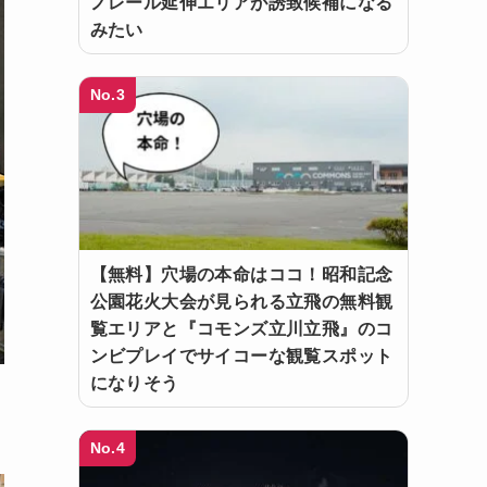
ノレール延伸エリアが誘致候補になる
みたい
No.3
【無料】穴場の本命はココ！昭和記念
公園花火大会が見られる立飛の無料観
覧エリアと『コモンズ立川立飛』のコ
ンビプレイでサイコーな観覧スポット
になりそう
No.4