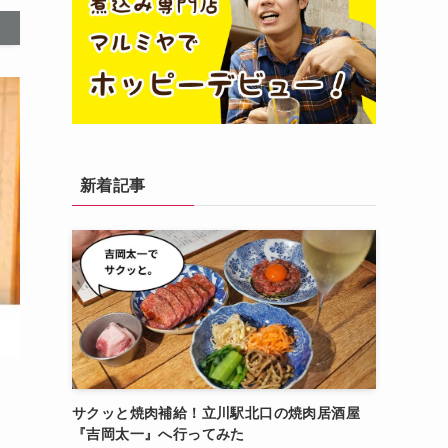
新着記事
サクッと焼肉補給！立川駅北口の焼肉居酒屋
『吉岡太一』へ行ってみた