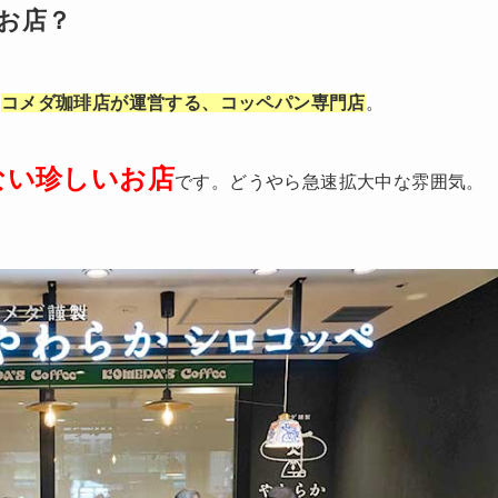
お店？
店
コメダ珈琲店が運営する、コッペパン専門店
。
ない珍しいお店
です。どうやら急速拡大中な雰囲気。