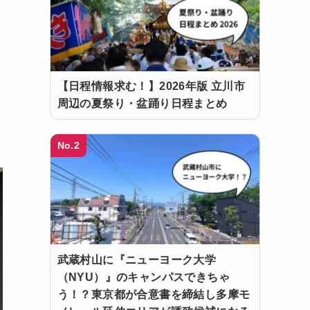
【日程情報求む！】2026年版 立川市
周辺の夏祭り・盆踊り日程まとめ
No.2
武蔵村山に『ニューヨーク大学
（NYU）』のキャンパスできちゃ
う！？東京都が合意書を締結し多摩モ