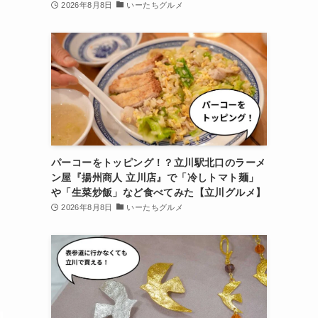
2026年8月8日
いーたちグルメ
パーコーをトッピング！？立川駅北口のラーメ
ン屋『揚州商人 立川店』で「冷しトマト麺」
や「生菜炒飯」など食べてみた【立川グルメ】
2026年8月8日
いーたちグルメ