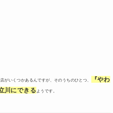
『やわ
お店がいくつかあるんですが、そのうちのひとつ、
立川にできる
ようです。