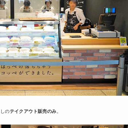
なしの
テイクアウト販売のみ
。