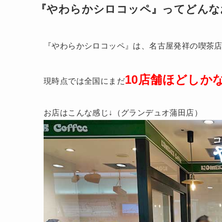
『やわらかシロコッペ』ってどんな
『やわらかシロコッペ』は、名古屋発祥の喫茶
10店舗ほどしか
現時点では全国にまだ
お店はこんな感じ↓（グランデュオ蒲田店）