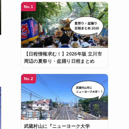
No.1
【日程情報求む！】2026年版 立川市
周辺の夏祭り・盆踊り日程まとめ
No.2
武蔵村山に『ニューヨーク大学