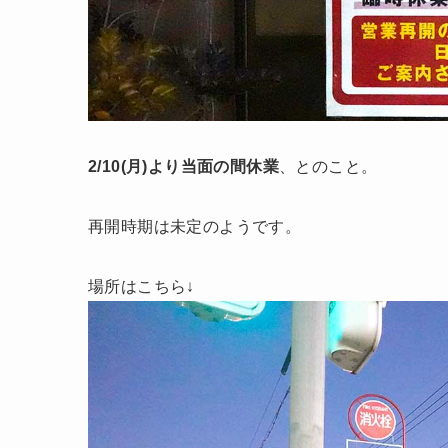
2/10(月)より当面の間休業
、とのこと。
再開時期は未定のようです。
場所はこちら↓