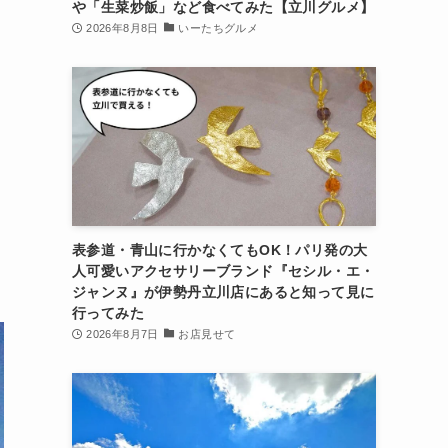
や「生菜炒飯」など食べてみた【立川グルメ】
2026年8月8日
いーたちグルメ
表参道・青山に行かなくてもOK！パリ発の大
人可愛いアクセサリーブランド『セシル・エ・
ジャンヌ』が伊勢丹立川店にあると知って見に
行ってみた
2026年8月7日
お店見せて