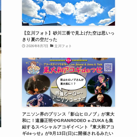
【立川フォト】砂川三番で見上げた空は思いっ
きり夏の空だった
2026年8月7日
立川フォト
アニソン界のプリンス「影山ヒロノブ」が東大
和に！遠藤正明やGRANRODEO e-ZUKAも集
結するスペシャルアコギイベント『東大和アコ
ギdeっせ』が9月13日(日)に開催されるみたい