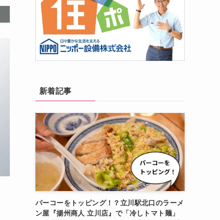
新着記事
パーコーをトッピング！？立川駅北口のラーメ
ン屋『揚州商人 立川店』で「冷しトマト麺」