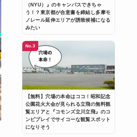
（NYU）』のキャンパスできちゃ
う！？東京都が合意書を締結し多摩モ
ノレール延伸エリアが誘致候補になる
みたい
No.3
【無料】穴場の本命はココ！昭和記念
公園花火大会が見られる立飛の無料観
覧エリアと『コモンズ立川立飛』のコ
ンビプレイでサイコーな観覧スポット
になりそう