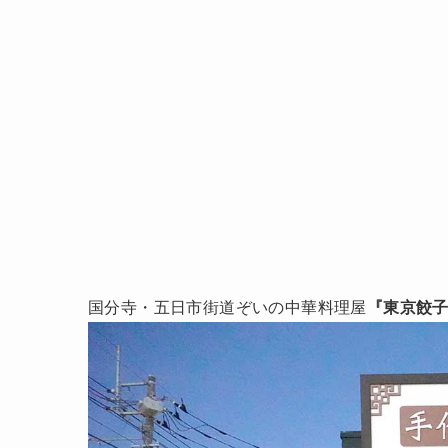
国分寺・五日市街道ぞいの中華料理屋
『東京餃子