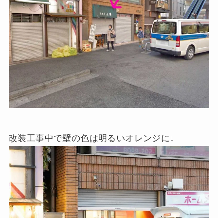
改装工事中で壁の色は明るいオレンジに↓