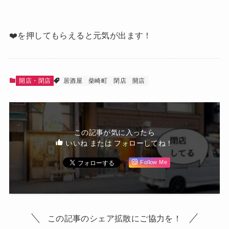
❤️を押してもらえると元気が出ます！
開店・閉店
居酒屋
柴崎町
閉店
開店
この記事が気に入ったら
いいね または フォローしてね！
Follow Me
この記事のシェア拡散にご協力を！