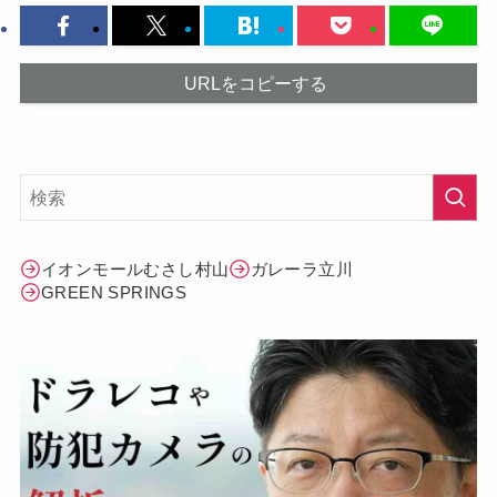
URLをコピーする
イオンモールむさし村山
ガレーラ立川
GREEN SPRINGS