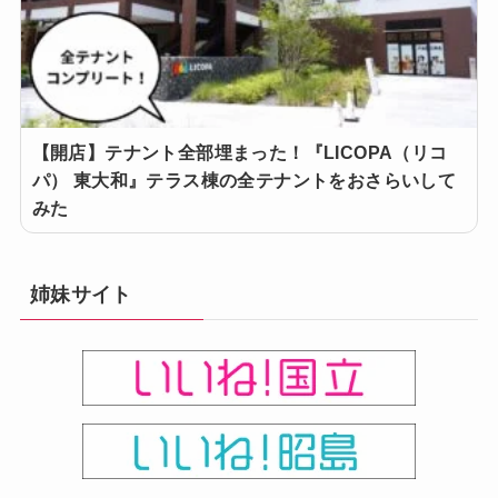
【開店】テナント全部埋まった！『LICOPA（リコ
パ） 東大和』テラス棟の全テナントをおさらいして
みた
姉妹サイト