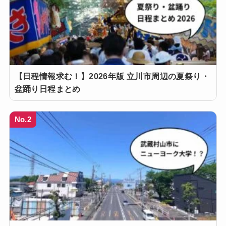
【日程情報求む！】2026年版 立川市周辺の夏祭り・
盆踊り日程まとめ
No.2