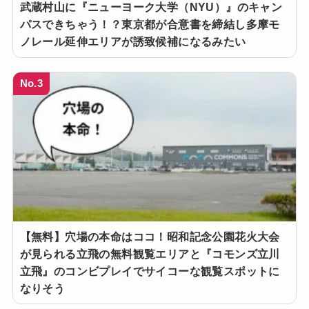
武蔵村山に『ニューヨーク大学（NYU）』のキャン
パスできちゃう！？東京都が合意書を締結し多摩モ
ノレール延伸エリアが誘致候補になるみたい
No.3
【無料】穴場の本命はココ！昭和記念公園花火大会
が見られる立飛の無料観覧エリアと『コモンズ立川
立飛』のコンビプレイでサイコーな観覧スポットに
なりそう