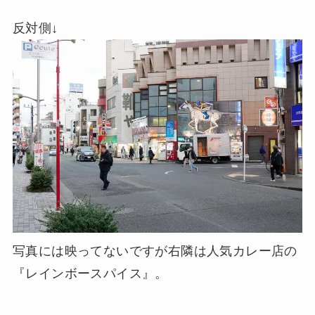
反対側↓
写真には映ってないですが右隣は人気カレー店の
『レインボースパイス』。