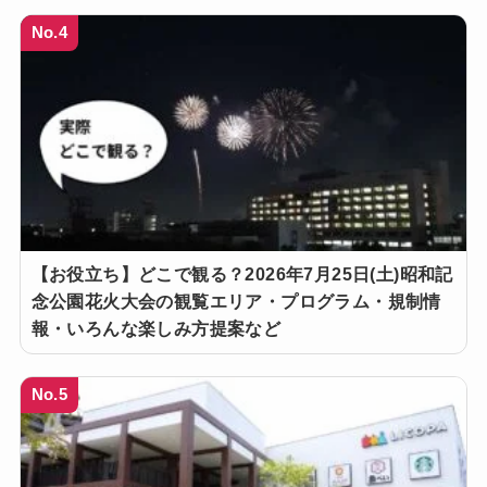
No.4
【お役立ち】どこで観る？2026年7月25日(土)昭和記
念公園花火大会の観覧エリア・プログラム・規制情
報・いろんな楽しみ方提案など
No.5