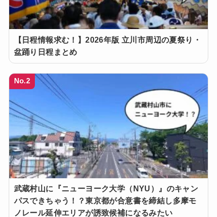
【日程情報求む！】2026年版 立川市周辺の夏祭り・
盆踊り日程まとめ
No.2
武蔵村山に『ニューヨーク大学（NYU）』のキャン
パスできちゃう！？東京都が合意書を締結し多摩モ
ノレール延伸エリアが誘致候補になるみたい