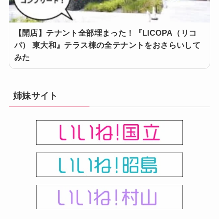
【開店】テナント全部埋まった！『LICOPA（リコ
パ） 東大和』テラス棟の全テナントをおさらいして
みた
姉妹サイト