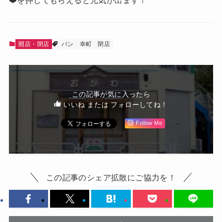
❤️を押してもらえると元気が出ます！
開店・閉店
パン
幸町
閉店
この記事が気に入ったら
いいね または フォローしてね！
Follow Me
この記事のシェア拡散にご協力を！