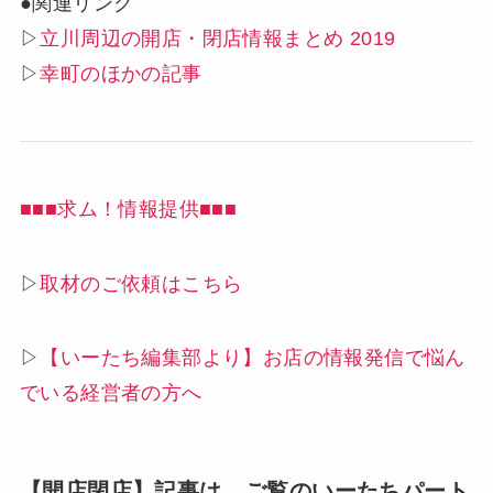
●関連リンク
▷
立川周辺の開店・閉店情報まとめ 2019
▷
幸町のほかの記事
■■■求ム！情報提供■■■
▷
取材のご依頼はこちら
▷
【いーたち編集部より】お店の情報発信で悩ん
でいる経営者の方へ
【開店閉店】記事は、ご覧のいーたちパート