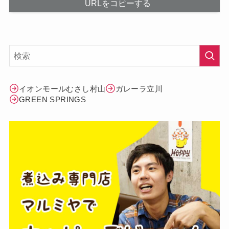
URLをコピーする
イオンモールむさし村山
ガレーラ立川
GREEN SPRINGS