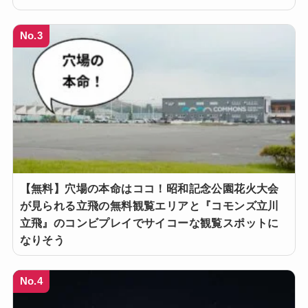
No.3
【無料】穴場の本命はココ！昭和記念公園花火大会
が見られる立飛の無料観覧エリアと『コモンズ立川
立飛』のコンビプレイでサイコーな観覧スポットに
なりそう
No.4