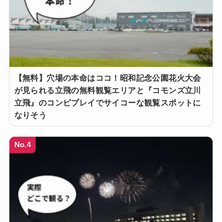
【無料】穴場の本命はココ！昭和記念公園花火大会
が見られる立飛の無料観覧エリアと『コモンズ立川
立飛』のコンビプレイでサイコーな観覧スポットに
なりそう
No.4