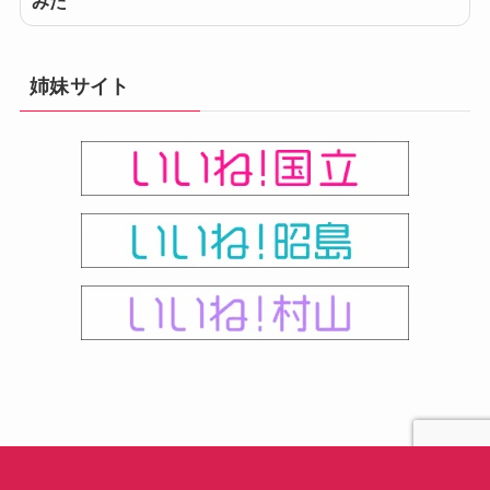
みた
姉妹サイト