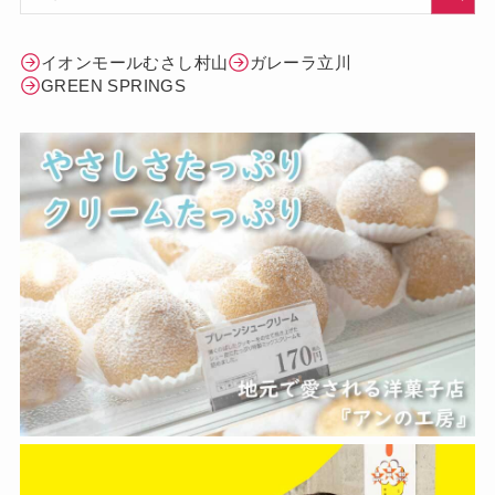
イオンモールむさし村山
ガレーラ立川
GREEN SPRINGS