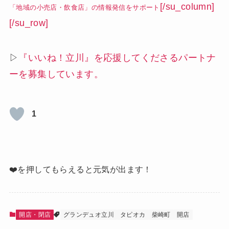
[/su_column]
「地域の小売店・飲食店」の情報発信をサポート
[/su_row]
▷
『いいね！立川』を応援してくださるパートナ
ーを募集しています。
1
❤️を押してもらえると元気が出ます！
開店・閉店
グランデュオ立川
タピオカ
柴崎町
開店