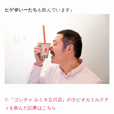
ヒゲ＠いーたち
も飲んでいます↓
▷
『ゴンチャ ルミネ立川店』のタピオカミルクテ
ィを飲んだ記事はこちら