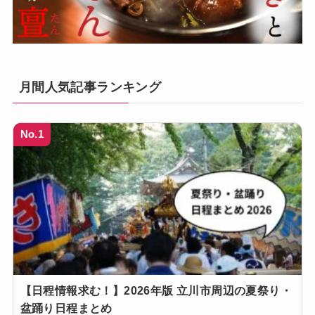
月間人気記事ランキング
No.1
【日程情報求む！】2026年版 立川市周辺の夏祭り・
盆踊り日程まとめ