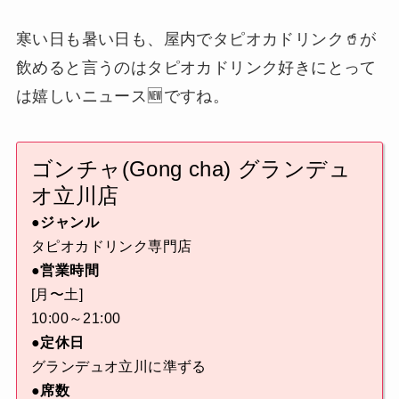
寒い日も暑い日も、屋内でタピオカドリンク🥤が
飲めると言うのはタピオカドリンク好きにとって
は嬉しいニュース🆕ですね。
ゴンチャ(Gong cha) グランデュ
オ立川店
●ジャンル
タピオカドリンク専門店
●営業時間
[月〜土]
10:00～21:00
●定休日
グランデュオ立川に準ずる
●席数