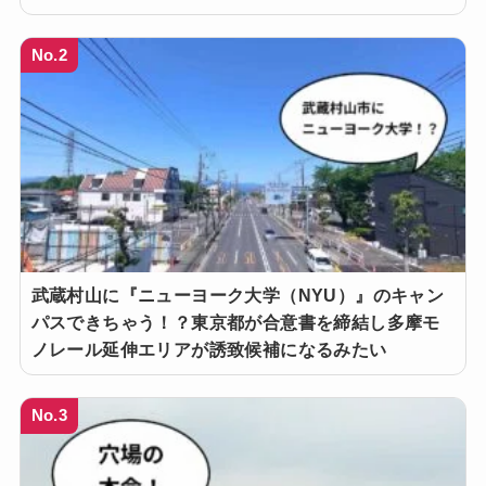
No.2
武蔵村山に『ニューヨーク大学（NYU）』のキャン
パスできちゃう！？東京都が合意書を締結し多摩モ
ノレール延伸エリアが誘致候補になるみたい
No.3