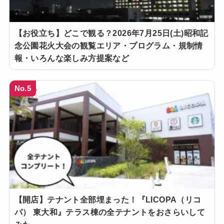
【お役立ち】どこで観る？2026年7月25日(土)昭和記
念公園花火大会の観覧エリア・プログラム・規制情
報・いろんな楽しみ方提案など
No.5
【開店】テナント全部埋まった！『LICOPA（リコ
パ） 東大和』テラス棟の全テナントをおさらいして