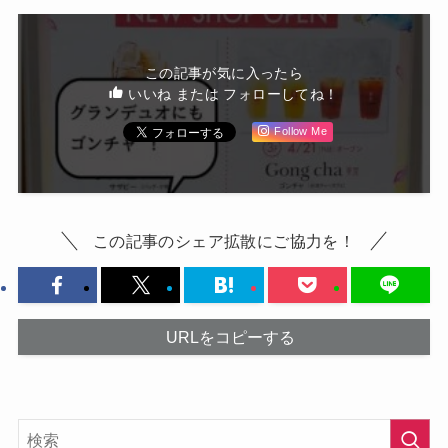
この記事が気に入ったら
いいね または フォローしてね！
Follow Me
この記事のシェア拡散にご協力を！
URLをコピーする