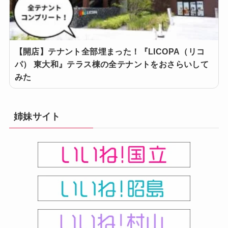
【開店】テナント全部埋まった！『LICOPA（リコ
パ） 東大和』テラス棟の全テナントをおさらいして
みた
姉妹サイト