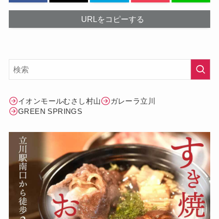
URLをコピーする
イオンモールむさし村山
ガレーラ立川
GREEN SPRINGS