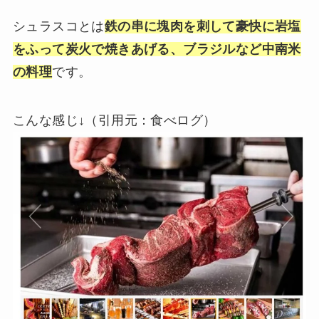
シュラスコとは
鉄の串に塊肉を刺して豪快に岩塩
をふって炭火で焼きあげる、ブラジルなど中南米
の料理
です。
こんな感じ↓（引用元：食べログ）