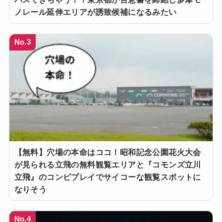
ノレール延伸エリアが誘致候補になるみたい
No.3
【無料】穴場の本命はココ！昭和記念公園花火大会
が見られる立飛の無料観覧エリアと『コモンズ立川
立飛』のコンビプレイでサイコーな観覧スポットに
なりそう
No.4