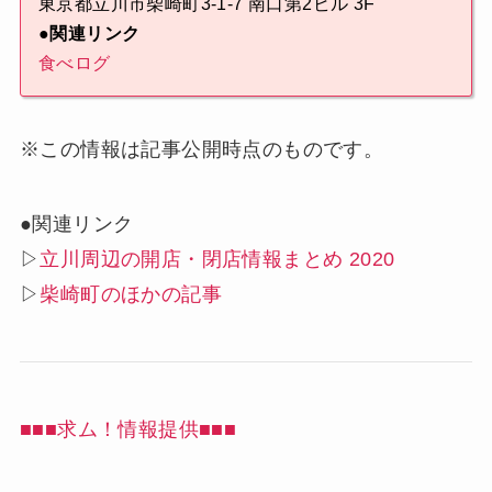
東京都立川市柴崎町3-1-7 南口第2ビル 3F
●関連リンク
食べログ
※この情報は記事公開時点のものです。
●関連リンク
▷
立川周辺の開店・閉店情報まとめ 2020
▷
柴崎町のほかの記事
■■■求ム！情報提供■■■