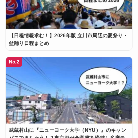
【日程情報求む！】2026年版 立川市周辺の夏祭り・
盆踊り日程まとめ
No.2
武蔵村山に『ニューヨーク大学（NYU）』のキャン
パスできちゃう！？東京都が合意書を締結し多摩モ