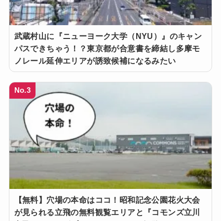
武蔵村山に『ニューヨーク大学（NYU）』のキャン
パスできちゃう！？東京都が合意書を締結し多摩モ
ノレール延伸エリアが誘致候補になるみたい
No.3
【無料】穴場の本命はココ！昭和記念公園花火大会
が見られる立飛の無料観覧エリアと『コモンズ立川