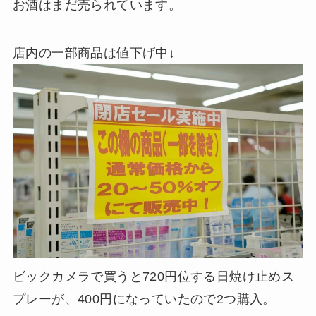
お酒はまだ売られています。
店内の一部商品は値下げ中↓
ビックカメラで買うと720円位する日焼け止めス
プレーが、400円になっていたので2つ購入。