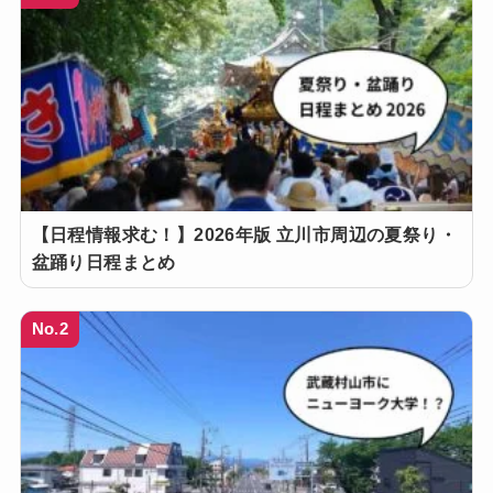
【日程情報求む！】2026年版 立川市周辺の夏祭り・
盆踊り日程まとめ
No.2