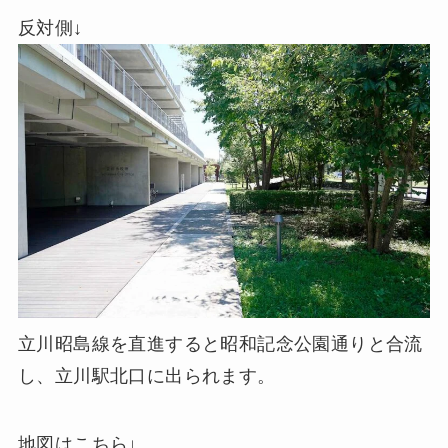
反対側↓
立川昭島線を直進すると昭和記念公園通りと合流
し、立川駅北口に出られます。
地図はこちら↓