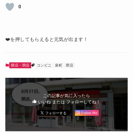
0
❤️を押してもらえると元気が出ます！
開店・閉店
コンビニ
泉町
閉店
この記事が気に入ったら
いいね または フォローしてね！
Follow Me