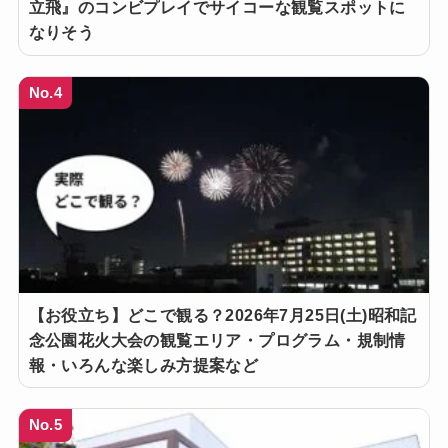
立飛』のコンビプレイでサイコーな観覧スポットに
なりそう
No.4
【お役立ち】どこで観る？2026年7月25日(土)昭和記
念公園花火大会の観覧エリア・プログラム・規制情
報・いろんな楽しみ方提案など
No.5