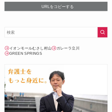
URLをコピーする
イオンモールむさし村山
ガレーラ立川
GREEN SPRINGS