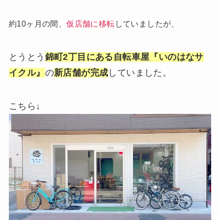
約10ヶ月の間、
仮店舗に移転
していましたが、
とうとう
錦町2丁目にある自転車屋『いのはなサ
イクル』
の
新店舗が完成
していました。
こちら↓