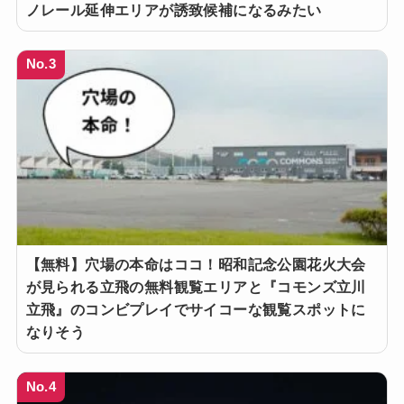
ノレール延伸エリアが誘致候補になるみたい
No.3
【無料】穴場の本命はココ！昭和記念公園花火大会
が見られる立飛の無料観覧エリアと『コモンズ立川
立飛』のコンビプレイでサイコーな観覧スポットに
なりそう
No.4