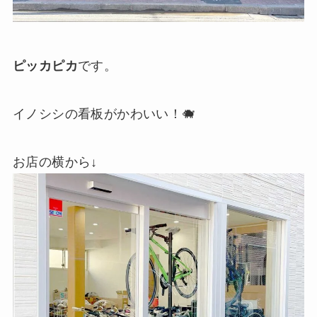
ピッカピカ
です。
🐗
イノシシの看板がかわいい！
お店の横から↓