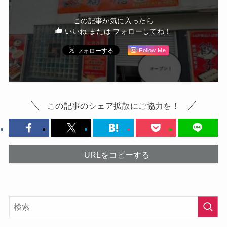
この記事が気に入ったら
いいね または フォローしてね！
Follow Me
この記事のシェア拡散にご協力を！
URLをコピーする