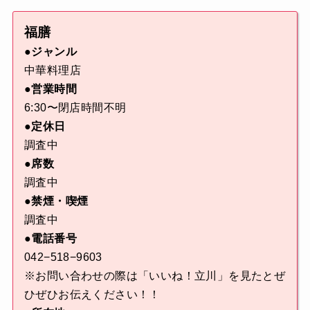
福膳
●ジャンル
中華料理店
●営業時間
6:30〜閉店時間不明
●定休日
調査中
●席数
調査中
●禁煙・喫煙
調査中
●電話番号
042−518−9603
※お問い合わせの際は「いいね！立川」を見たとぜ
ひぜひお伝えください！！