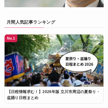
月間人気記事ランキング
No.1
【日程情報求む！】2026年版 立川市周辺の夏祭り・
盆踊り日程まとめ