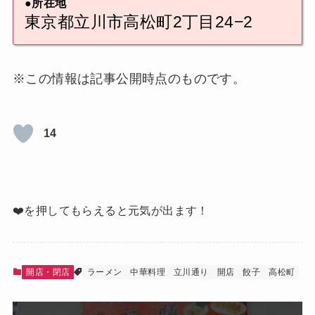
●所在地
東京都立川市高松町2丁目24−2
※この情報は記事公開時点のものです。
14
❤️を押してもらえると元気が出ます！
開店・閉店
ラーメン
中華料理
立川通り
開店
餃子
高松町