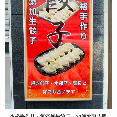
「本格手作り・無添加生餃子・24時間無人販