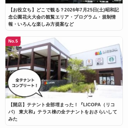
【お役立ち】どこで観る？2026年7月25日(土)昭和記
念公園花火大会の観覧エリア・プログラム・規制情
報・いろんな楽しみ方提案など
No.5
【開店】テナント全部埋まった！『LICOPA（リコ
パ） 東大和』テラス棟の全テナントをおさらいして
みた