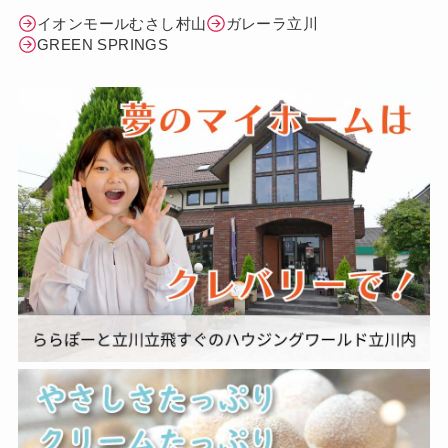
イオンモールむさし村山
ガレーラ立川
GREEN SPRINGS