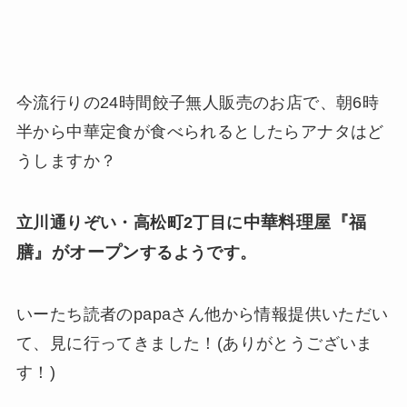
今流行りの24時間餃子無人販売のお店で、朝6時
半から中華定食が食べられるとしたらアナタはど
うしますか？
中華料理屋『福
立川通りぞい・高松町2丁目に
膳』がオープン
するようです。
いーたち読者のpapaさん他から情報提供いただい
て、見に行ってきました！(ありがとうございま
す！)