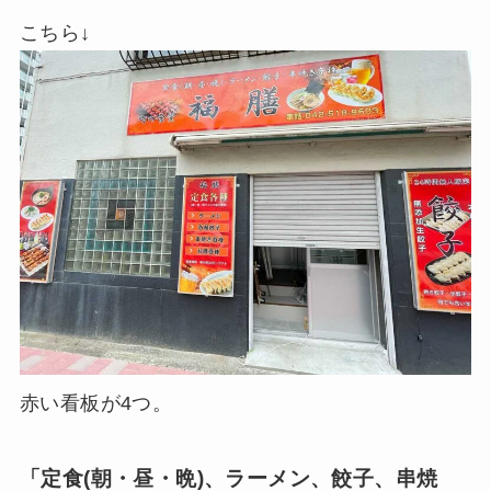
こちら↓
赤い看板が4つ。
「定食(朝・昼・晩)、ラーメン、餃子、串焼