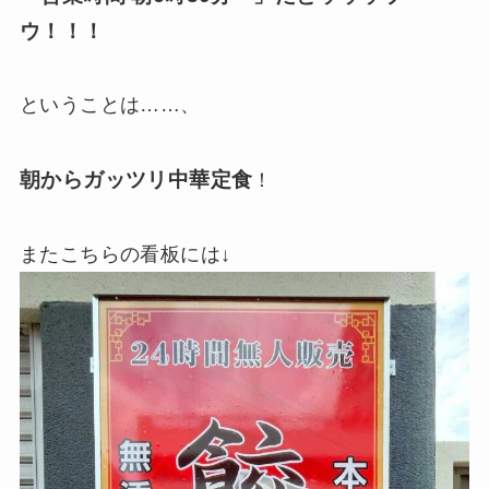
ウ！！！
ということは……、
朝からガッツリ中華定食
！
またこちらの看板には↓