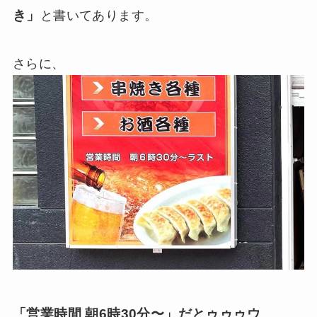
き」
と書いてあります。
さらに、
「
営業時間 朝6時30分〜
」だとゥゥゥウ