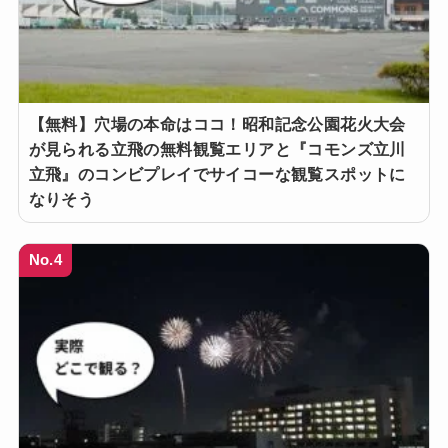
【無料】穴場の本命はココ！昭和記念公園花火大会
が見られる立飛の無料観覧エリアと『コモンズ立川
立飛』のコンビプレイでサイコーな観覧スポットに
なりそう
No.4