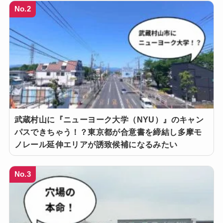
No.2
武蔵村山に『ニューヨーク大学（NYU）』のキャン
パスできちゃう！？東京都が合意書を締結し多摩モ
ノレール延伸エリアが誘致候補になるみたい
No.3