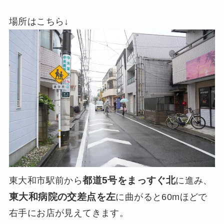
場所はこちら↓
都道5号をまっすぐ北
東大和市駅前から
に進み、
東大和病院の交差点を左
に曲がると60mほどで
右手にお店が見えてきます。