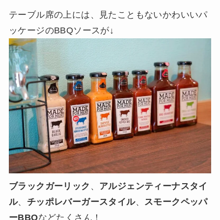
テーブル席の上には、見たこともないかわいいパ
ッケージのBBQソースが↓
ブラックガーリック
、
アルジェンティーナスタイ
ル
、
チッポレバーガースタイル
、
スモークペッパ
ーBBQ
などたくさん！