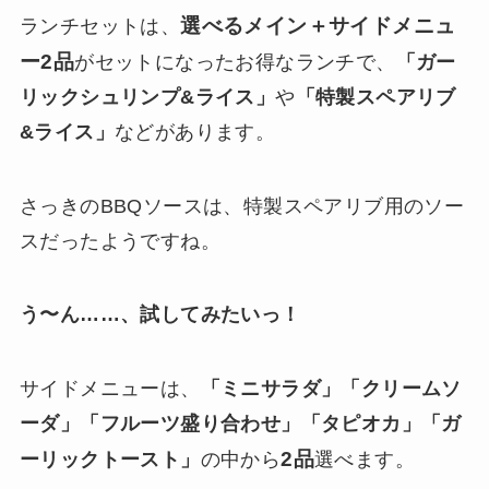
選べるメイン＋サイドメニュ
ランチセットは、
ー2品
がセットになったお得なランチで、
「ガー
リックシュリンプ&ライス」
や
「特製スペアリブ
&ライス」
などがあります。
さっきのBBQソースは、特製スペアリブ用のソー
スだったようですね。
う〜ん……、試してみたいっ！
サイドメニューは、
「ミニサラダ」「クリームソ
ーダ」「フルーツ盛り合わせ」「タピオカ」「ガ
2品
ーリックトースト」
の中から
選べます。