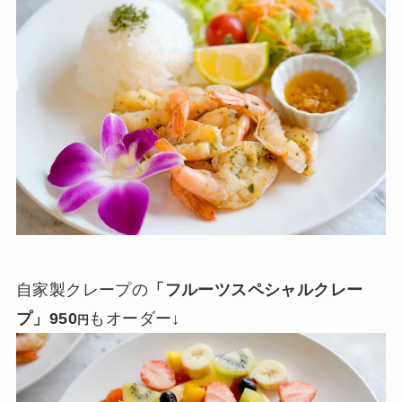
自家製クレープの
「フルーツスペシャルクレー
プ」950
もオーダー↓
円