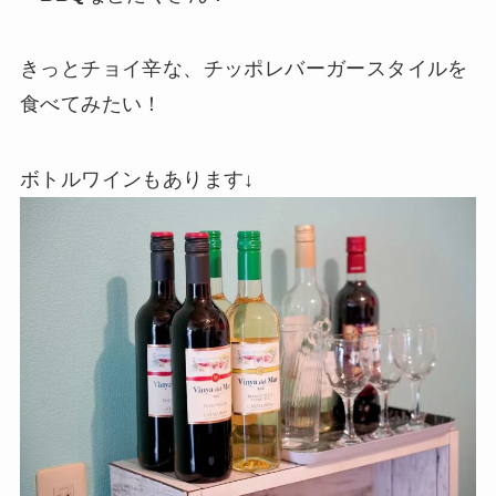
きっとチョイ辛な、チッポレバーガースタイルを
食べてみたい！
ボトルワインもあります↓