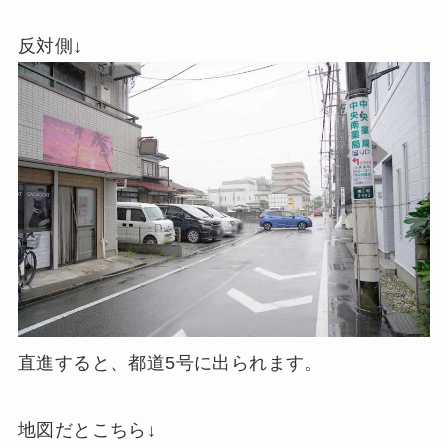
反対側↓
直進すると、都道5号に出られます。
地図だとこちら↓