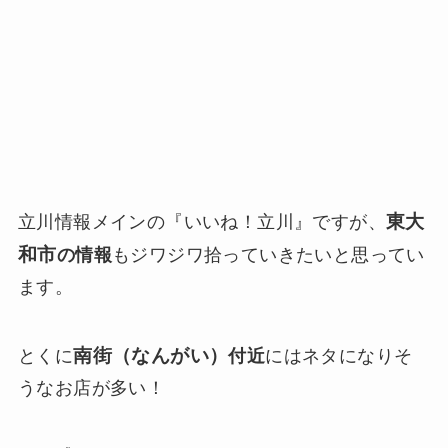
東大
立川情報メインの『いいね！立川』ですが、
和市
の情報
もジワジワ拾っていきたいと思ってい
ます。
南街（なんがい）
とくに
付近
にはネタになりそ
うなお店が多い！