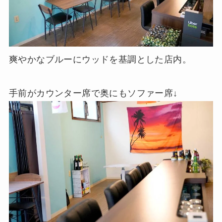
爽やかなブルーにウッドを基調とした店内。
手前がカウンター席で奥にもソファー席↓