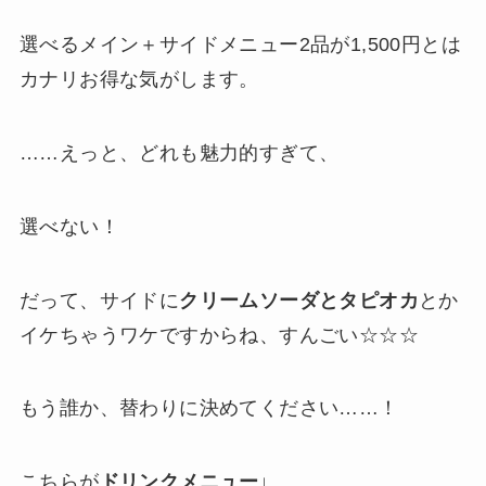
選べるメイン＋サイドメニュー2品が1,500円とは
カナリお得な気がします。
……えっと、どれも魅力的すぎて、
選べない！
だって、サイドに
クリームソーダとタピオカ
とか
イケちゃうワケですからね、すんごい☆☆☆
もう誰か、替わりに決めてください……！
こちらが
ドリンクメニュー
↓