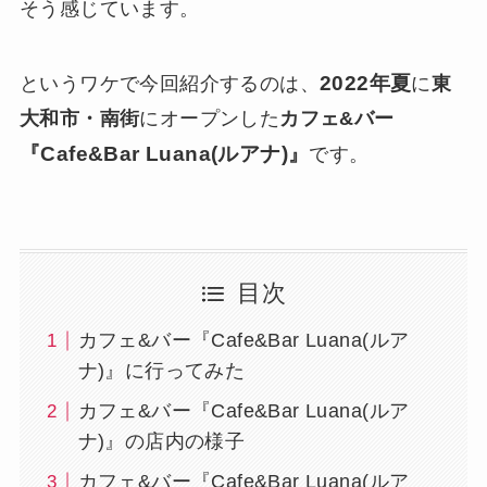
そう感じています。
2022年夏
というワケで今回紹介するのは、
に
東
大和市・南街
にオープンした
カフェ&バー
『Cafe&Bar Luana(ルアナ)』
です。
目次
カフェ&バー『Cafe&Bar Luana(ルア
ナ)』に行ってみた
カフェ&バー『Cafe&Bar Luana(ルア
ナ)』の店内の様子
カフェ&バー『Cafe&Bar Luana(ルア