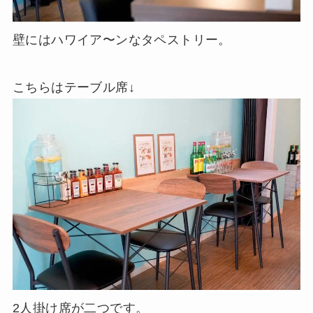
壁にはハワイア〜ンなタペストリー。
こちらはテーブル席↓
2人掛け席が二つです。