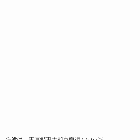
住所は、東京都東大和市南街2-5-6です。