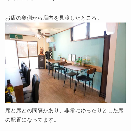
お店の奥側から店内を見渡したところ↓
席と席との間隔があり、非常にゆったりとした席
の配置になってます。