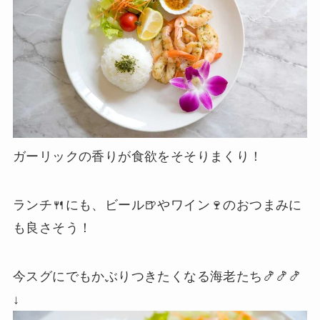
ガーリックの香りが食欲をそそりまくり！
ランチ🍴にも、ビール🍺やワイン🍷のおつまみに
も良さそう！
今スグにでもかぶりつきたくなる海老たち🍤🍤🍤
↓