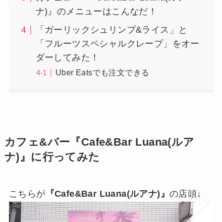
ナ)』のメニューはこんなだ！
「ガーリックシュリンプ&ライス」と
「フルーツスペシャルクレープ」をオー
ダーしてみた！
Uber Eatsでも注文できる
カフェ&バー『Cafe&Bar Luana(ルア
ナ)』に行ってみた
こちらが
『Cafe&Bar Luana(ルアナ)』
の店頭↓