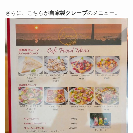
さらに、こちらが
自家製クレープ
のメニュー↓