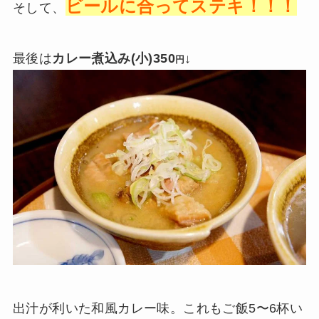
ビールに合ってステキ！！！
そして、
最後は
カレー煮込み(小)350
↓
円
出汁が利いた和風カレー味。これもご飯5〜6杯い