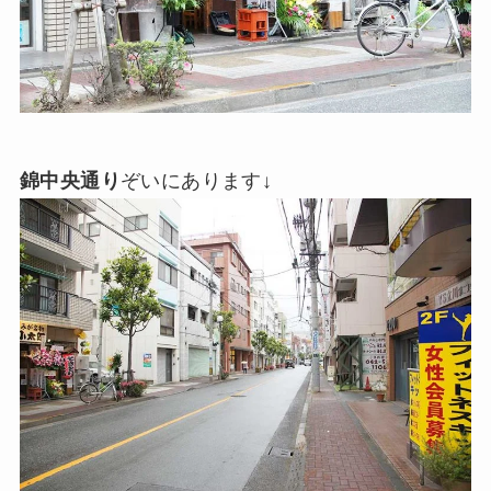
錦中央通り
ぞいにあります↓