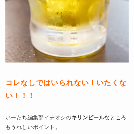
コレなしではいられない！いたくな
い！！！
いーたち編集部イチオシの
キリンビール
なところ
もうれしいポイント。