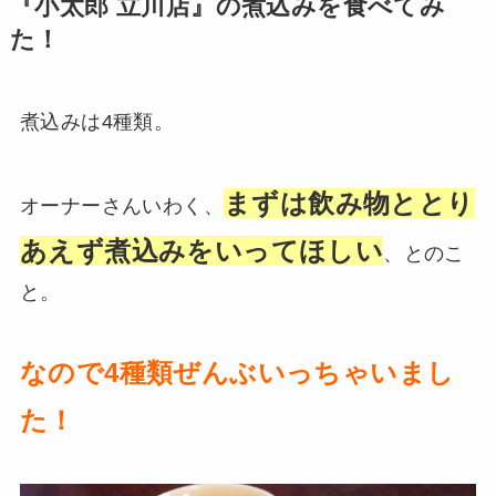
『小太郎 立川店』の煮込みを食べてみ
た！
煮込みは4種類。
まずは
飲み物ととり
オーナーさんいわく、
あえず煮込み
をいってほしい
、とのこ
と。
なので4種類ぜんぶいっちゃいまし
た！