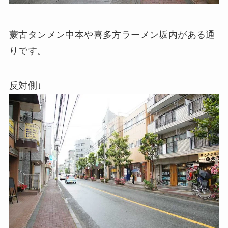
蒙古タンメン中本や喜多方ラーメン坂内がある通
りです。
反対側↓