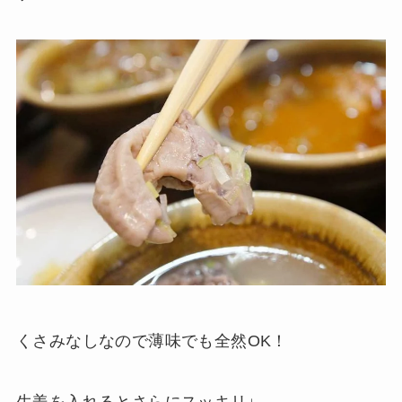
くさみなしなので薄味でも全然OK！
生姜を入れるとさらにスッキリ↓