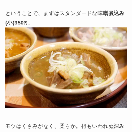
ということで、まずはスタンダードな
味噌煮込み
(小)350
↓
円
モツはくさみがなく、柔らか。得もいわれぬ深み