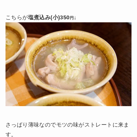
こちらが
塩煮込み(小)350
↓
円
さっぱり薄味なのでモツの味がストレートに来ま
す。