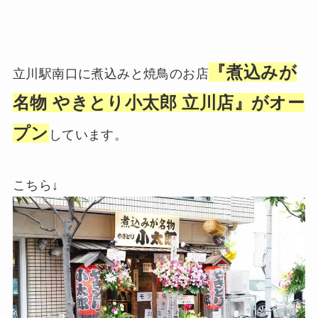
『煮込みが
立川駅南口に煮込みと焼鳥のお店
名物 やきとり小太郎 立川店』がオー
プン
しています。
こちら↓