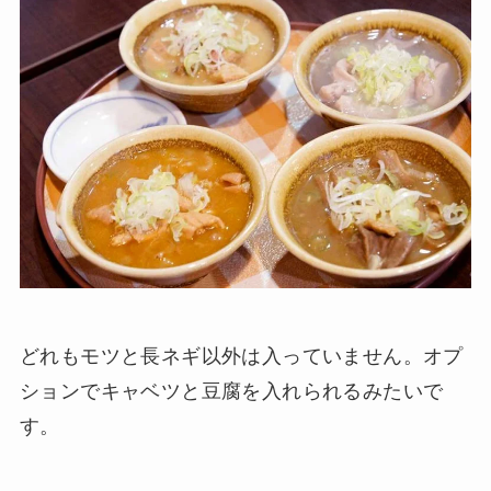
どれもモツと長ネギ以外は入っていません。オプ
ションでキャベツと豆腐を入れられるみたいで
す。