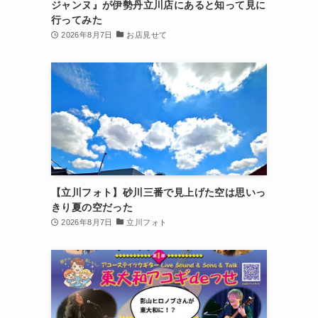
ジャンヌ』が伊勢丹立川店にあると知って見に
行ってみた
2026年8月7日
お店見せて
【立川フォト】砂川三番で見上げた空は思いっ
きり夏の空だった
2026年8月7日
立川フォト