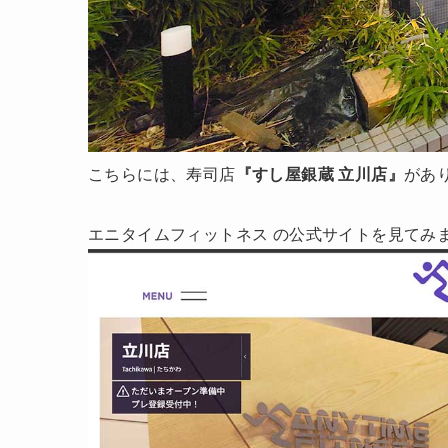
こちらには、寿司店
『すし屋銀蔵 立川店』
があ
エニタイムフィットネス の公式サイトを見てみま