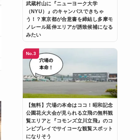
武蔵村山に『ニューヨーク大学
（NYU）』のキャンパスできちゃ
う！？東京都が合意書を締結し多摩モ
ノレール延伸エリアが誘致候補になる
みたい
No.3
【無料】穴場の本命はココ！昭和記念
公園花火大会が見られる立飛の無料観
覧エリアと『コモンズ立川立飛』のコ
ンビプレイでサイコーな観覧スポット
になりそう