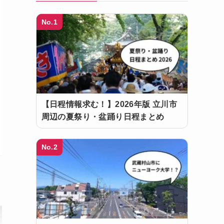
No.1
【日程情報求む！】2026年版 立川市
周辺の夏祭り・盆踊り日程まとめ
No.2