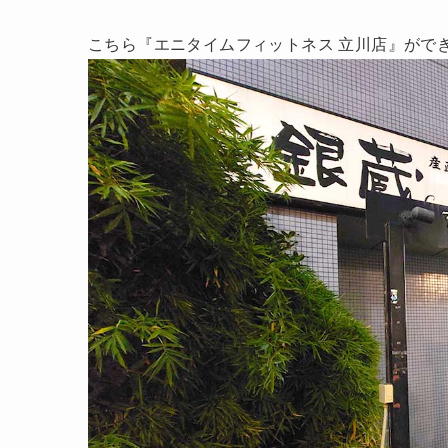
こちら『エニタイムフィットネス 立川店』がで