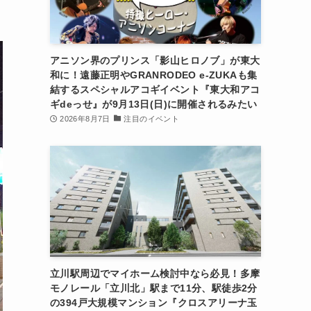
アニソン界のプリンス「影山ヒロノブ」が東大
和に！遠藤正明やGRANRODEO e-ZUKAも集
結するスペシャルアコギイベント『東大和アコ
ギdeっせ』が9月13日(日)に開催されるみたい
2026年8月7日
注目のイベント
立川駅周辺でマイホーム検討中なら必見！多摩
モノレール「立川北」駅まで11分、駅徒歩2分
の394戸大規模マンション『クロスアリーナ玉