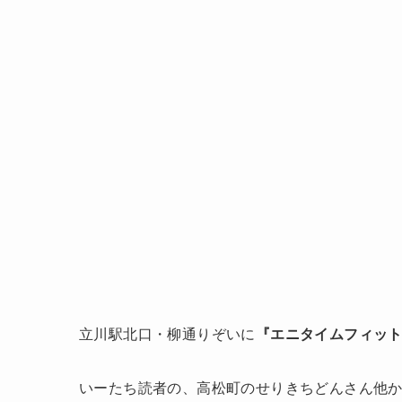
立川駅北口・柳通りぞいに
『エニタイムフィット
いーたち読者の、高松町のせりきちどんさん他