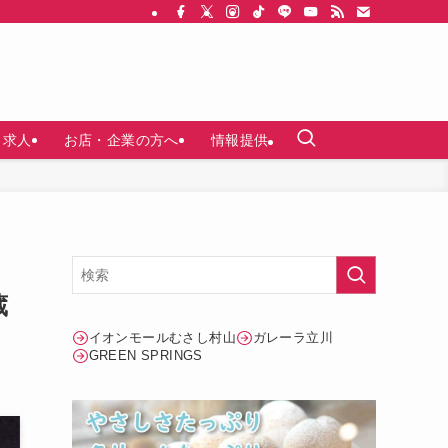
求人
お店・企業の方へ
情報提供
蔵
イオンモールむさし村山
ガレーラ立川
GREEN SPRINGS