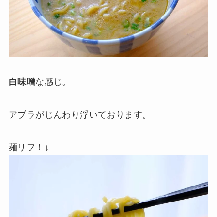
白味噌
な感じ。
アブラがじんわり浮いております。
麺リフ！↓