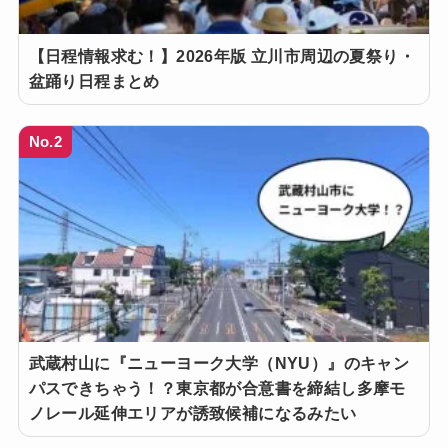
【日程情報求む！】2026年版 立川市周辺の夏祭り・
盆踊り日程まとめ
No.2
武蔵村山に『ニューヨーク大学（NYU）』のキャン
パスできちゃう！？東京都が合意書を締結し多摩モ
ノレール延伸エリアが誘致候補になるみたい