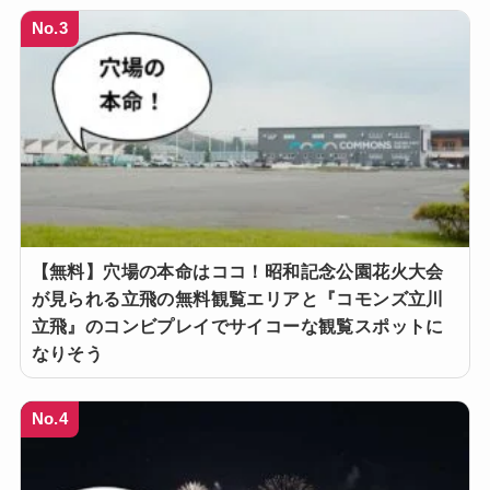
No.3
【無料】穴場の本命はココ！昭和記念公園花火大会
が見られる立飛の無料観覧エリアと『コモンズ立川
立飛』のコンビプレイでサイコーな観覧スポットに
なりそう
No.4