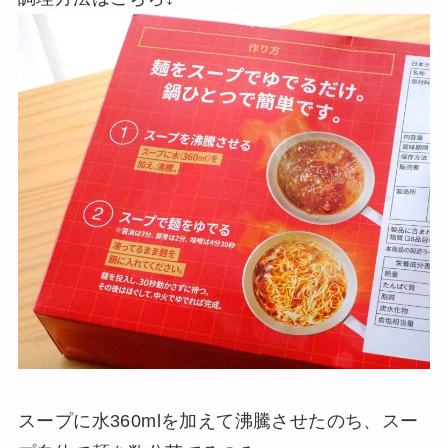
スープに水360mlを加えて沸騰させたのち、スー