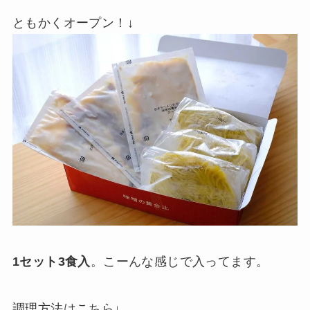
ともかくオープン！↓
1セット3食入
。こーんな感じで入ってます。
調理方法はこちら↓