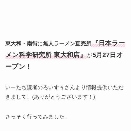
『日本ラー
東大和・南街
に
無人ラーメン直売所
メン科学研究所 東大和店』
5月27日オ
が
ープン
！
いーたち読者のろいすぅさんより情報提供いただ
きまして、(ありがとうございます！)
さっそく行ってみました。