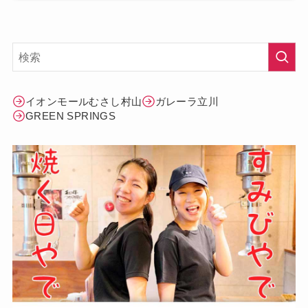
イオンモールむさし村山
ガレーラ立川
GREEN SPRINGS