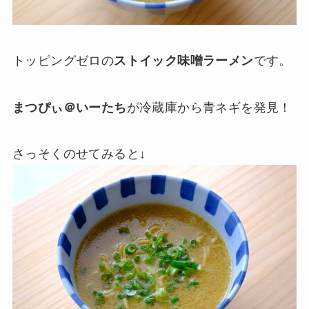
トッピングゼロの
ストイック味噌ラーメン
です。
まつぴぃ＠いーたち
が冷蔵庫から青ネギを発見！
さっそくのせてみると↓