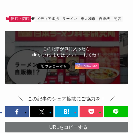
開店・閉店
メディア連携
ラーメン
東大和市
自販機
開店
この記事が気に入ったら
いいね または フォローしてね！
Follow Me
この記事のシェア拡散にご協力を！
URLをコピーする