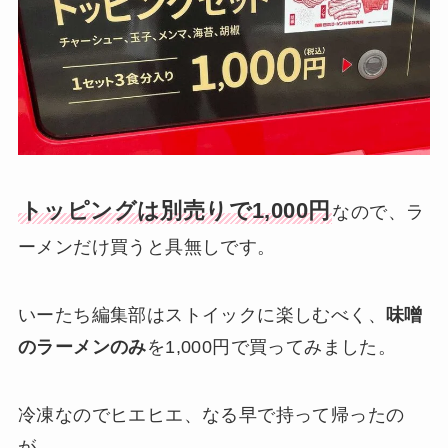
トッピングは別売りで1,000円
なので、ラ
ーメンだけ買うと具無しです。
いーたち編集部はストイックに楽しむべく、
味噌
のラーメンのみ
を1,000円で買ってみました。
冷凍なのでヒエヒエ、なる早で持って帰ったの
が、