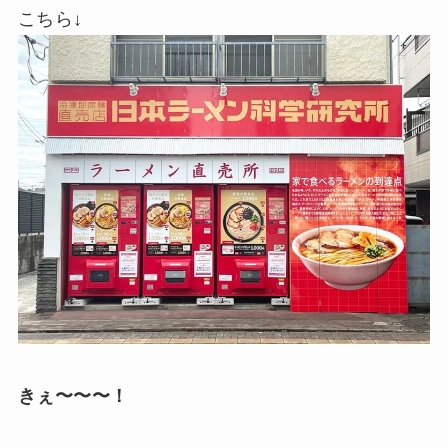
こちら↓
きぇ〜〜〜！