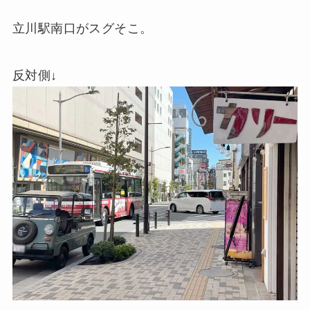
立川駅南口がスグそこ。
反対側↓