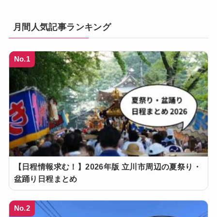
月間人気記事ランキング
No.1
【日程情報求む！】2026年版 立川市周辺の夏祭り・
盆踊り日程まとめ
No.2