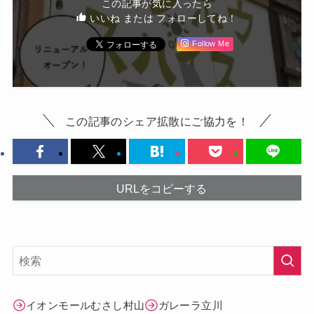
この記事が気に入ったら
いいね または フォローしてね！
Follow Me
この記事のシェア拡散にご協力を！
URLをコピーする
イオンモールむさし村山
ガレーラ立川