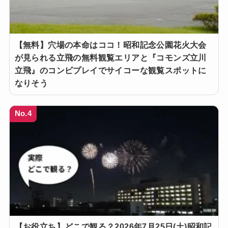
【無料】穴場の本命はココ！昭和記念公園花火大会
が見られる立飛の無料観覧エリアと『コモンズ立川
立飛』のコンビプレイでサイコーな観覧スポットに
なりそう
No.4
【お役立ち】どこで観る？2026年7月25日(土)昭和記