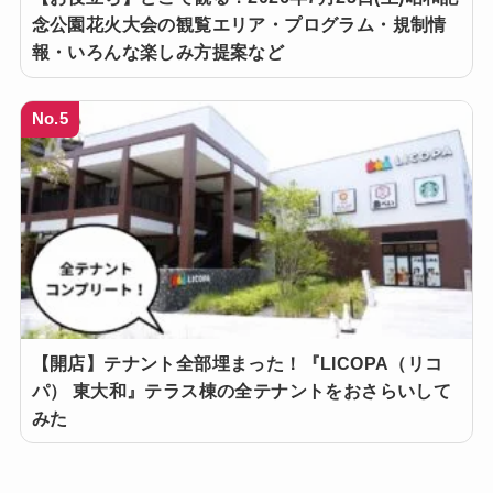
念公園花火大会の観覧エリア・プログラム・規制情
報・いろんな楽しみ方提案など
No.5
【開店】テナント全部埋まった！『LICOPA（リコ
パ） 東大和』テラス棟の全テナントをおさらいして
みた