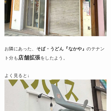
お隣にあった、
そば・うどん『なかや』
のテナン
店舗拡張
ト分も
をしたよう。
よく見ると↓