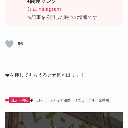
●関連リンク
公式instagram
※記事を公開した時点の情報です
86
❤️を押してもらえると元気が出ます！
開店・閉店
カレー
メディア連携
リニューアル
柴崎町