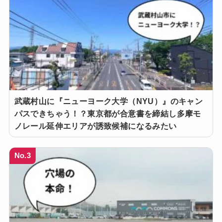
武蔵村山に『ニューヨーク大学（NYU）』のキャン
パスできちゃう！？東京都が合意書を締結し多摩モ
ノレール延伸エリアが誘致候補になるみたい
No.3