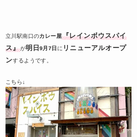
『レインボウスパイ
立川駅南口の
カレー屋
ス』
明日
リニューアルオープ
が
9月7日
に
ン
するようです。
こちら↓