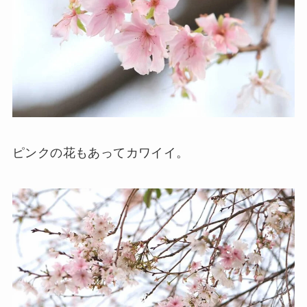
ピンクの花もあってカワイイ。