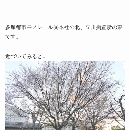
多摩都市モノレール㈱本社の北、立川拘置所の東
です。
近づいてみると↓