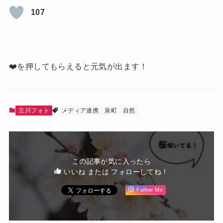
107
❤️を押してもらえると元気が出ます！
立川フォト
メディア連携
泉町
自然
この記事が気に入ったら
いいね または フォローしてね！
Follow Me