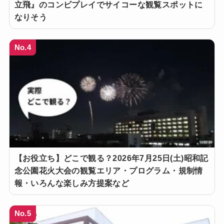
立飛』のコンビプレイでサイコーな観覧スポットに
なりそう
No.4
【お役立ち】どこで観る？2026年7月25日(土)昭和記
念公園花火大会の観覧エリア・プログラム・規制情
報・いろんな楽しみ方提案など
No.5