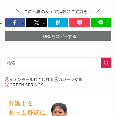
この記事のシェア拡散にご協力を！
URLをコピーする
イオンモールむさし村山
ガレーラ立川
GREEN SPRINGS