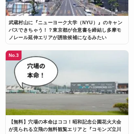
武蔵村山に『ニューヨーク大学（NYU）』のキャン
パスできちゃう！？東京都が合意書を締結し多摩モ
ノレール延伸エリアが誘致候補になるみたい
No.3
【無料】穴場の本命はココ！昭和記念公園花火大会
が見られる立飛の無料観覧エリアと『コモンズ立川