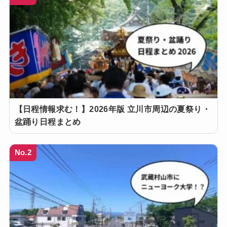
【日程情報求む！】2026年版 立川市周辺の夏祭り・
盆踊り日程まとめ
No.2