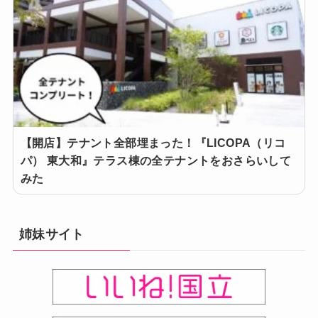
【開店】テナント全部埋まった！『LICOPA（リコ
パ） 東大和』テラス棟の全テナントをおさらいして
みた
姉妹サイト