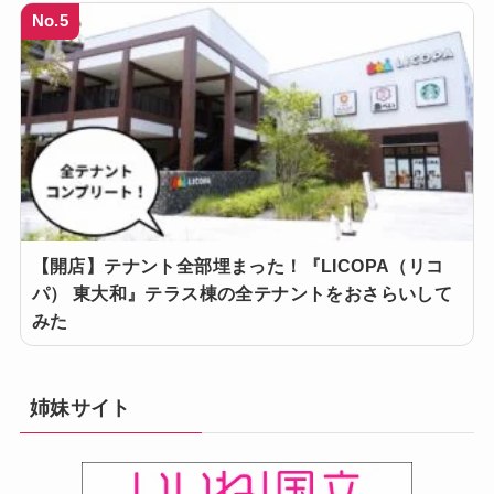
No.5
【開店】テナント全部埋まった！『LICOPA（リコ
パ） 東大和』テラス棟の全テナントをおさらいして
みた
姉妹サイト