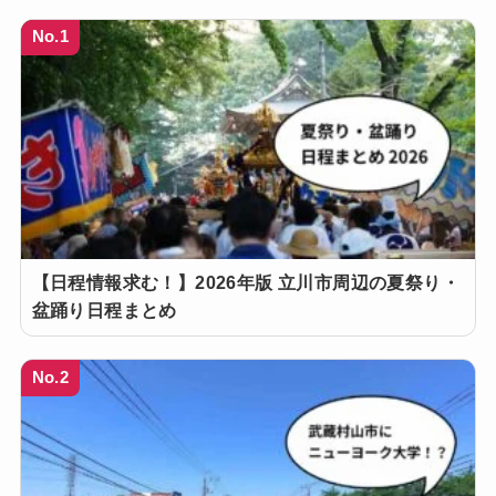
No.1
【日程情報求む！】2026年版 立川市周辺の夏祭り・
盆踊り日程まとめ
No.2