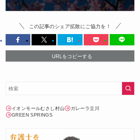
この記事のシェア拡散にご協力を！
URLをコピーする
イオンモールむさし村山
ガレーラ立川
GREEN SPRINGS