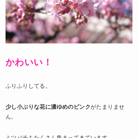
かわいい！
ふりふりしてる。
少し小ぶりな花に濃ゆめのピンク
がたまりませ
ん。
ミツバチもたくさん集まってきています。