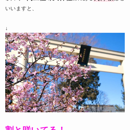
いいますと、
↓