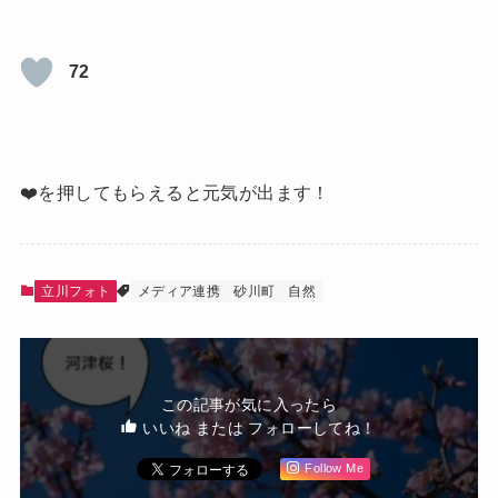
72
❤️を押してもらえると元気が出ます！
立川フォト
メディア連携
砂川町
自然
この記事が気に入ったら
いいね または フォローしてね！
Follow Me