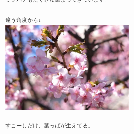
違う角度から↓
すこーしだけ、葉っぱが生えてる。