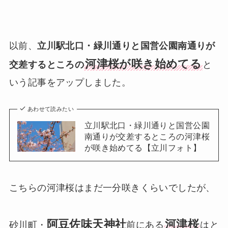
以前、
立川駅北口・緑川通りと国営公園南通りが
河津桜が咲き始めてる
交差するところの
と
いう記事をアップしました。
あわせて読みたい
立川駅北口・緑川通りと国営公園
南通りが交差するところの河津桜
が咲き始めてる【立川フォト】
こちらの河津桜はまだ一分咲きくらいでしたが、
阿豆佐味天神社
河津桜
砂川町・
前にある
はと