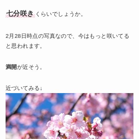
七分咲き
くらいでしょうか。
2月28日時点の写真なので、今はもっと咲いてる
と思われます。
満開
が近そう。
近づいてみる↓