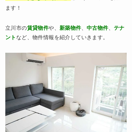
ます！
立川市の
賃貸物件
や、
新築物件
、
中古物件
、
テナ
ント
など、物件情報を紹介していきます。