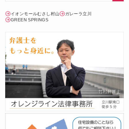
イオンモールむさし村山
ガレーラ立川
GREEN SPRINGS