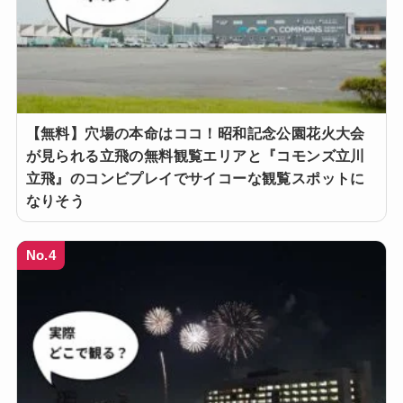
【無料】穴場の本命はココ！昭和記念公園花火大会
が見られる立飛の無料観覧エリアと『コモンズ立川
立飛』のコンビプレイでサイコーな観覧スポットに
なりそう
No.4