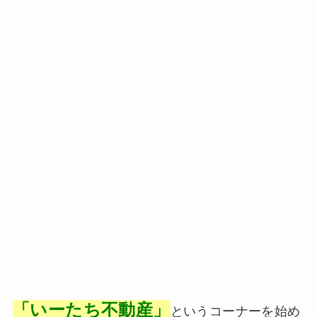
「いーたち不動産」
というコーナーを始め