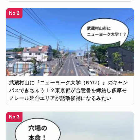
No.2
武蔵村山に『ニューヨーク大学（NYU）』のキャン
パスできちゃう！？東京都が合意書を締結し多摩モ
ノレール延伸エリアが誘致候補になるみたい
No.3