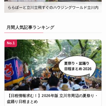
月間人気記事ランキング
No.1
【日程情報求む！】2026年版 立川市周辺の夏祭り・
盆踊り日程まとめ