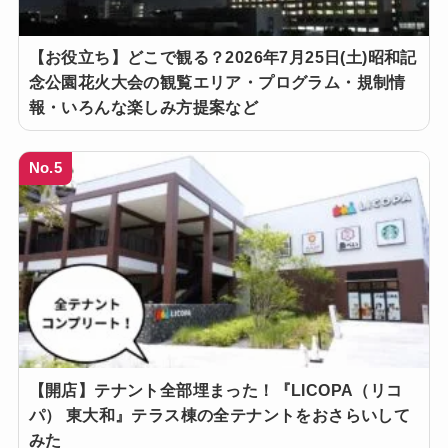
【お役立ち】どこで観る？2026年7月25日(土)昭和記
念公園花火大会の観覧エリア・プログラム・規制情
報・いろんな楽しみ方提案など
No.5
【開店】テナント全部埋まった！『LICOPA（リコ
パ） 東大和』テラス棟の全テナントをおさらいして
みた